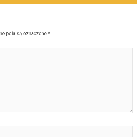
e pola są oznaczone
*