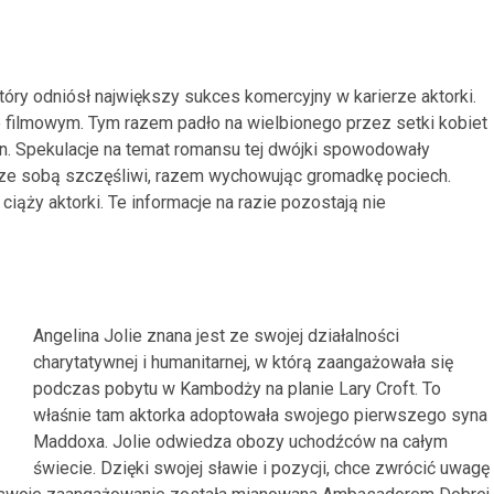
który odniósł największy sukces komercyjny w karierze aktorki.
ie filmowym. Tym razem padło na wielbionego przez setki kobiet
on. Spekulacje na temat romansu tej dwójki spowodowały
 ze sobą szczęśliwi, razem wychowując gromadkę pociech.
iąży aktorki. Te informacje na razie pozostają nie
Angelina Jolie znana jest ze swojej działalności
charytatywnej i humanitarnej, w którą zaangażowała się
podczas pobytu w Kambodży na planie Lary Croft. To
właśnie tam aktorka adoptowała swojego pierwszego syna
Maddoxa. Jolie odwiedza obozy uchodźców na całym
świecie. Dzięki swojej sławie i pozycji, chce zwrócić uwagę