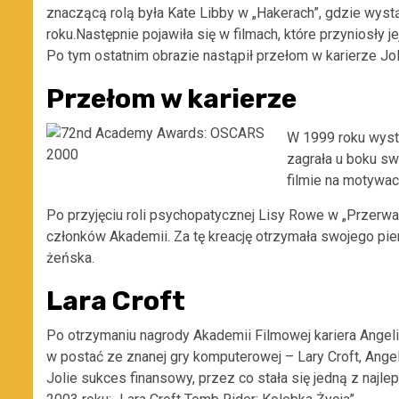
znaczącą rolą była Kate Libby w „Hakerach”, gdzie wy
roku.Następnie pojawiła się w filmach, które przyniosły je
Po tym ostatnim obrazie nastąpił przełom w karierze Jol
Przełom w karierze
W 1999 roku wyst
zagrała u boku sw
filmie na motywac
Po przyjęciu roli psychopatycznej Lisy Rowe w „Przerwan
członków Akademii. Za tę kreację otrzymała swojego pi
żeńska.
Lara Croft
Po otrzymaniu nagrody Akademii Filmowej kariera Angeli
w postać ze znanej gry komputerowej – Lary Croft, Angel
Jolie sukces finansowy, przez co stała się jedną z najle