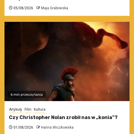
05/08/2026
Maja Grabowska
6 min przeczytania
Artykuły
Film
Kultura
Czy Christopher Nolan zrobił nas w „konia”?
01/08/2026
Hanna Wiczkowska