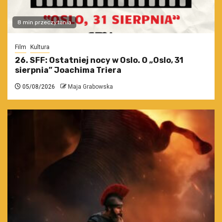
8 min przeczytania
Film
Kultura
26. SFF: Ostatniej nocy w Oslo. O „Oslo, 31
sierpnia” Joachima Triera
05/08/2026
Maja Grabowska