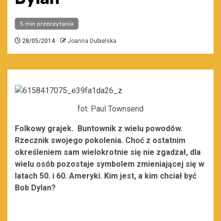
5 min przeczytania
28/05/2014
Joanna Dubielska
fot. Paul Townsend
Folkowy grajek. Buntownik z wielu powodów.
Rzecznik swojego pokolenia. Choć z ostatnim
określeniem sam wielokrotnie się nie zgadzał, dla
wielu osób pozostaje symbolem zmieniającej się w
latach 50. i 60. Ameryki. Kim jest, a kim chciał być
Bob Dylan?