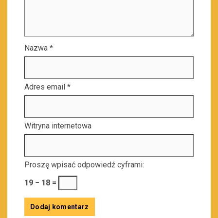
Nazwa
*
Adres email
*
Witryna internetowa
Proszę wpisać odpowiedź cyframi:
19 − 18 =