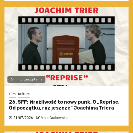
6 min przeczytania
Film
Kultura
26. SFF: Wrażliwość to nowy punk. O „Reprise.
Od początku, raz jeszcze” Joachima Triera
21/07/2026
Maja Grabowska