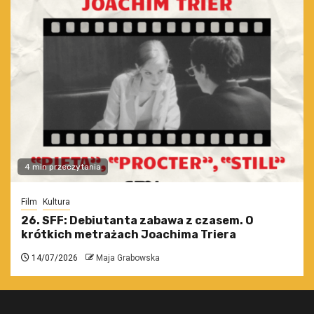
4 min przeczytania
Film
Kultura
26. SFF: Debiutanta zabawa z czasem. O
krótkich metrażach Joachima Triera
14/07/2026
Maja Grabowska