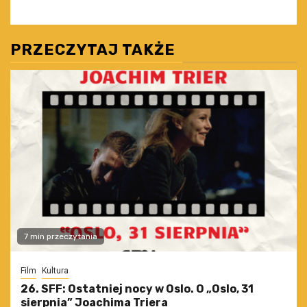
PRZECZYTAJ TAKŻE
7 min przeczytania
Film
Kultura
26. SFF: Ostatniej nocy w Oslo. O „Oslo, 31
sierpnia” Joachima Triera