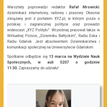
Warsztaty poprowadzi redaktor
Rafał Mrowicki
:
dziennikarz internetowy, radiowy i prasowy. Obecnie
związany jest z portalem XYZ.pl, w którym pisze o
polskiej i zagranicznej polityce oraz prowadzi
wideocast „XYZ Polityki”. Wcześniej pracował także w
Wirtualnej Polsce, „Dzienniku Bałtyckim”, Radiu Eska i
Radiu Gdańsk. Jest absolwentem Dziennikarstwa i
komunikacji społecznej na Uniwersytecie Gdańskim.
Spotkanie odbędzie się
13 marca na Wydziale Nauk
Społecznych, w auli S207 o godzinie
11:30.
Zapraszamy do udziału!