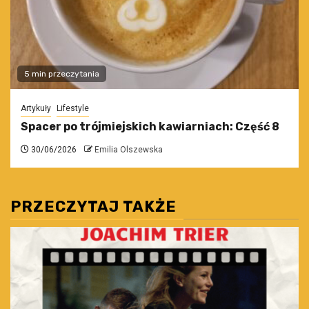
5 min przeczytania
Artykuły
Lifestyle
Spacer po trójmiejskich kawiarniach: Część 8
30/06/2026
Emilia Olszewska
PRZECZYTAJ TAKŻE