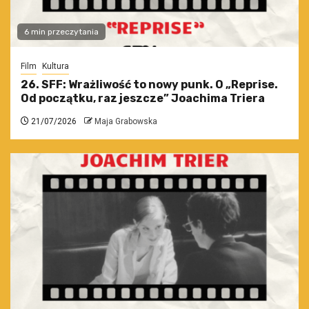
6 min przeczytania
Film
Kultura
26. SFF: Wrażliwość to nowy punk. O „Reprise.
Od początku, raz jeszcze” Joachima Triera
21/07/2026
Maja Grabowska