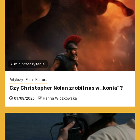
6 min przeczytania
Artykuły
Film
Kultura
Czy Christopher Nolan zrobił nas w „konia”?
01/08/2026
Hanna Wiczkowska