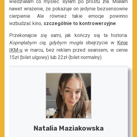
wiedziałam co myśleć. Byłam po prostu zła. Miałam
nawet wrażenie, że pokazuje on jedynie bezsensowne
cierpienie. Ale również takie emocje powinno
wzbudzać kino,
szczególnie to kontrowersyjne
.
Przekonajcie się sami, jak kończy się ta historia.
Kopnęłabym cię, gdybym mogła
obejrzycie w
Kinie
IKM-u
w marcu, bez reklam przed seansem, w cenie
15zł (bilet ulgowy) lub 22zł (bilet normalny).
Natalia Maziakowska