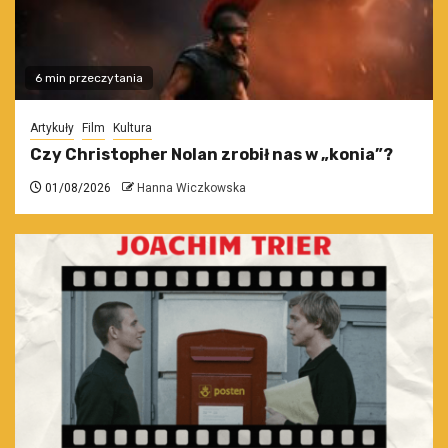
6 min przeczytania
Artykuły
Film
Kultura
Czy Christopher Nolan zrobił nas w „konia”?
01/08/2026
Hanna Wiczkowska