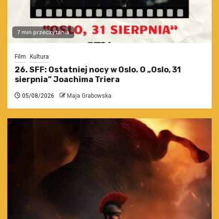
7 min przeczytania
Film
Kultura
26. SFF: Ostatniej nocy w Oslo. O „Oslo, 31
sierpnia” Joachima Triera
05/08/2026
Maja Grabowska