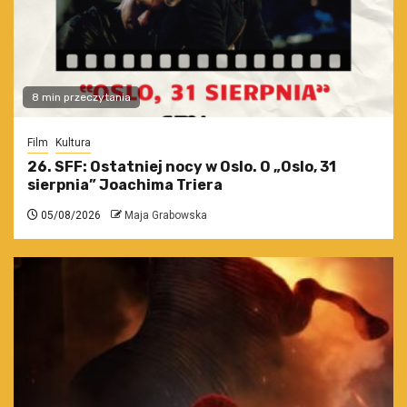
8 min przeczytania
Film
Kultura
26. SFF: Ostatniej nocy w Oslo. O „Oslo, 31
sierpnia” Joachima Triera
05/08/2026
Maja Grabowska