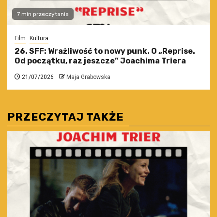
7 min przeczytania
Film
Kultura
26. SFF: Wrażliwość to nowy punk. O „Reprise.
Od początku, raz jeszcze” Joachima Triera
21/07/2026
Maja Grabowska
PRZECZYTAJ TAKŻE