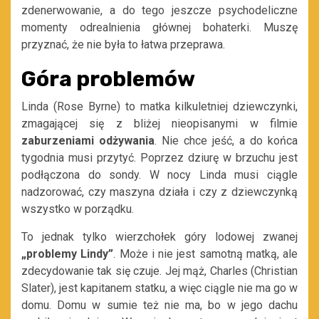
zdenerwowanie, a do tego jeszcze psychodeliczne
momenty odrealnienia głównej bohaterki. Muszę
przyznać, że nie była to łatwa przeprawa.
Góra problemów
Linda (Rose Byrne) to matka kilkuletniej dziewczynki,
zmagającej się z bliżej nieopisanymi w filmie
zaburzeniami odżywania
. Nie chce jeść, a do końca
tygodnia musi przytyć. Poprzez dziurę w brzuchu jest
podłączona do sondy. W nocy Linda musi ciągle
nadzorować, czy maszyna działa i czy z dziewczynką
wszystko w porządku.
To jednak tylko wierzchołek góry lodowej zwanej
„problemy Lindy”
. Może i nie jest samotną matką, ale
zdecydowanie tak się czuje. Jej mąż, Charles (Christian
Slater), jest kapitanem statku, a więc ciągle nie ma go w
domu. Domu w sumie też nie ma, bo w jego dachu