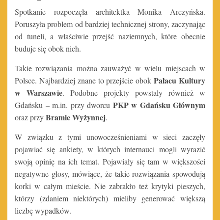
Spotkanie rozpoczęła architektka Monika Arczyńska.
Poruszyła problem od bardziej technicznej strony, zaczynając
od tuneli, a właściwie przejść naziemnych, które obecnie
buduje się obok nich.
Takie rozwiązania można zauważyć w wielu miejscach w
Pałacu Kultury
Polsce. Najbardziej znane to przejście obok
w Warszawie
. Podobne projekty powstały również w
PKP w Gdańsku Głównym
Gdańsku – m.in. przy dworcu
Bramie Wyżynnej
oraz przy
.
W związku z tymi unowocześnieniami w sieci zaczęły
pojawiać się ankiety, w których internauci mogli wyrazić
swoją opinię na ich temat. Pojawiały się tam w większości
negatywne głosy, mówiące, że takie rozwiązania spowodują
korki w całym mieście. Nie zabrakło też krytyki pieszych,
którzy (zdaniem niektórych) mieliby generować większą
liczbę wypadków.