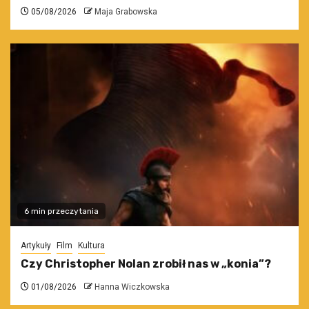
05/08/2026
Maja Grabowska
6 min przeczytania
Artykuły
Film
Kultura
Czy Christopher Nolan zrobił nas w „konia”?
01/08/2026
Hanna Wiczkowska