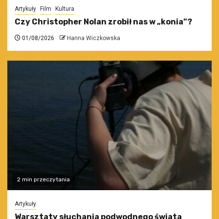
Artykuły
Film
Kultura
Czy Christopher Nolan zrobił nas w „konia”?
01/08/2026
Hanna Wiczkowska
2 min przeczytania
Artykuły
Warsztaty słuchania podwodnego świata