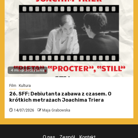
4 min przeczytania
Film
Kultura
26. SFF: Debiutanta zabawa z czasem. O
krótkich metrażach Joachima Triera
14/07/2026
Maja Grabowska
O nas
Zespół
Kontakt