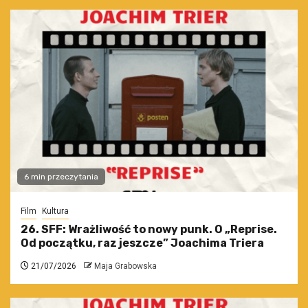
6 min przeczytania
Film
Kultura
26. SFF: Wrażliwość to nowy punk. O „Reprise.
Od początku, raz jeszcze” Joachima Triera
21/07/2026
Maja Grabowska