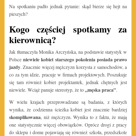
Na spotkaniu padło jednak pytanie: skąd bierze się hejt na
pieszych?
Kogo częściej spotkamy za
kierownicą?
Jak tłumaczyła Monika Arczyńska, na podstawie statystyk w
niewiele kobiet starszego pokolenia posiada prawo
Polsce
jazdy
. Znacznie więcej mężczyzn korzysta z samochodów, a
co za tym idzie, pracuje w firmach projektowych. Poszukuje
się tam również kobiet projektantek, jednak chętnych jest
„męska praca”
niewiele. Wciąż panuje stereotyp, że to
.
W wielu krajach przeprowadzane są badania, z których
wynika, że codzienna ścieżka kobiet jest znacznie bardziej
skomplikowana
, niż mężczyzn. Wynika to z faktu, że mają
one statystycznie więcej obowiązków. Oprócz drogi z pracy
do sklepu i domu pojawiają się również szkoła, przedszkole