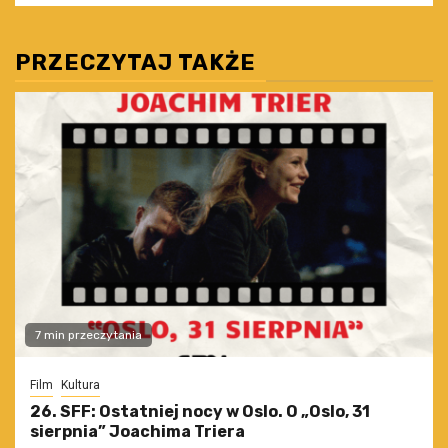
PRZECZYTAJ TAKŻE
7 min przeczytania
Film
Kultura
26. SFF: Ostatniej nocy w Oslo. O „Oslo, 31
sierpnia” Joachima Triera