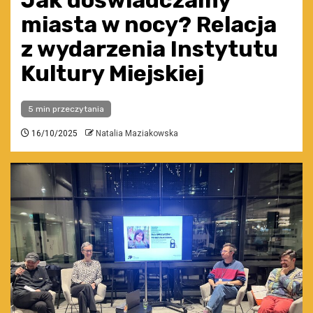
Jak doświadczamy
miasta w nocy? Relacja
z wydarzenia Instytutu
Kultury Miejskiej
5 min przeczytania
16/10/2025
Natalia Maziakowska