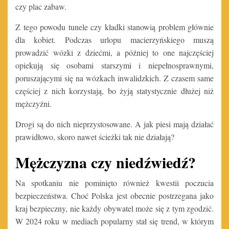
czy plac zabaw.
Z tego powodu tunele czy kładki stanowią problem głównie
dla kobiet. Podczas urlopu macierzyńskiego muszą
prowadzić wózki z dziećmi, a później to one najczęściej
opiekują się osobami starszymi i niepełnosprawnymi,
poruszającymi się na wózkach inwalidzkich. Z czasem same
częściej z nich korzystają, bo żyją statystycznie dłużej niż
mężczyźni.
Drogi są do nich nieprzystosowane. A jak piesi mają działać
prawidłowo, skoro nawet ścieżki tak nie działają?
Mężczyzna czy niedźwiedź?
Na spotkaniu nie pominięto również kwestii poczucia
bezpieczeństwa. Choć Polska jest obecnie postrzegana jako
kraj bezpieczny, nie każdy obywatel może się z tym zgodzić.
W 2024 roku w mediach popularny stał się trend, w którym