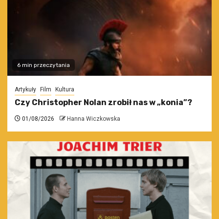
6 min przeczytania
Artykuły
Film
Kultura
Czy Christopher Nolan zrobił nas w „konia”?
01/08/2026
Hanna Wiczkowska