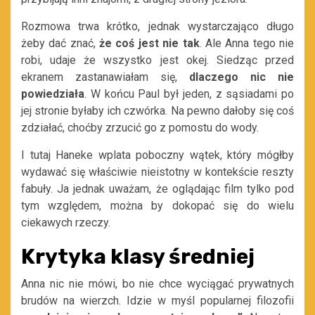
Rozmowa trwa krótko, jednak wystarczająco długo
żeby dać znać,
że coś jest nie tak
. Ale Anna tego nie
robi, udaje że wszystko jest okej. Siedząc przed
ekranem zastanawiałam się,
dlaczego nic nie
powiedziała
. W końcu Paul był jeden, z sąsiadami po
jej stronie byłaby ich czwórka. Na pewno dałoby się coś
zdziałać, choćby zrzucić go z pomostu do wody.
I tutaj Haneke wplata poboczny wątek, który mógłby
wydawać się właściwie nieistotny w kontekście reszty
fabuły. Ja jednak uważam, że oglądając film tylko pod
tym względem, można by dokopać się do wielu
ciekawych rzeczy.
Krytyka klasy średniej
Anna nic nie mówi, bo nie chce wyciągać prywatnych
brudów na wierzch. Idzie w myśl popularnej filozofii