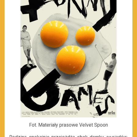
Fot. Materiały prasowe Velvet Spoon