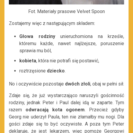
Fot. Materiały prasowe Velvet Spoon
Zostajemy więc z następującym składem:
Głowa rodziny
unieruchomiona na krześle,
któremu każde, nawet najlżejsze, poruszenie
sprawia mu ból,
kobieta
, która nie potrafi się postawić,
roztrzęsione
dziecko
.
No i oczywiście pozostaje
dwóch złoli
, obaj w pełni sił.
Zdaje się, że już wystarczająco naruszyli gościnność
rodziny, jednak Peter i Paul dalej idą w zaparte. Tym
razem
odwracają kota ogonem
. Przecież gdyby
Georg nie uderzył Paula, ten nie złamałby mu nogi. Dla
gości zdaje się to być oczywiste. A poza tym Peter
deklaruje, że jest lekarzem, więc pomoże Georgowi