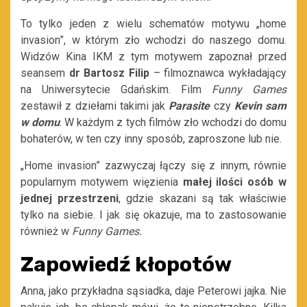
To tylko jeden z wielu schematów motywu „home
invasion”, w którym zło wchodzi do naszego domu.
Widzów Kina IKM z tym motywem zapoznał przed
seansem
dr Bartosz Filip
– filmoznawca wykładający
na Uniwersytecie Gdańskim. Film
Funny Games
zestawił z dziełami takimi jak
Parasite
czy
Kevin sam
w domu
. W każdym z tych filmów zło wchodzi do domu
bohaterów, w ten czy inny sposób, zaproszone lub nie.
„Home invasion” zazwyczaj łączy się z innym, równie
popularnym motywem więzienia
małej ilości osób w
jednej przestrzeni
, gdzie skazani są tak właściwie
tylko na siebie. I jak się okazuje, ma to zastosowanie
również w
Funny Games.
Zapowiedź kłopotów
Anna, jako przykładna sąsiadka, daje Peterowi jajka. Nie