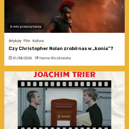
6 min przeczytania
Artykuły
Film
Kultura
Czy Christopher Nolan zrobił nas w „konia”?
01/08/2026
Hanna Wiczkowska