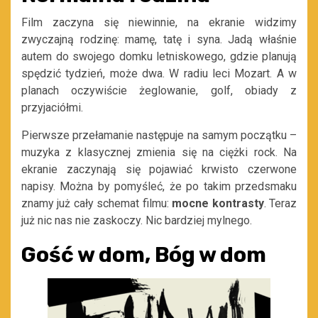
Film zaczyna się niewinnie, na ekranie widzimy
zwyczajną rodzinę: mamę, tatę i syna. Jadą właśnie
autem do swojego domku letniskowego, gdzie planują
spędzić tydzień, może dwa. W radiu leci Mozart. A w
planach oczywiście żeglowanie, golf, obiady z
przyjaciółmi.
Pierwsze przełamanie następuje na samym początku –
muzyka z klasycznej zmienia się na ciężki rock. Na
ekranie zaczynają się pojawiać krwisto czerwone
napisy. Można by pomyśleć, że po takim przedsmaku
znamy już cały schemat filmu:
mocne kontrasty
. Teraz
już nic nas nie zaskoczy. Nic bardziej mylnego.
Gość w dom, Bóg w dom