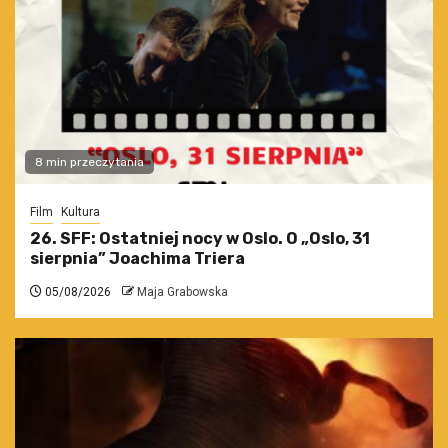
8 min przeczytania
Film
Kultura
26. SFF: Ostatniej nocy w Oslo. O „Oslo, 31
sierpnia” Joachima Triera
05/08/2026
Maja Grabowska