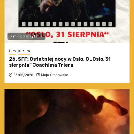
7 min przeczytania
Film
Kultura
26. SFF: Ostatniej nocy w Oslo. O „Oslo, 31
sierpnia” Joachima Triera
05/08/2026
Maja Grabowska