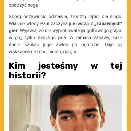
opatrzyć nogę.
Georg oczywiście odmawia, zresztą lepiej dla niego.
Właśnie wtedy Paul zaczyna
pierwszą z „zabawnych”
gier
. Wyjawia, że nie wypróbował kija golfowego grając
w grę, tylko zabijając psa. W ramach zabawy, każe
Annie szukać jego zwłok po ogrodzie. Daje jej
wskazówki: zimno, ciepło, gorąco.
Kim jesteśmy w tej
historii?