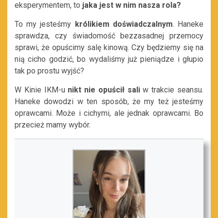
eksperymentem, to
jaka jest w nim nasza rola?
To my jesteśmy
królikiem doświadczalnym
. Haneke
sprawdza, czy świadomość bezzasadnej przemocy
sprawi, że opuścimy salę kinową. Czy będziemy się na
nią cicho godzić, bo wydaliśmy już pieniądze i głupio
tak po prostu wyjść?
W Kinie IKM-u
nikt nie opuścił sali
w trakcie seansu.
Haneke dowodzi w ten sposób, że my też jesteśmy
oprawcami. Może i cichymi, ale jednak oprawcami. Bo
przecież mamy wybór.