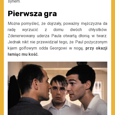
synem.
Pierwsza gra
Można pomyśleć, że dojrzały, poważny mężczyzna da
radę wyrzucić z domu dwóch chłystków.
Zdenerwowany uderza Paula otwartą dłonią w twarz.
Jednak nikt nie przewidział tego, że Paul pożyczonym
kijem golfowym odda Georgowi w nogę,
przy okazji
łamiąc mu kość.