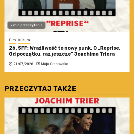
7 min przeczytania
Film
Kultura
26. SFF: Wrażliwość to nowy punk. O „Reprise.
Od początku, raz jeszcze” Joachima Triera
21/07/2026
Maja Grabowska
PRZECZYTAJ TAKŻE