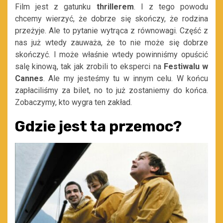
Film jest z gatunku
thrillerem
. I z tego powodu
chcemy wierzyć, że dobrze się skończy, że rodzina
przeżyje. Ale to pytanie wytrąca z równowagi. Część z
nas już wtedy zauważa, że to nie może się dobrze
skończyć. I może właśnie wtedy powinniśmy opuścić
salę kinową, tak jak zrobili to eksperci na
Festiwalu w
Cannes
. Ale my jesteśmy tu w innym celu. W końcu
zapłaciliśmy za bilet, no to już zostaniemy do końca.
Zobaczymy, kto wygra ten zakład.
Gdzie jest ta przemoc?