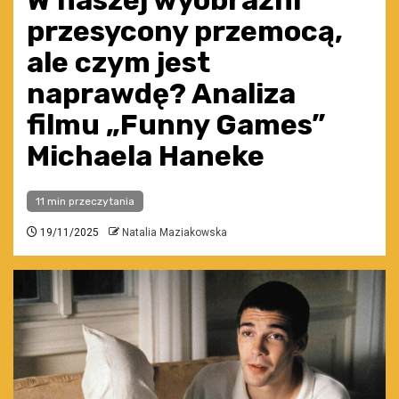
W naszej wyobraźni
przesycony przemocą,
ale czym jest
naprawdę? Analiza
filmu „Funny Games”
Michaela Haneke
11 min przeczytania
19/11/2025
Natalia Maziakowska