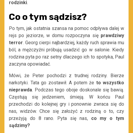
rodzinki
.
Co o tym sądzisz?
Po tym, jak ostatnia szansa na pomoc odpływa dalej w
rejs po jeziorze, w domu rozpoczyna się
prawdziwy
terror
. Georg cierpi najbardziej, każdy ruch sprawia mu
ból, a mężczyźni próbują usadzić go w salonie. Kiedy
rodzina pyta po raz setny dlaczego ich to spotyka, Paul
zaczyna opowiadać.
Mówi, że Peter pochodzi z trudnej rodziny. Bierze
narkotyki. Tata go zostawił. A potem że
to wszystko
nieprawda
. Podczas tego oboje doskonale się bawią.
Częstują się jedzeniem, śmieją. W końcu Paul
przechodzi do kolejnej gry i ponownie zwraca się do
nas, widzów. Chce się założyć z rodziną o to, czy
przeżyją do 8 rano. Pyta się nas,
co my o tym
sądzimy?