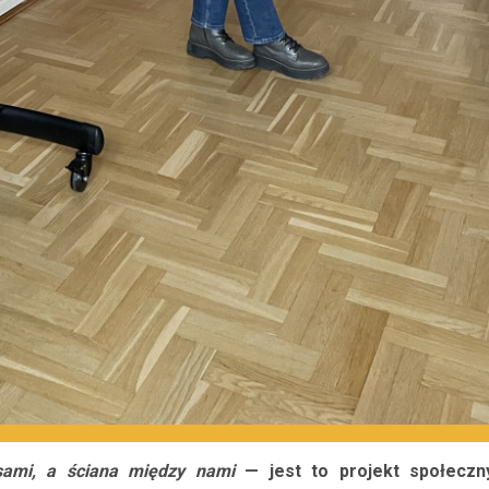
sami, a ściana między nami
— jest to projekt społeczn