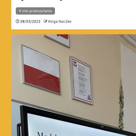
9 min przeczytania
08/03/2023
Kinga Naczke