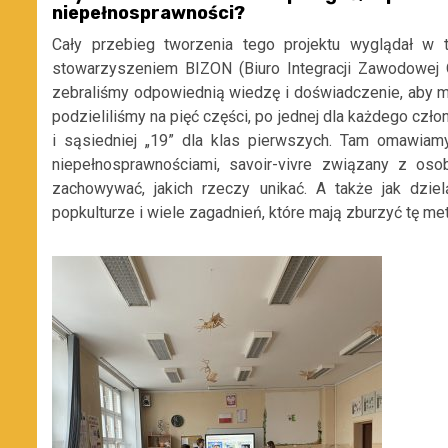
niepełnosprawności?
Cały przebieg tworzenia tego projektu wyglądał w 
stowarzyszeniem BIZON (Biuro Integracji Zawodowej 
zebraliśmy odpowiednią wiedzę i doświadczenie, aby m
podzieliliśmy na pięć części, po jednej dla każdego c
i sąsiedniej „19” dla klas pierwszych. Tam omawiam
niepełnosprawnościami, savoir-vivre związany z oso
zachowywać, jakich rzeczy unikać. A także jak dziel
popkulturze i wiele zagadnień, które mają zburzyć tę me