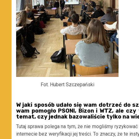
Fot. Hubert Szczepański
W jaki sposób udało się wam dotrzeć do s
wam pomogło PSONI, Bizon i WTZ, ale czy 
temat, czy jednak bazowaliście tylko na 
Tutaj sprawa polega na tym, że nie mogliśmy ryzykować 
internecie bez weryfikacji jej treści. To znaczy, że te in