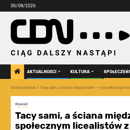
Przejdź
06/08/2026
do
treści
AKTUALNOŚCI
KULTURA
SPOŁECZEŃ
Strona główna
Tacy sami, a ściana między nami – o projekcie społe
Wywiad
Tacy sami, a ściana międ
społecznym licealistów z