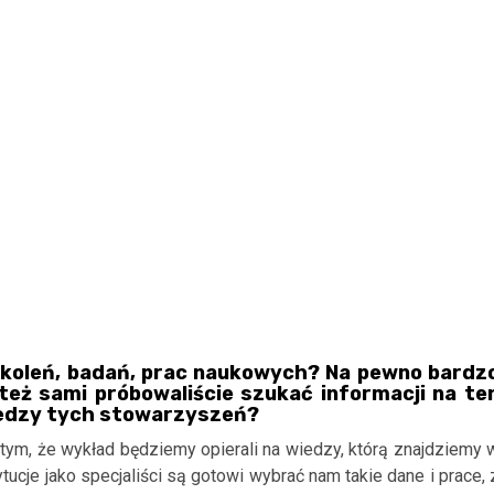
zkoleń, badań, prac naukowych? Na pewno bardz
też sami próbowaliście szukać informacji na te
wiedzy tych stowarzyszeń?
tym, że wykład będziemy opierali na wiedzy, którą znajdziemy 
stytucje jako specjaliści są gotowi wybrać nam takie dane i prace, 