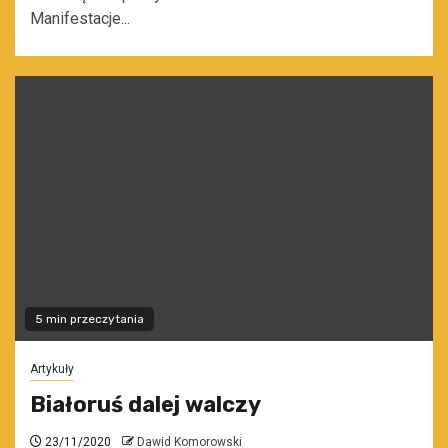
Manifestacje...
5 min przeczytania
Artykuły
Białoruś dalej walczy
23/11/2020
Dawid Komorowski