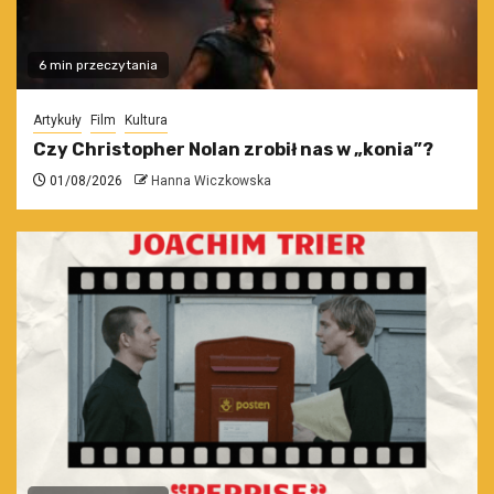
6 min przeczytania
Artykuły
Film
Kultura
Czy Christopher Nolan zrobił nas w „konia”?
01/08/2026
Hanna Wiczkowska