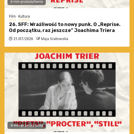
6 min przeczytania
Film
Kultura
26. SFF: Wrażliwość to nowy punk. O „Reprise.
Od początku, raz jeszcze” Joachima Triera
21/07/2026
Maja Grabowska
4 min przeczytania