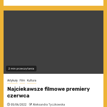
2 min przeczytania
Artykuły
Film
Kultura
Najciekawsze filmowe premiery
czerwca
05/06/2022
Aleksandra Tyczkowska