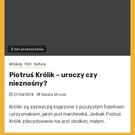
3 min przeczytania
Artykuły
Film
Kultura
Piotruś Królik – uroczy czy
nieznośny?
27/04/2018
Natalia Mrozek
Króliki są zazwyczaj kojarzone z puszystym futerkiem
i przysmakiem, jakim jest marchewka. Jednak Piotruś
Królik zdecydowanie nie jest słodkim, małym...