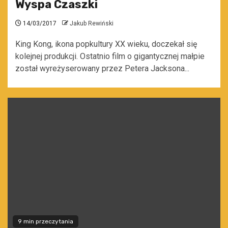
Wyspa Czaszki
14/03/2017
Jakub Rewiński
King Kong, ikona popkultury XX wieku, doczekał się
kolejnej produkcji. Ostatnio film o gigantycznej małpie
został wyreżyserowany przez Petera Jacksona...
9 min przeczytania