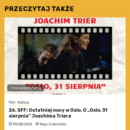
PRZECZYTAJ TAKŻE
7 min przeczytania
Film
Kultura
26. SFF: Ostatniej nocy w Oslo. O „Oslo, 31
sierpnia” Joachima Triera
05/08/2026
Maja Grabowska