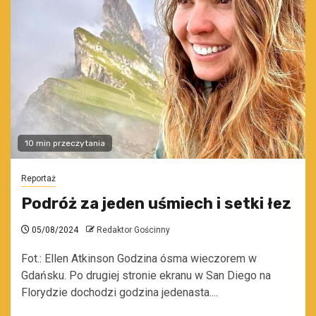
10 min przeczytania
Reportaż
Podróż za jeden uśmiech i setki łez
05/08/2024
Redaktor Gościnny
Fot.: Ellen Atkinson Godzina ósma wieczorem w
Gdańsku. Po drugiej stronie ekranu w San Diego na
Florydzie dochodzi godzina jedenasta....