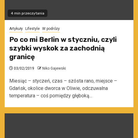
4 min przeczytania
Artykuły
Lifestyle
W podróży
Po co mi Berlin w styczniu, czyli
szybki wyskok za zachodnią
granicę
03/02/2019
Niko Gajewski
Miesiąc – styczeń, czas – szósta rano, miejsce –
Gdańsk, okolice dworca w Oliwie, odczuwalna
temperatura – coś pomiędzy głęboką...