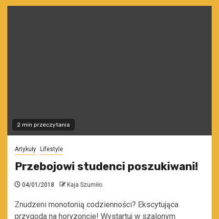
2 min przeczytania
Artykuły
Lifestyle
Przebojowi studenci poszukiwani!
04/01/2018
Kaja Szumiło
Znudzeni monotonią codzienności? Ekscytująca
przygoda na horyzoncie! Wystartuj w szalonym