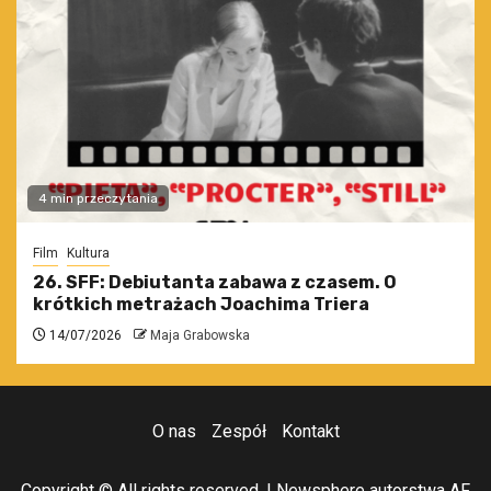
4 min przeczytania
Film
Kultura
26. SFF: Debiutanta zabawa z czasem. O
krótkich metrażach Joachima Triera
14/07/2026
Maja Grabowska
O nas
Zespół
Kontakt
Copyright © All rights reserved.
|
Newsphere
autorstwa AF