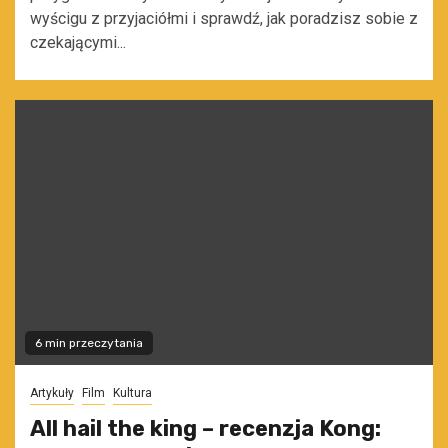
wyścigu z przyjaciółmi i sprawdź, jak poradzisz sobie z
czekającymi...
6 min przeczytania
Artykuły
Film
Kultura
All hail the king – recenzja Kong: