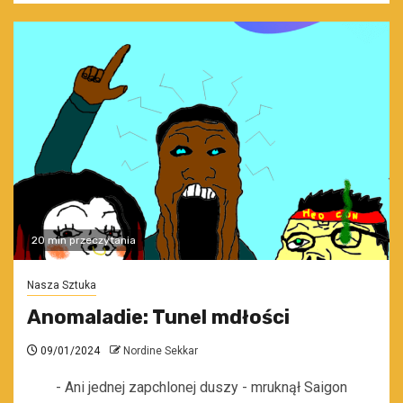
20 min przeczytania
Nasza Sztuka
Anomaladie: Tunel mdłości
09/01/2024
Nordine Sekkar
- Ani jednej zapchlonej duszy - mruknął Saigon