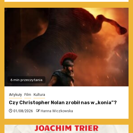
6 min przeczytania
Artykuły
Film
Kultura
Czy Christopher Nolan zrobił nas w „konia”?
01/08/2026
Hanna Wiczkowska