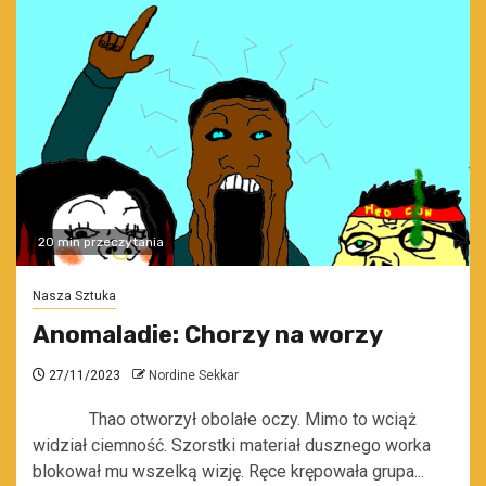
20 min przeczytania
Nasza Sztuka
Anomaladie: Chorzy na worzy
27/11/2023
Nordine Sekkar
Thao otworzył obolałe oczy. Mimo to wciąż
widział ciemność. Szorstki materiał dusznego worka
blokował mu wszelką wizję. Ręce krępowała grupa...