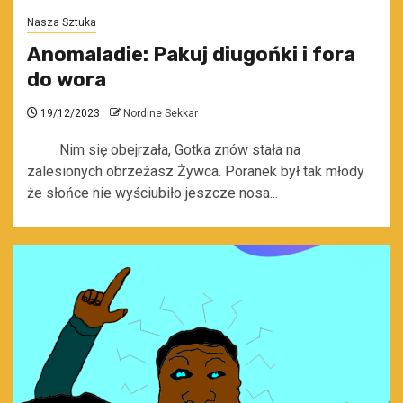
Nasza Sztuka
Anomaladie: Pakuj diugońki i fora
do wora
19/12/2023
Nordine Sekkar
Nim się obejrzała, Gotka znów stała na
zalesionych obrzeżasz Żywca. Poranek był tak młody
że słońce nie wyściubiło jeszcze nosa...