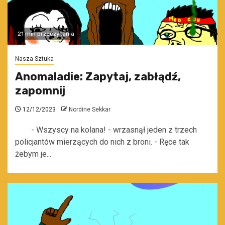
21 min przeczytania
Nasza Sztuka
Anomaladie: Zapytaj, zabłądź,
zapomnij
12/12/2023
Nordine Sekkar
- Wszyscy na kolana! - wrzasnął jeden z trzech
policjantów mierzących do nich z broni. - Ręce tak
żebym je...