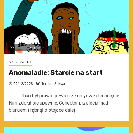
22 min przeczytania
Nasza Sztuka
Anomaladie: Starcie na start
09/12/2023
Nordine Sekkar
Thao był prawie pewien że usłyszał chrupnięcie.
Nim zdołał się upewnić, Conector przeleciał nad
biurkiem i rąbnął o stojące dalej...