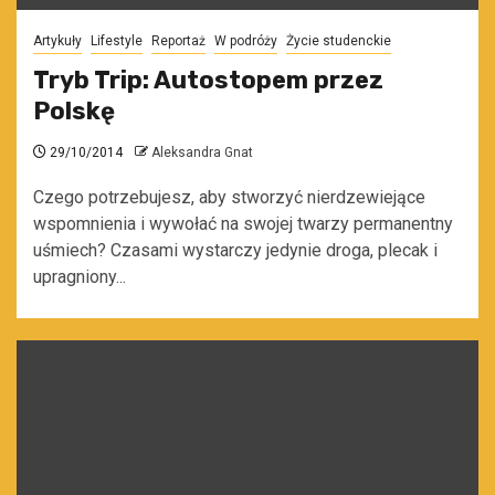
Artykuły
Lifestyle
Reportaż
W podróży
Życie studenckie
Tryb Trip: Autostopem przez
Polskę
29/10/2014
Aleksandra Gnat
Czego potrzebujesz, aby stworzyć nierdzewiejące
wspomnienia i wywołać na swojej twarzy permanentny
uśmiech? Czasami wystarczy jedynie droga, plecak i
upragniony...