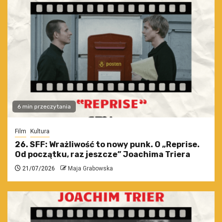
6 min przeczytania
Film
Kultura
26. SFF: Wrażliwość to nowy punk. O „Reprise.
Od początku, raz jeszcze” Joachima Triera
21/07/2026
Maja Grabowska