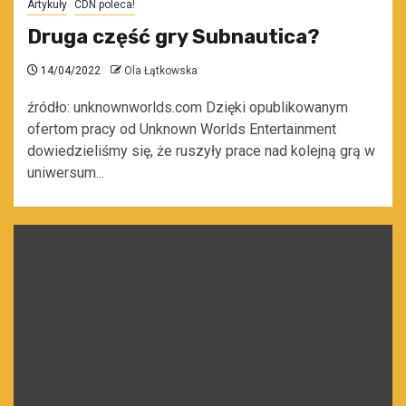
Artykuły
CDN poleca!
Druga część gry Subnautica?
14/04/2022
Ola Łątkowska
źródło: unknownworlds.com Dzięki opublikowanym
ofertom pracy od Unknown Worlds Entertainment
dowiedzieliśmy się, że ruszyły prace nad kolejną grą w
uniwersum...