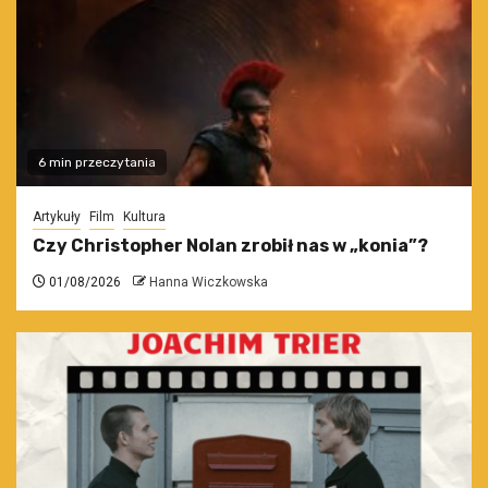
6 min przeczytania
Artykuły
Film
Kultura
Czy Christopher Nolan zrobił nas w „konia”?
01/08/2026
Hanna Wiczkowska