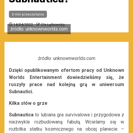
2 min przeczytania
14/04/2022
Ola Łątkowska
źródło: unknownworlds.com
źródło: unknownworlds.com
Dzięki opublikowanym ofertom pracy od Unknown
Worlds Entertainment dowiedzieliśmy się, że
ruszyły prace nad kolejną grą w uniwersum
Subnautici.
Kilka słów o grze
Subnautica
to lubiana gra survivalowa i przygodowa z
niezwykle rozbudowaną fabułą. Wcielamy się w
rozbitka statku kosmicznego na obcej planecie –