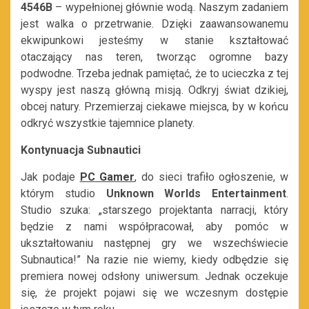
4546B
– wypełnionej głównie wodą. Naszym zadaniem
jest walka o przetrwanie. Dzięki zaawansowanemu
ekwipunkowi jesteśmy w stanie kształtować
otaczający nas teren, tworząc ogromne bazy
podwodne. Trzeba jednak pamiętać, że to ucieczka z tej
wyspy jest naszą główną misją. Odkryj świat dzikiej,
obcej natury. Przemierzaj ciekawe miejsca, by w końcu
odkryć wszystkie tajemnice planety.
Kontynuacja Subnautici
Jak podaje
PC Gamer
, do sieci trafiło ogłoszenie, w
którym studio
Unknown Worlds Entertainment
.
Studio szuka: „starszego projektanta narracji, który
będzie z nami współpracował, aby pomóc w
ukształtowaniu następnej gry we wszechświecie
Subnautica!” Na razie nie wiemy, kiedy odbędzie się
premiera nowej odsłony uniwersum. Jednak oczekuje
się, że projekt pojawi się we wczesnym dostępie