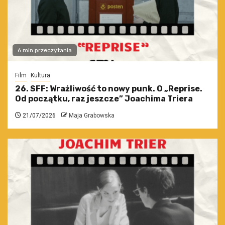
6 min przeczytania
Film
Kultura
26. SFF: Wrażliwość to nowy punk. O „Reprise.
Od początku, raz jeszcze” Joachima Triera
21/07/2026
Maja Grabowska