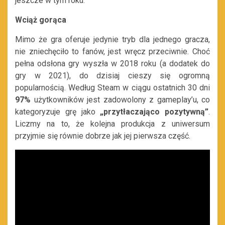
jeszcze w tym roku.
Wciąż gorąca
Mimo że gra oferuje jedynie tryb dla jednego gracza,
nie zniechęciło to fanów, jest wręcz przeciwnie. Choć
pełna odsłona gry wyszła w 2018 roku (a dodatek do
gry w 2021), do dzisiaj cieszy się ogromną
popularnością. Według Steam w ciągu ostatnich 30 dni
97%
użytkowników jest zadowolony z gameplay’u, co
kategoryzuje grę jako
„przytłaczająco pozytywną”
.
Liczmy na to, że kolejna produkcja z uniwersum
przyjmie się równie dobrze jak jej pierwsza część.