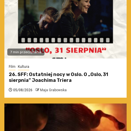
7 min przeczytania
Film
Kultura
26. SFF: Ostatniej nocy w Oslo. O „Oslo, 31
sierpnia” Joachima Triera
05/08/2026
Maja Grabowska