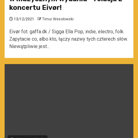
koncertu Eivør!
13/12/2021
Timur Wesołowski
Eivør fot. gaffa.dk / Sigga Ella Pop, indie, electro, folk.
Zapytacie co, albo kto, łączy nazwy tych czterech słów.
Niewątpliwie jest...