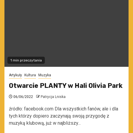
1 min przeczytania
Artykuły
Kultura
Muzyka
Otwarcie PLANTY w Hali Olivia Park
06/06/2022
Patrycja Lniska
źródło: facebook.com Dla wszystkich fanów, ale i dla
tych którzy dopiero zaczynają swoją przygodę z
muzyką klubową, już w najbliższy...