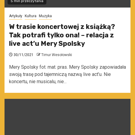
5 min przeczytania
Artykuły
Kultura
Muzyka
W trasie koncertowej z książką?
Tak potrafi tylko ona! – relacja z
live act’u Mery Spolsky
30/11/2021
Timur Wesołowski
Mery Spolsky fot. mat. pras. Mery Spolsky zapowiadała
swoją trasę pod tajemniczą nazwą live act’u. Nie
koncertu, nie musicalu, nie...