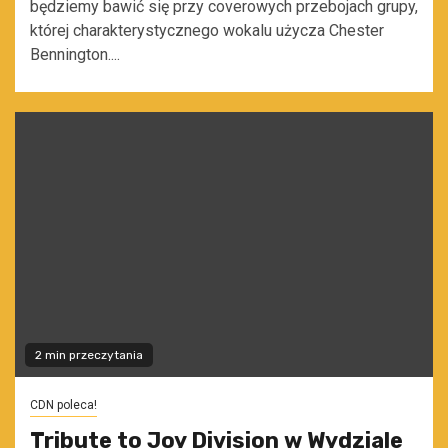
będziemy bawić się przy coverowych przebojach grupy,
której charakterystycznego wokalu użycza Chester
Bennington....
2 min przeczytania
CDN poleca!
Tribute to Joy Division w Wydziale