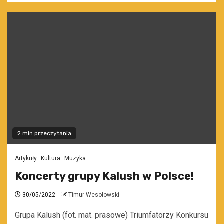
2 min przeczytania
Artykuły
Kultura
Muzyka
Koncerty grupy Kalush w Polsce!
30/05/2022
Timur Wesołowski
Grupa Kalush (fot. mat. prasowe) Triumfatorzy Konkursu