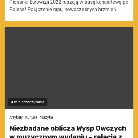
Piosenki Eurowizji 2022 ruszają w trasę koncertową po
Polsce! Połączenie rapu, nowoczesnych brzmień...
4 min przeczytania
Artykuły
Kultura
Muzyka
Niezbadane oblicza Wysp Owczych
w muzycznym wydaniu – relacja z