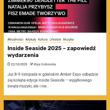
4 min przeczytania
Aktualności
Artykuły
Kultura
Lifestyle
Muzyka
Inside Seaside 2025 – zapowiedź
wydarzenia
22/10/2025
Maja Grabowska
Już 8-9 listopada w gdańskim Amber Expo odbędzie
się kolejna edycja Inside Seaside – wyjątkowego
święta muzyki, ale i nie...