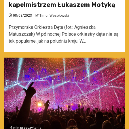
kapelmistrzem Łukaszem Motyką
08/03/2023
Timur Wesołowski
Przymorska Orkiestra Dęta (fot.: Agnieszka
Matuszczak) W północnej Polsce orkiestry dęte nie są
tak popularne, jak na południu kraju. W...
4 min przeczytania