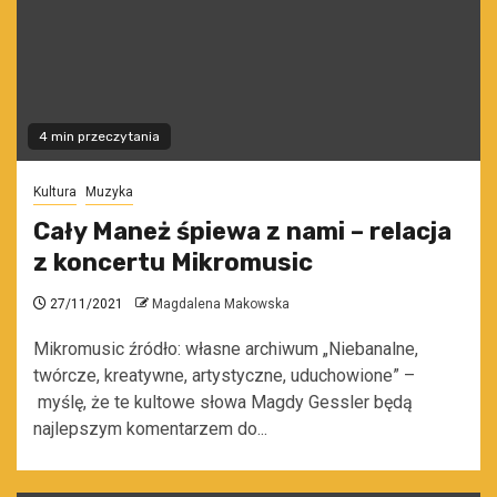
4 min przeczytania
Kultura
Muzyka
Cały Maneż śpiewa z nami – relacja
z koncertu Mikromusic
27/11/2021
Magdalena Makowska
Mikromusic źródło: własne archiwum „Niebanalne,
twórcze, kreatywne, artystyczne, uduchowione” –
myślę, że te kultowe słowa Magdy Gessler będą
najlepszym komentarzem do...