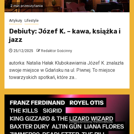
2 min przeczytania
Artykuły
Lifestyle
Debiuty: Józef K. – kawa, książka i
jazz
25/12/2025
Redaktor Gościnny
autorka: Natalia Hałak Klubokawiarnia Józef K. znalazła
swoje miejsce w Gdańsku na ul. Piwnej. To miejsce
towarzyskich spotkań, które za...