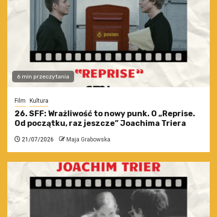
6 min przeczytania
Film
Kultura
26. SFF: Wrażliwość to nowy punk. O „Reprise.
Od początku, raz jeszcze” Joachima Triera
21/07/2026
Maja Grabowska