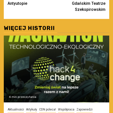
wpisy
Antyutopie
Gdańskim Teatrze
Szekspirowskim
WIĘCEJ HISTORII
4 min przeczytania
Aktualności
Artykuły
CDN poleca!
Współpraca
Zapowiedzi