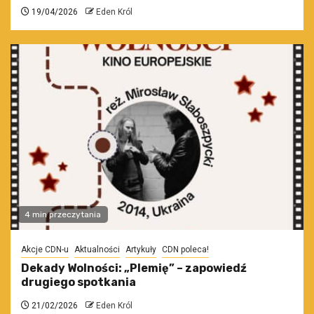
19/04/2026
Eden Król
4 min przeczytania
Akcje CDN-u
Aktualności
Artykuły
CDN poleca!
Dekady Wolności: „Plemię” – zapowiedź
drugiego spotkania
21/02/2026
Eden Król