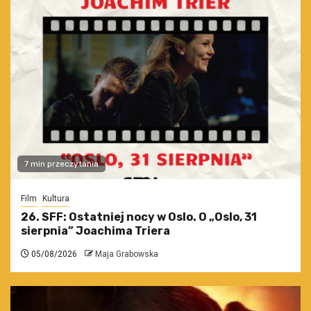
7 min przeczytania
Film
Kultura
26. SFF: Ostatniej nocy w Oslo. O „Oslo, 31
sierpnia” Joachima Triera
05/08/2026
Maja Grabowska