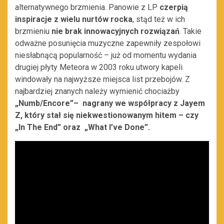
alternatywnego brzmienia. Panowie z LP
czerpią
inspiracje z wielu nurtów rocka
, stąd też w ich
brzmieniu
nie brak innowacyjnych rozwiązań
. Takie
odważne posunięcia muzyczne zapewniły zespołowi
niesłabnącą popularność – już od momentu wydania
drugiej płyty Meteora w 2003 roku utwory kapeli
windowały na najwyższe miejsca list przebojów. Z
najbardziej znanych należy wymienić chociażby
„Numb/Encore”– nagrany we współpracy z Jayem
Z, który stał się niekwestionowanym hitem – czy
„In The End” oraz „What I’ve Done”.