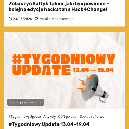
Zobaczyć Bałtyk takim, jaki być powinien –
kolejna edycja hackatonu Hack4Change!
23/06/2026
Natalia Maziakowska
5 min przeczytania
#TygodniowyUpdate
Artykuły
CDN poleca!
Społeczeństwo
#Tygodniowy Update 13.04–19.04