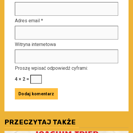
Adres email
*
Witryna internetowa
Proszę wpisać odpowiedź cyframi:
4 × 2 =
PRZECZYTAJ TAKŻE