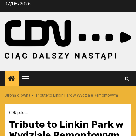
Przejdź
07/08/2026
do
treści
Menu
główne
Strona główna
Tribute to Linkin Park w Wydziale Remontowym
CDN poleca!
Tribute to Linkin Park w
Wydziale Remontowym