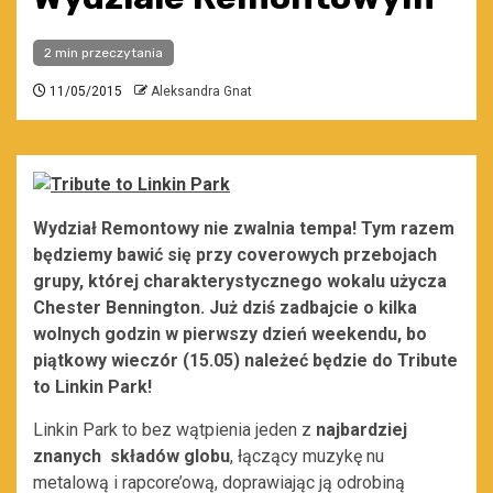
2 min przeczytania
11/05/2015
Aleksandra Gnat
Wydział Remontowy nie zwalnia tempa! Tym razem
będziemy bawić się przy coverowych przebojach
grupy, której charakterystycznego wokalu użycza
Chester Bennington. Już dziś zadbajcie o kilka
wolnych godzin w pierwszy dzień weekendu, bo
piątkowy wieczór (15.05) należeć będzie do Tribute
to Linkin Park!
Linkin Park to bez wątpienia jeden z
najbardziej
znanych składów globu
, łączący muzykę nu
metalową i rapcore’ową, doprawiając ją odrobiną