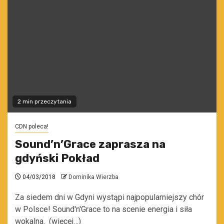
2 min przeczytania
CDN poleca!
Sound’n’Grace zaprasza na
gdyński Pokład
04/03/2018
Dominika Wierzba
Za siedem dni w Gdyni wystąpi najpopularniejszy chór
w Polsce! Sound'n'Grace to na scenie energia i siła
wokalna. (więcej…)