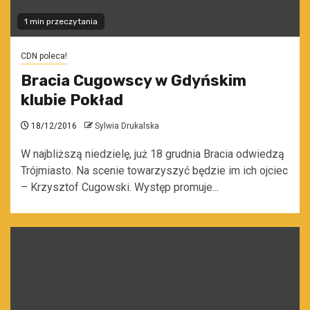
1 min przeczytania
CDN poleca!
Bracia Cugowscy w Gdyńskim
klubie Pokład
18/12/2016
Sylwia Drukalska
W najbliższą niedzielę, już 18 grudnia Bracia odwiedzą
Trójmiasto. Na scenie towarzyszyć będzie im ich ojciec
– Krzysztof Cugowski. Występ promuje...