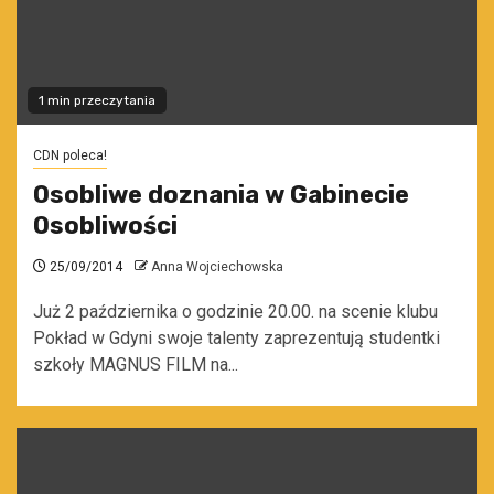
1 min przeczytania
CDN poleca!
Osobliwe doznania w Gabinecie
Osobliwości
25/09/2014
Anna Wojciechowska
Już 2 października o godzinie 20.00. na scenie klubu
Pokład w Gdyni swoje talenty zaprezentują studentki
szkoły MAGNUS FILM na...