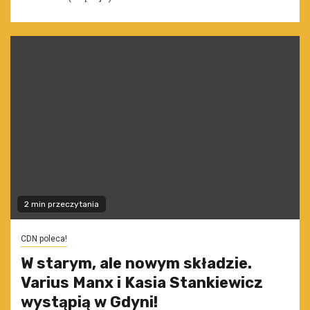
2 min przeczytania
CDN poleca!
W starym, ale nowym składzie.
Varius Manx i Kasia Stankiewicz
wystąpią w Gdyni!