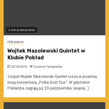
2 min przeczytania
CDN poleca!
Wojtek Mazolewski Quintet w
Klubie Pokład
22/10/2015
Zuzanna Tanajewska
Zespół Wojtek Mazolewski Quintet rusza w jesienną
trasę koncertową „Polka Gold Tour”. W gdyńskim
Pokładzie zagrają już 29 października. (więcej…)