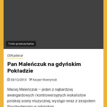
1 min przeczytania
CDN poleca!
Pan Maleńczuk na gdyńskim
Pokładzie
03/12/2013
Kacper Wawryniuk
Maciej Maleńczuk – jeden z najbardziej
awangardowych i kontrowersyjnych wokalistów
polskiej sceny muzycznej, wystąpi wraz z zespołem
Psychodancing w gdyńskim...