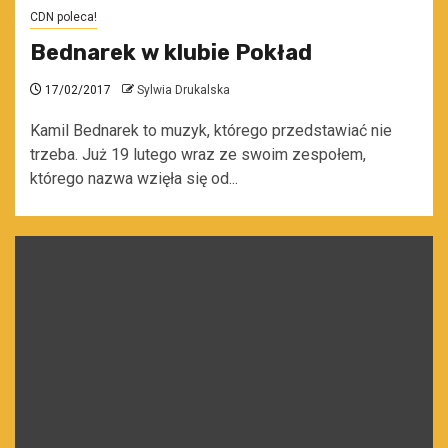
CDN poleca!
Bednarek w klubie Pokład
17/02/2017
Sylwia Drukalska
Kamil Bednarek to muzyk, którego przedstawiać nie
trzeba. Już 19 lutego wraz ze swoim zespołem,
którego nazwa wzięła się od...