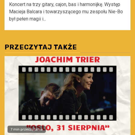
Koncert na trzy gitary, cajon, bas i harmonijkę. Występ
Macieja Balcara i towarzyszącego mu zespołu Nie-Bo
był pełen magii i...
PRZECZYTAJ TAKŻE
7 min przeczytania