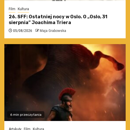
Film
Kultura
26. SFF: Ostatniej nocy w Oslo. O „Oslo, 31
sierpnia” Joachima Triera
05/08/2026
Maja Grabowska
6 min przeczytania
Artykuły
Film
Kultura