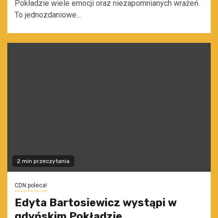
Pokładzie wiele emocji oraz niezapomnianych wrażeń.
To jednozdaniowe...
2 min przeczytania
CDN poleca!
Edyta Bartosiewicz wystąpi w
gdyńskim Pokładzie