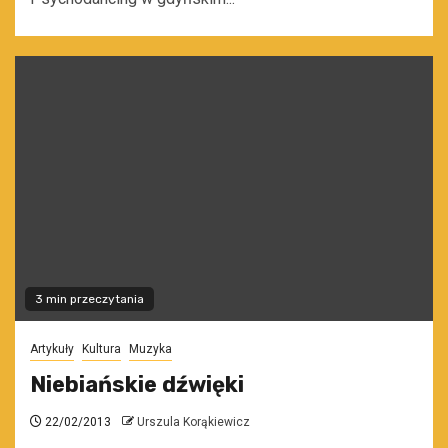
3 min przeczytania
Artykuły
Kultura
Muzyka
Niebiańskie dźwięki
22/02/2013
Urszula Korąkiewicz