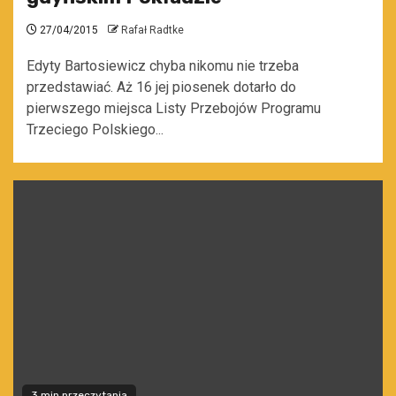
27/04/2015
Rafał Radtke
Edyty Bartosiewicz chyba nikomu nie trzeba
przedstawiać. Aż 16 jej piosenek dotarło do
pierwszego miejsca Listy Przebojów Programu
Trzeciego Polskiego...
3 min przeczytania