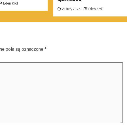
Eden Król
21/02/2026
Eden Król
e pola są oznaczone
*