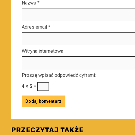
Nazwa
*
Adres email
*
Witryna internetowa
Proszę wpisać odpowiedź cyframi:
4 × 5 =
PRZECZYTAJ TAKŻE