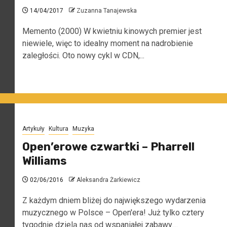
14/04/2017
Zuzanna Tanajewska
Memento (2000) W kwietniu kinowych premier jest
niewiele, więc to idealny moment na nadrobienie
zaległości. Oto nowy cykl w CDN,...
Artykuły
Kultura
Muzyka
Open’erowe czwartki – Pharrell
Williams
02/06/2016
Aleksandra Żarkiewicz
Z każdym dniem bliżej do największego wydarzenia
muzycznego w Polsce – Open'era! Już tylko cztery
tygodnie dzielą nas od wspaniałej zabawy....