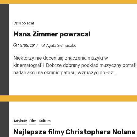
CDN poleca!
Hans Zimmer powraca!
15/05/2017
Agata Siemaszko
Niektórzy nie doceniają znaczenia muzyki w
kinematografii. Dobrze dobrany podkład muzyczny potrafi
nadać akcji na ekranie patosu, wzruszyć do łez...
Artykuły
Film
Kultura
Najlepsze filmy Christophera Nolana