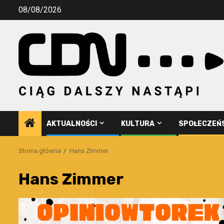
Przejdź
08/08/2026
do
treści
AKTUALNOŚCI
KULTURA
SPOŁECZEŃ
Strona główna
Hans Zimmer
Hans Zimmer