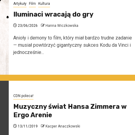
Artykuły
Film
Kultura
Iluminaci wracają do gry
23/06/2026
Hanna Wiczkowska
Anioły i demony to film, który miał bardzo trudne zadanie
— musiał powtórzyć gigantyczny sukces Kodu da Vinci i
jednocześnie...
CDN poleca!
Muzyczny świat Hansa Zimmera w
Ergo Arenie
13/11/2019
Kacper Anaczkowski