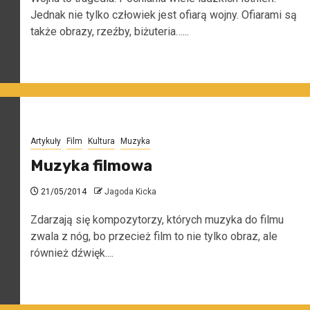
Jednak nie tylko człowiek jest ofiarą wojny. Ofiarami są
także obrazy, rzeźby, biżuteria…...
Artykuły
Film
Kultura
Muzyka
Muzyka filmowa
21/05/2014
Jagoda Kicka
Zdarzają się kompozytorzy, których muzyka do filmu
zwala z nóg, bo przecież film to nie tylko obraz, ale
również dźwięk....