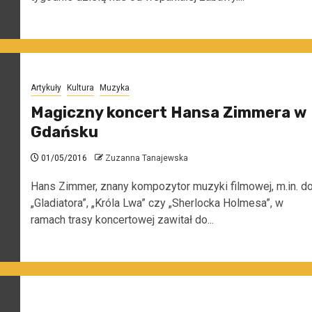
Artykuły
Kultura
Muzyka
Magiczny koncert Hansa Zimmera w
Gdańsku
01/05/2016
Zuzanna Tanajewska
Hans Zimmer, znany kompozytor muzyki filmowej, m.in. d
„Gladiatora”, „Króla Lwa” czy „Sherlocka Holmesa”, w
ramach trasy koncertowej zawitał do...