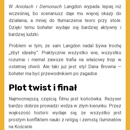
W
Aniołach i Demonach
Langdon wypada lepiej niż
wcześniej, bo scenariusz daje mu więcej okazji do
działania, a mniej do tłumaczenia teorii przy stole.
Dzięki temu bohater wydaje się bardziej aktywny i
bardziej ludzki.
Problem w tym, że sam Langdon nadal bywa trochę
„zbyt idealny”. Praktycznie wszystko wie, wszystko
rozumie i niemal zawsze trafia na właściwy trop w
ostatniej chwili. Ale taki już jest styl Dana Browna —
bohater ma być przewodnikiem po zagadce.
Plot twist i finał
Najmocniejszą częścią filmu jest końcówka. Reżyser
bardzo dobrze prowadzi widza w złym kierunku. Przez
większość historii wydaje się, że wszystko jest
prostym konfliktem nauki z religią i zemstą Iluminatów
na Kościele.