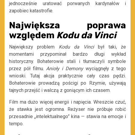
jednocześnie uratować porwanych kardynałów i
zapobiec katastrofie.
Największa poprawa
względem
Kodu da Vinci
Największy problem
Kodu da Vinci
był taki, że
momentami przypominał bardzo długi wykład
historyczny. Bohaterowie stali i tłumaczyli symbole
przez pół filmu.
Anioły i Demony
wyciągnęły z tego
wnioski. Tutaj akcja praktycznie cały czas pędzi.
Bohaterowie prowadzą pościgi po Rzymie, używają
tajnych przejść i walczą z goniącym ich czasem.
Film ma dużo więcej energii i napięcia. Wreszcie czuć,
że stawka jest ogromna. Reżyser nie próbuje robić
przesadnie „intelektualnego” kina — stawia na emocje i
tempo.