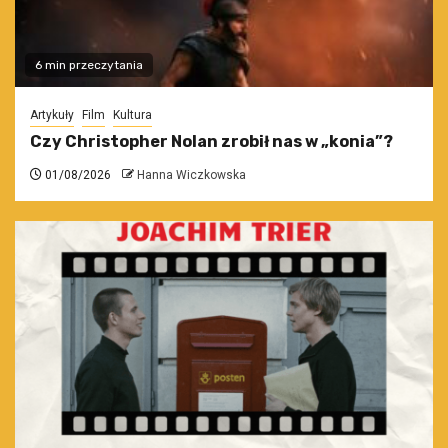
6 min przeczytania
Artykuły
Film
Kultura
Czy Christopher Nolan zrobił nas w „konia”?
01/08/2026
Hanna Wiczkowska