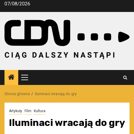
Przejdź
07/08/2026
do
treści
Menu
główne
Strona główna
Iluminaci wracają do gry
Artykuły
Film
Kultura
Iluminaci wracają do gry