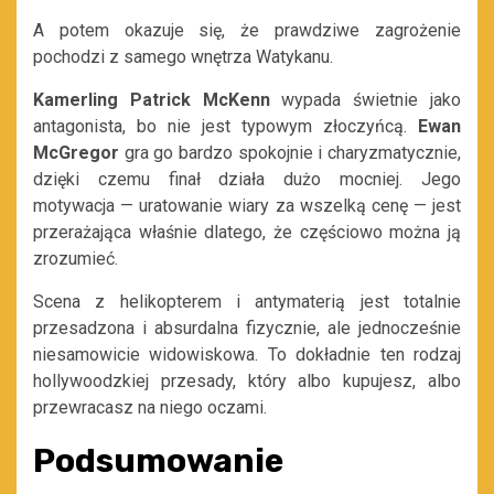
A potem okazuje się, że prawdziwe zagrożenie
pochodzi z samego wnętrza Watykanu.
Kamerling Patrick McKenn
wypada świetnie jako
antagonista, bo nie jest typowym złoczyńcą.
Ewan
McGregor
gra go bardzo spokojnie i charyzmatycznie,
dzięki czemu finał działa dużo mocniej. Jego
motywacja — uratowanie wiary za wszelką cenę — jest
przerażająca właśnie dlatego, że częściowo można ją
zrozumieć.
Scena z helikopterem i antymaterią jest totalnie
przesadzona i absurdalna fizycznie, ale jednocześnie
niesamowicie widowiskowa. To dokładnie ten rodzaj
hollywoodzkiej przesady, który albo kupujesz, albo
przewracasz na niego oczami.
Podsumowanie