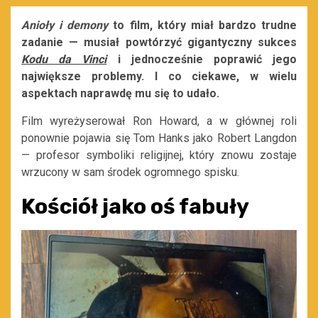
Anioły i demony
to film, który miał bardzo trudne
zadanie — musiał powtórzyć gigantyczny sukces
Kodu da Vinci
i jednocześnie poprawić jego
największe problemy. I co ciekawe, w wielu
aspektach naprawdę mu się to udało.
Film wyreżyserował Ron Howard, a w głównej roli
ponownie pojawia się Tom Hanks jako Robert Langdon
— profesor symboliki religijnej, który znowu zostaje
wrzucony w sam środek ogromnego spisku.
Kościół jako oś fabuły