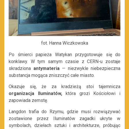
fot. Hanna Wiczkowska
Po śmierci papieża Watykan przygotowuje się do
konklawy. W tym samym czasie z CERN-u zostaje
skradziona
antymateria
— niezwykle niebezpieczna
substancja mogąca zniszczyć całe miasto.
Okazuje się, że za kradzieżą stoi tajemnicza
organizacja Iluminatów,
która grozi Kościołowi i
zapowiada zemstę.
Langdon trafia do Rzymu, gdzie musi rozwiązywać
zostawione przez Iluminatów zagadki ukryte w
symbolach, dziełach sztuki i architekturze, próbując