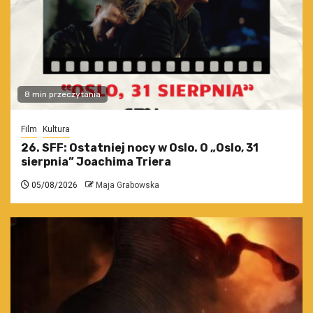
8 min przeczytania
Film
Kultura
26. SFF: Ostatniej nocy w Oslo. O „Oslo, 31
sierpnia” Joachima Triera
05/08/2026
Maja Grabowska