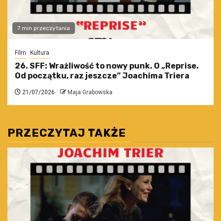
7 min przeczytania
Film
Kultura
26. SFF: Wrażliwość to nowy punk. O „Reprise.
Od początku, raz jeszcze” Joachima Triera
21/07/2026
Maja Grabowska
PRZECZYTAJ TAKŻE