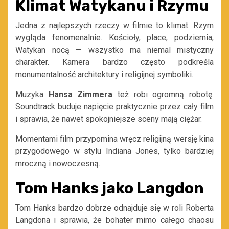
Klimat Watykanu i Rzymu
Jedna z najlepszych rzeczy w filmie to klimat. Rzym
wygląda fenomenalnie. Kościoły, place, podziemia,
Watykan nocą — wszystko ma niemal mistyczny
charakter. Kamera bardzo często podkreśla
monumentalność architektury i religijnej symboliki.
Muzyka
Hansa Zimmera
też robi ogromną robotę.
Soundtrack buduje napięcie praktycznie przez cały film
i sprawia, że nawet spokojniejsze sceny mają ciężar.
Momentami film przypomina wręcz religijną wersję kina
przygodowego w stylu Indiana Jones, tylko bardziej
mroczną i nowoczesną.
Tom Hanks jako Langdon
Tom Hanks bardzo dobrze odnajduje się w roli Roberta
Langdona i sprawia, że bohater mimo całego chaosu