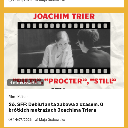
4 min przeczytania
Film
Kultura
26. SFF: Debiutanta zabawa z czasem. O
krótkich metrażach Joachima Triera
14/07/2026
Maja Grabowska