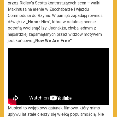
przez Ridley’a Scotta kontrastujących scen – walki
Maximusa na arenie w Zucchabarze i wjazdu
Commodusa do Rzymu. W pamięć zapadają również
dźwięki z
„Honor Him”
, które w ostatniej scenie
potrafią wycisnąć łzy. Jednakże, chyba jednym z
najbardziej zapamiętanych przez widzów motywem
jest końcowe
„Now We Are Free”
.
Musical to wyjątkowy gatunek filmowy, który mimo
upływu lat stale cieszy się wielką popularnością. Nie