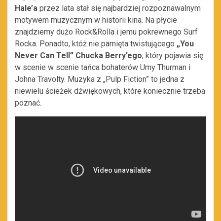
Hale’a
przez lata stał się najbardziej rozpoznawalnym
motywem muzycznym w historii kina. Na płycie
znajdziemy dużo Rock&Rolla i jemu pokrewnego Surf
Rocka. Ponadto, któż nie pamięta twistującego
„You
Never Can Tell” Chucka Berry’ego
, który pojawia się
w scenie w scenie tańca bohaterów Umy Thurman i
Johna Travolty. Muzyka z „Pulp Fiction” to jedna z
niewielu ścieżek dźwiękowych, które koniecznie trzeba
poznać.