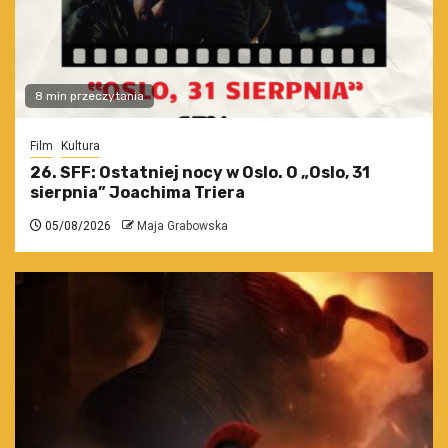
8 min przeczytania
Film
Kultura
26. SFF: Ostatniej nocy w Oslo. O „Oslo, 31
sierpnia” Joachima Triera
05/08/2026
Maja Grabowska