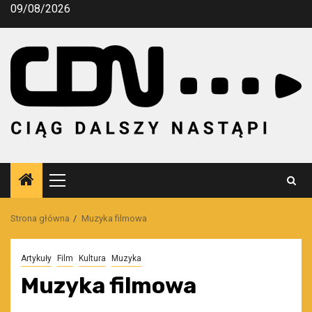
Przejdź
09/08/2026
do
treści
Menu
główne
Strona główna
Muzyka filmowa
Artykuły
Film
Kultura
Muzyka
Muzyka filmowa