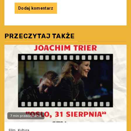
PRZECZYTAJ TAKŻE
7 min przeczytania
Film
Kultura