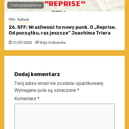
7 min przeczytania
Film
Kultura
26. SFF: Wrażliwość to nowy punk. O „Reprise.
Od początku, raz jeszcze” Joachima Triera
21/07/2026
Maja Grabowska
Dodaj komentarz
Twój adres email nie zostanie opublikowany.
Wymagane pola są oznaczone
*
Komentarz
*