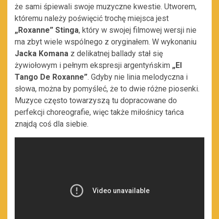
że sami śpiewali swoje muzyczne kwestie. Utworem,
któremu należy poświęcić trochę miejsca jest
„Roxanne” Stinga
, który w swojej filmowej wersji nie
ma zbyt wiele wspólnego z oryginałem. W wykonaniu
Jacka Komana
z delikatnej ballady stał się
żywiołowym i pełnym ekspresji argentyńskim
„El
Tango De Roxanne”
. Gdyby nie linia melodyczna i
słowa, można by pomyśleć, że to dwie różne piosenki.
Muzyce często towarzyszą tu dopracowane do
perfekcji choreografie, więc także miłośnicy tańca
znajdą coś dla siebie.