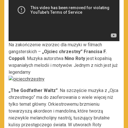
Na zakończenie wzorzec dla muzyki w filmach
gangsterskich –
„Ojciec chrzestny” Francisa F.
Coppoli
. Muzyka autorstwa
Nino Roty
jest kopalnią
wspaniałych melodii i motywów. Jednym z nich jest już
legendarny
„The Godfather Waltz”
. Na szczęście muzyka z „Ojca
chrzestnego” ma do zaoferowania o wiele więcej niż
tylko temat główny. Orkiestrowemu brzmieniu
towarzyszą akordeon i mandolina, które tworzą
niezwykle melancholijny nastrój, tuszujący brutalne
kulisy przestępczego świata. W utworach Roty