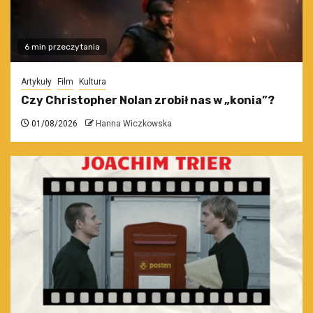
6 min przeczytania
Artykuły
Film
Kultura
Czy Christopher Nolan zrobił nas w „konia”?
01/08/2026
Hanna Wiczkowska