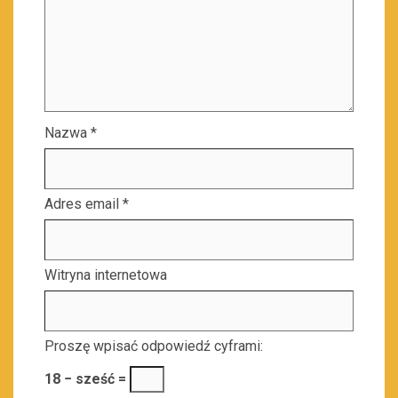
Nazwa
*
Adres email
*
Witryna internetowa
Proszę wpisać odpowiedź cyframi:
18 − sześć =