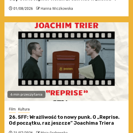
01/08/2026
Hanna Wiczkowska
6 min przeczytania
Film
Kultura
26. SFF: Wrażliwość to nowy punk. O „Reprise.
Od początku, raz jeszcze” Joachima Triera
21/07/2026
Maja Grabowska