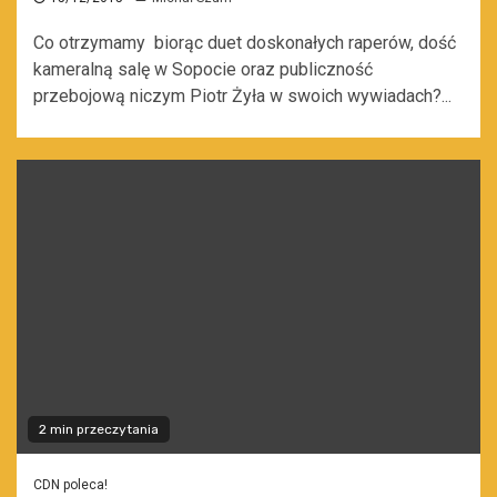
Co otrzymamy biorąc duet doskonałych raperów, dość
kameralną salę w Sopocie oraz publiczność
przebojową niczym Piotr Żyła w swoich wywiadach?...
2 min przeczytania
CDN poleca!