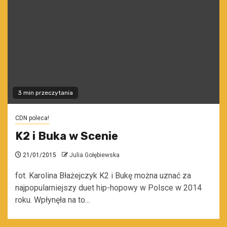
3 min przeczytania
CDN poleca!
K2 i Buka w Scenie
21/01/2015
Julia Gołębiewska
fot. Karolina Błażejczyk K2 i Bukę można uznać za
najpopularniejszy duet hip-hopowy w Polsce w 2014
roku. Wpłynęła na to...