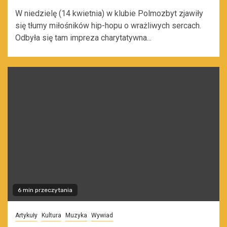
W niedzielę (14 kwietnia) w klubie Polmozbyt zjawiły
się tłumy miłośników hip-hopu o wrażliwych sercach.
Odbyła się tam impreza charytatywna...
6 min przeczytania
Artykuły
Kultura
Muzyka
Wywiad