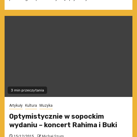
3 min przeczytania
Artykuły
Kultura
Muzyka
Optymistycznie w sopockim
wydaniu – koncert Rahima i Buki
15/12/2015
Michał Szum