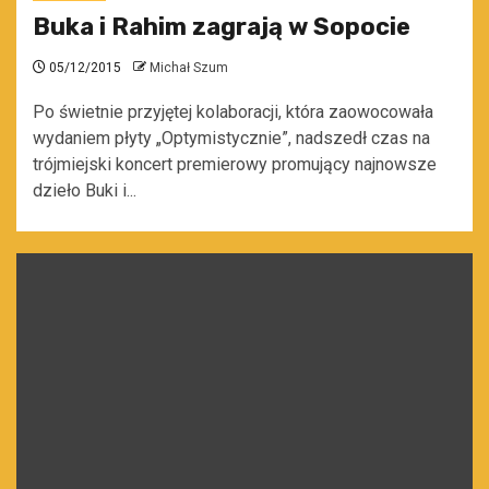
Buka i Rahim zagrają w Sopocie
05/12/2015
Michał Szum
Po świetnie przyjętej kolaboracji, która zaowocowała
wydaniem płyty „Optymistycznie”, nadszedł czas na
trójmiejski koncert premierowy promujący najnowsze
dzieło Buki i...