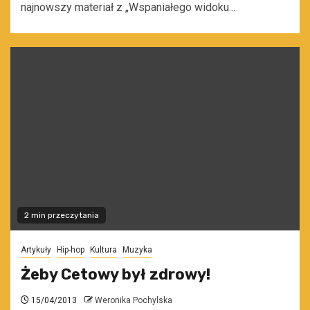
najnowszy materiał z „Wspaniałego widoku...
2 min przeczytania
Artykuły
Hip-hop
Kultura
Muzyka
Żeby Cetowy był zdrowy!
15/04/2013
Weronika Pochylska