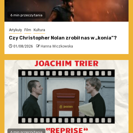
6 min przeczytania
Artykuły
Film
Kultura
Czy Christopher Nolan zrobił nas w „konia”?
01/08/2026
Hanna Wiczkowska
6 min przeczytania