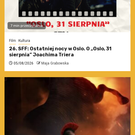
7 min przeczytania
Film
Kultura
26. SFF: Ostatniej nocy w Oslo. O „Oslo, 31
sierpnia” Joachima Triera
05/08/2026
Maja Grabowska