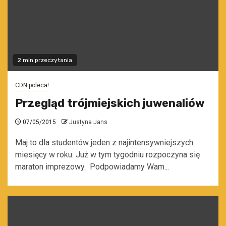
2 min przeczytania
CDN poleca!
Przegląd trójmiejskich juwenaliów
07/05/2015
Justyna Jans
Maj to dla studentów jeden z najintensywniejszych
miesięcy w roku. Już w tym tygodniu rozpoczyna się
maraton imprezowy. Podpowiadamy Wam...