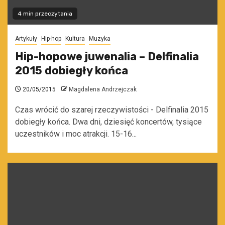
4 min przeczytania
Artykuły
Hip-hop
Kultura
Muzyka
Hip-hopowe juwenalia – Delfinalia
2015 dobiegły końca
20/05/2015
Magdalena Andrzejczak
Czas wrócić do szarej rzeczywistości - Delfinalia 2015
dobiegły końca. Dwa dni, dziesięć koncertów, tysiące
uczestników i moc atrakcji. 15-16...