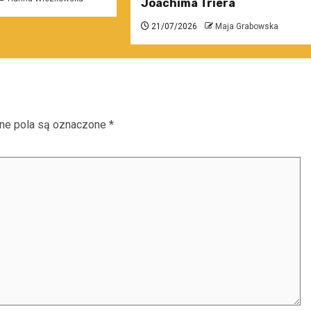
Joachima Triera
21/07/2026
Maja Grabowska
e pola są oznaczone
*