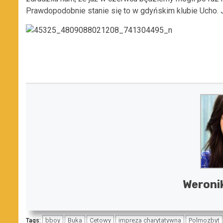
Prawdopodobnie stanie się to w gdyńskim klubie Ucho. 
Weroni
bboy
Buka
Cetowy
impreza charytatywna
Polmozbyt
Tags: