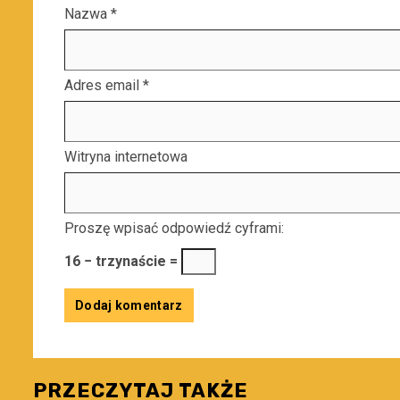
Nazwa
*
Adres email
*
Witryna internetowa
Proszę wpisać odpowiedź cyframi:
16 − trzynaście =
PRZECZYTAJ TAKŻE