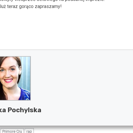
Już teraz gorąco zapraszamy!
ka Pochylska
Primore Cru
rap