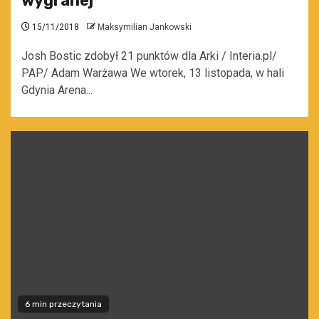
wygranej
15/11/2018
Maksymilian Jankowski
Josh Bostic zdobył 21 punktów dla Arki / Interia.pl/
PAP/ Adam Warżawa We wtorek, 13 listopada, w hali
Gdynia Arena...
6 min przeczytania