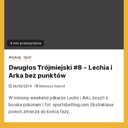
4 min przeczytania
Artykuły
Sport
Dwugłos Trójmiejski #8 – Lechia i
Arka bez punktów
06/03/2019
Mateusz Hawrot
W miniony weekend piłkarze Lechii i Arki, zeszli z
boiska pokonani | fot. sportsbetting.com Ekstraklasa
powoli zmierza do końca fazy...