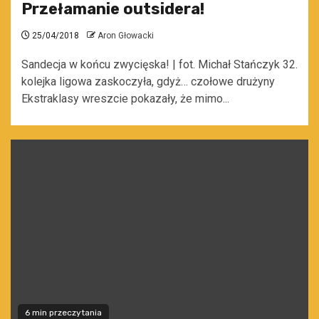
Przełamanie outsidera!
25/04/2018
Aron Głowacki
Sandecja w końcu zwycięska! | fot. Michał Stańczyk 32.
kolejka ligowa zaskoczyła, gdyż… czołowe drużyny
Ekstraklasy wreszcie pokazały, że mimo...
6 min przeczytania