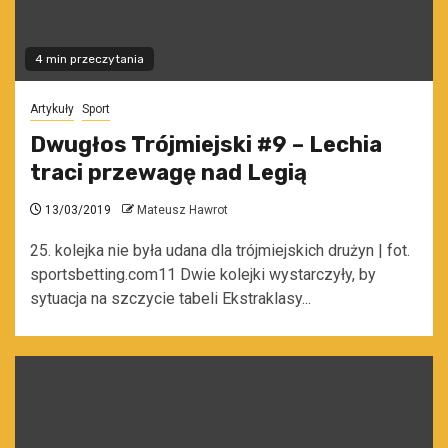
4 min przeczytania
Artykuły
Sport
Dwugłos Trójmiejski #9 – Lechia
traci przewagę nad Legią
13/03/2019
Mateusz Hawrot
25. kolejka nie była udana dla trójmiejskich drużyn | fot.
sportsbetting.com11 Dwie kolejki wystarczyły, by
sytuacja na szczycie tabeli Ekstraklasy...