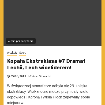
6 min przeczytania
Artykuły
Sport
Kopała Ekstraklasa #7 Dramat
Lechii, Lech wiceliderem!
05/04/2018
Aron Głowacki
W świątecznej atmosferze odbyła się 29. kolejka
ekstraklasy. Wielkanocne mecze przyniosły wiele
odpowiedzi. Koroną i Wisła Płock zapewniły sobie
miejsca w...