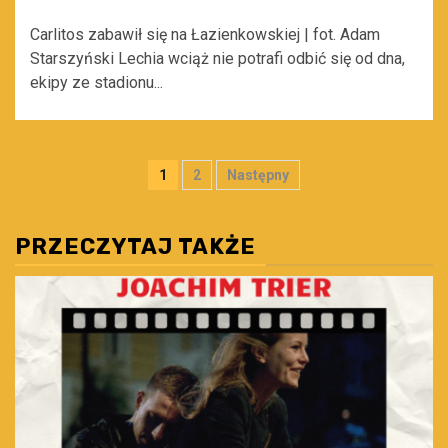
Carlitos zabawił się na Łazienkowskiej | fot. Adam
Starszyński Lechia wciąż nie potrafi odbić się od dna,
ekipy ze stadionu...
Stronicowanie
1
2
Następny
wpisów
PRZECZYTAJ TAKŻE