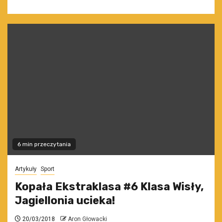
6 min przeczytania
Artykuły
Sport
Kopała Ekstraklasa #6 Klasa Wisły,
Jagiellonia ucieka!
20/03/2018
Aron Głowacki