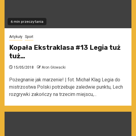
6 min przeczytania
Artykuły
Sport
Kopała Ekstraklasa #13 Legia tuż
tuż…
15/05/2018
Aron Głowacki
Pożegnanie jak marzenie! | fot. Michał Klag Legia do
mistrzostwa Polski potrzebuje zaledwie punktu, Lech
rozgrywki zakończy na trzecim miejscu,...