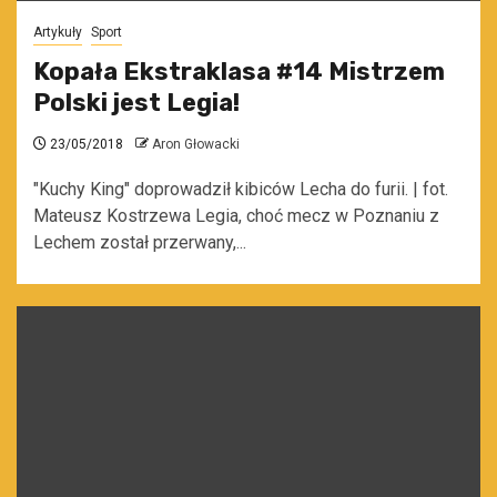
Artykuły
Sport
Kopała Ekstraklasa #14 Mistrzem
Polski jest Legia!
23/05/2018
Aron Głowacki
"Kuchy King" doprowadził kibiców Lecha do furii. | fot.
Mateusz Kostrzewa Legia, choć mecz w Poznaniu z
Lechem został przerwany,...