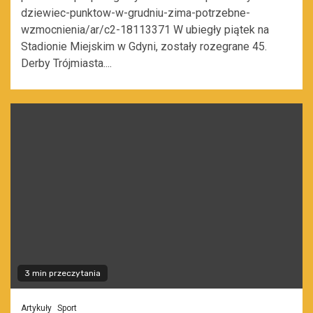
dziewiec-punktow-w-grudniu-zima-potrzebne-
wzmocnienia/ar/c2-18113371 W ubiegły piątek na
Stadionie Miejskim w Gdyni, zostały rozegrane 45.
Derby Trójmiasta....
3 min przeczytania
Artykuły
Sport