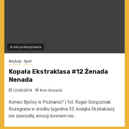
6 min przeczytania
Artykuły
Sport
Kopała Ekstraklasa #12 Żenada
Nenada
12/05/2018
Aron Głowacki
Koniec Bjelicy w Poznaniu? | fot. Roger Gorączniak
Rozegrana w środku tygodnia 35. kolejka Ekstraklasy
nie zawiodła, emocji bowiem nie...