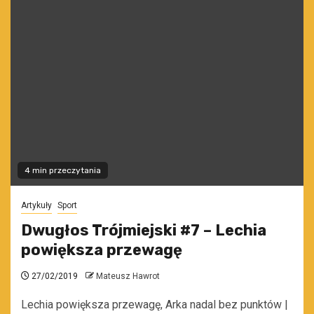
4 min przeczytania
Artykuły
Sport
Dwugłos Trójmiejski #7 – Lechia
powiększa przewagę
27/02/2019
Mateusz Hawrot
Lechia powiększa przewagę, Arka nadal bez punktów |