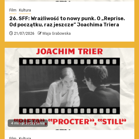
Film
Kultura
26. SFF: Wrażliwość to nowy punk. O „Reprise.
Od początku, raz jeszcze” Joachima Triera
21/07/2026
Maja Grabowska
4 min przeczytania
Film
Kultura