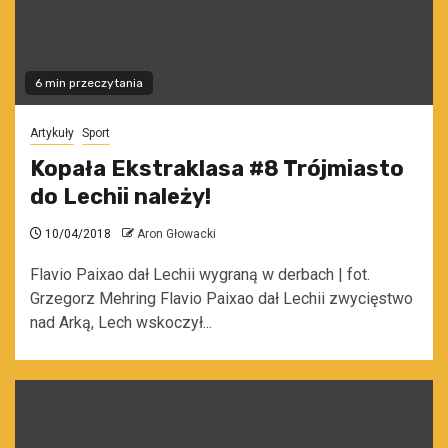
6 min przeczytania
Artykuły
Sport
Kopała Ekstraklasa #8 Trójmiasto
do Lechii należy!
10/04/2018
Aron Głowacki
Flavio Paixao dał Lechii wygraną w derbach | fot.
Grzegorz Mehring Flavio Paixao dał Lechii zwycięstwo
nad Arką, Lech wskoczył...