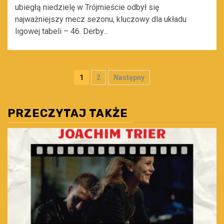
ubiegłą niedzielę w Trójmieście odbył się
najważniejszy mecz sezonu, kluczowy dla układu
ligowej tabeli – 46. Derby...
Stronicowanie
1
2
Następny
wpisów
PRZECZYTAJ TAKŻE