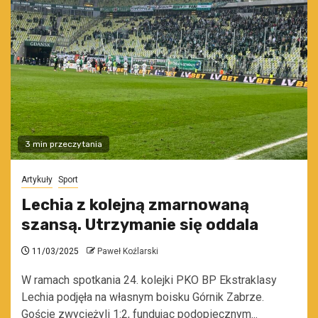
3 min przeczytania
Artykuły
Sport
Lechia z kolejną zmarnowaną
szansą. Utrzymanie się oddala
11/03/2025
Paweł Koźlarski
W ramach spotkania 24. kolejki PKO BP Ekstraklasy
Lechia podjęła na własnym boisku Górnik Zabrze.
Goście zwyciężyli 1:2, fundując podopiecznym...