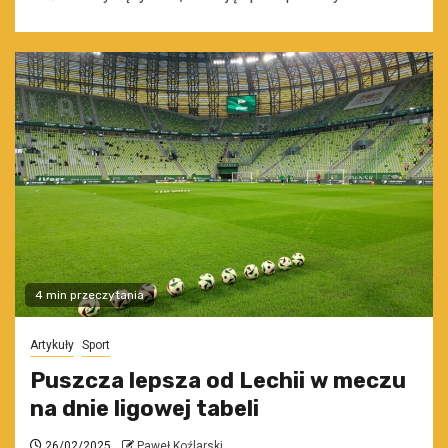
4 min przeczytania
Artykuły
Sport
Puszcza lepsza od Lechii w meczu
na dnie ligowej tabeli
26/02/2025
Paweł Koźlarski