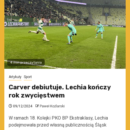
4 min przeczytania
Artykuły
Sport
Carver debiutuje. Lechia kończy
rok zwycięstwem
09/12/2024
Paweł Koźlarski
W ramach 18. Kolejki PKO BP Ekstraklasy, Lechia
podejmowała przed własną publicznością Śląsk