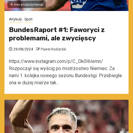
4 min przeczytania
Artykuły
Sport
BundesRaport #1: Faworyci z
problemami, ale zwycięscy
29/08/2024
Paweł Koźlarski
https://www.instagram.com/p/C_Dk0I6Iemn/
Rozpoczął się wyścig po mistrzostwo Niemiec. Za
nami 1. kolejka nowego sezonu Bundesligi. Przebiegła
ona w dużej mierze tak...