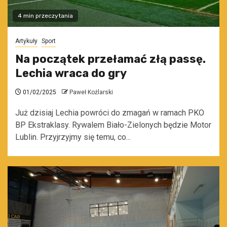
4 min przeczytania
Artykuły
Sport
Na początek przełamać złą passę.
Lechia wraca do gry
01/02/2025
Paweł Koźlarski
Już dzisiaj Lechia powróci do zmagań w ramach PKO
BP Ekstraklasy. Rywalem Biało-Zielonych będzie Motor
Lublin. Przyjrzyjmy się temu, co...