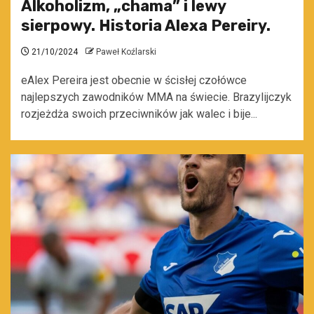
Alkoholizm, „chama” i lewy
sierpowy. Historia Alexa Pereiry.
21/10/2024
Paweł Koźlarski
eAlex Pereira jest obecnie w ścisłej czołówce
najlepszych zawodników MMA na świecie. Brazylijczyk
rozjeżdża swoich przeciwników jak walec i bije...