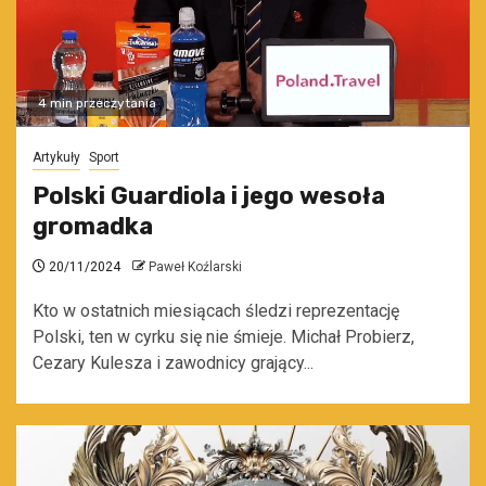
4 min przeczytania
Artykuły
Sport
Polski Guardiola i jego wesoła
gromadka
20/11/2024
Paweł Koźlarski
Kto w ostatnich miesiącach śledzi reprezentację
Polski, ten w cyrku się nie śmieje. Michał Probierz,
Cezary Kulesza i zawodnicy grający...