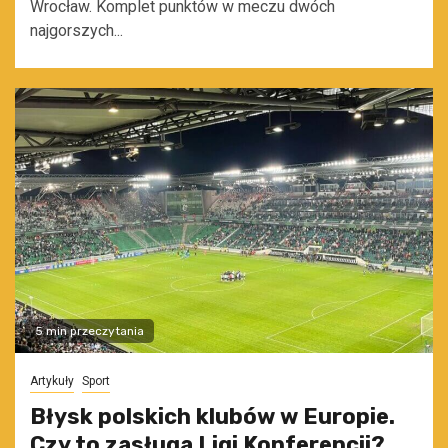
Wrocław. Komplet punktów w meczu dwóch
najgorszych...
5 min przeczytania
Artykuły
Sport
Błysk polskich klubów w Europie.
Czy to zasługa Ligi Konferencji?