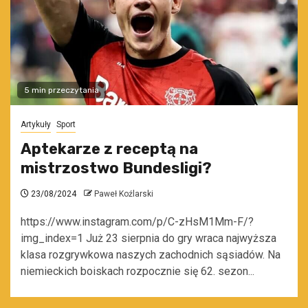
5 min przeczytania
Artykuły
Sport
Aptekarze z receptą na
mistrzostwo Bundesligi?
23/08/2024
Paweł Koźlarski
https://www.instagram.com/p/C-zHsM1Mm-F/?
img_index=1 Już 23 sierpnia do gry wraca najwyższa
klasa rozgrywkowa naszych zachodnich sąsiadów. Na
niemieckich boiskach rozpocznie się 62. sezon...