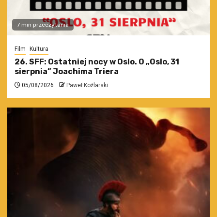
7 min przeczytania
Film
Kultura
26. SFF: Ostatniej nocy w Oslo. O „Oslo, 31
sierpnia” Joachima Triera
05/08/2026
Paweł Koźlarski