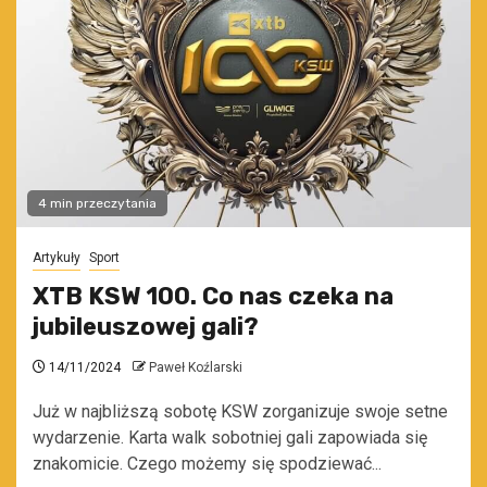
4 min przeczytania
Artykuły
Sport
XTB KSW 100. Co nas czeka na
jubileuszowej gali?
14/11/2024
Paweł Koźlarski
Już w najbliższą sobotę KSW zorganizuje swoje setne
wydarzenie. Karta walk sobotniej gali zapowiada się
znakomicie. Czego możemy się spodziewać...