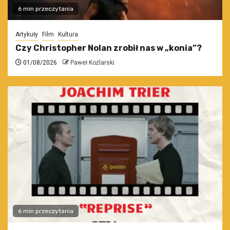
6 min przeczytania
Artykuły
Film
Kultura
Czy Christopher Nolan zrobił nas w „konia”?
01/08/2026
Paweł Koźlarski
6 min przeczytania