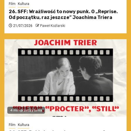
Film
Kultura
26. SFF: Wrażliwość to nowy punk. O „Reprise.
Od początku, raz jeszcze” Joachima Triera
21/07/2026
Paweł Koźlarski
4 min przeczytania
Film
Kultura