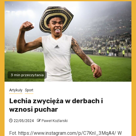
3 min przeczytania
Artykuły
Sport
Lechia zwycięża w derbach i
wznosi puchar
22/05/2024
Paweł Koźlarski
Fot. https://www.instagram.com/p/C7KnI_3MqA4/ W