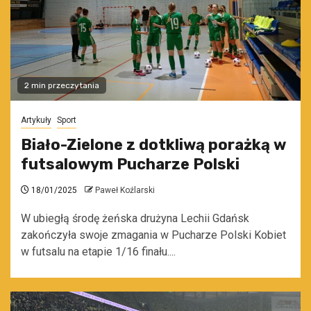
2 min przeczytania
Artykuły
Sport
Biało-Zielone z dotkliwą porażką w
futsalowym Pucharze Polski
18/01/2025
Paweł Koźlarski
W ubiegłą środę żeńska drużyna Lechii Gdańsk
zakończyła swoje zmagania w Pucharze Polski Kobiet
w futsalu na etapie 1/16 finału....