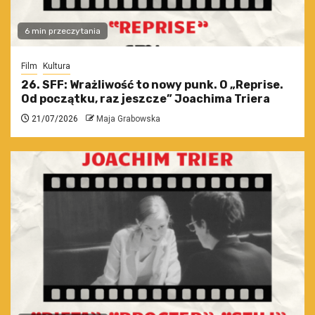
6 min przeczytania
Film
Kultura
26. SFF: Wrażliwość to nowy punk. O „Reprise.
Od początku, raz jeszcze” Joachima Triera
21/07/2026
Maja Grabowska