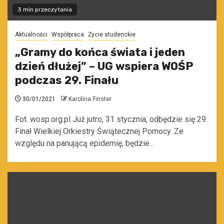
3 min przeczytania
Aktualności
Współpraca
Życie studenckie
„Gramy do końca świata i jeden
dzień dłużej” – UG wspiera WOŚP
podczas 29. Finału
30/01/2021
Karolina Finster
Fot. wosp.org.pl Już jutro, 31 stycznia, odbędzie się 29.
Finał Wielkiej Orkiestry Świątecznej Pomocy. Ze
względu na panującą epidemię, będzie...