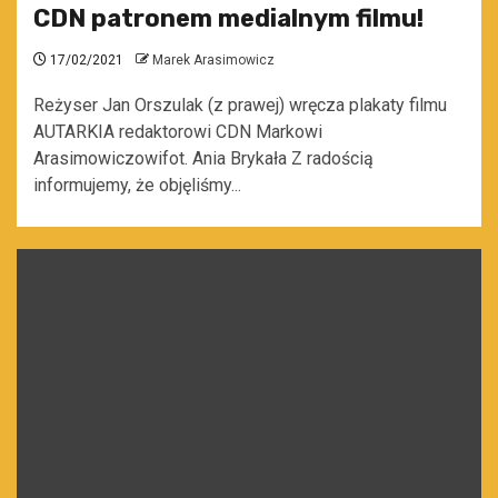
CDN patronem medialnym filmu!
17/02/2021
Marek Arasimowicz
Reżyser Jan Orszulak (z prawej) wręcza plakaty filmu
AUTARKIA redaktorowi CDN Markowi
Arasimowiczowifot. Ania Brykała Z radością
informujemy, że objęliśmy...