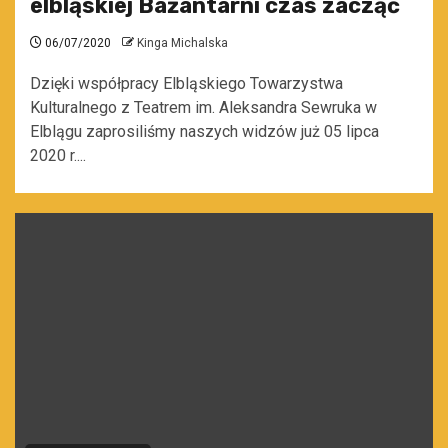
elbląskiej Bażantarni czas zacząć
06/07/2020
Kinga Michalska
Dzięki współpracy Elbląskiego Towarzystwa
Kulturalnego z Teatrem im. Aleksandra Sewruka w
Elblągu zaprosiliśmy naszych widzów już 05 lipca
2020 r....