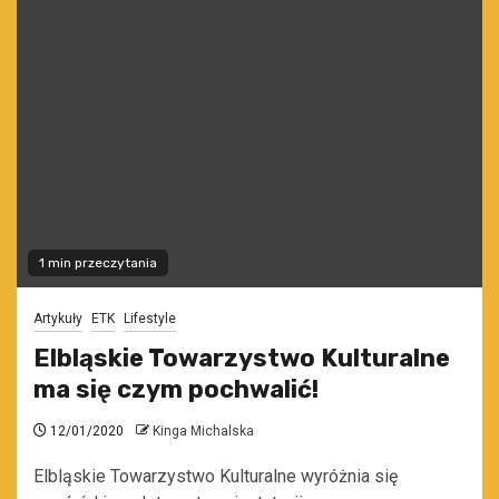
1 min przeczytania
Artykuły
ETK
Lifestyle
Elbląskie Towarzystwo Kulturalne
ma się czym pochwalić!
12/01/2020
Kinga Michalska
Elbląskie Towarzystwo Kulturalne wyróżnia się