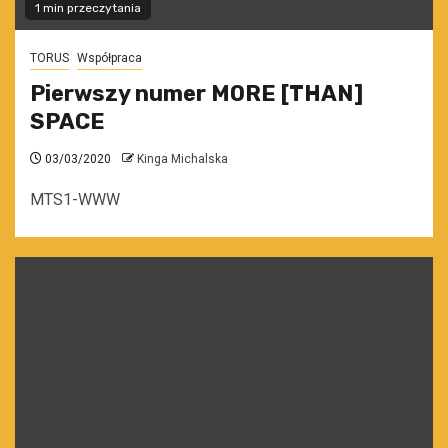
1 min przeczytania
TORUS
Współpraca
Pierwszy numer MORE [THAN]
SPACE
03/03/2020
Kinga Michalska
MTS1-WWW