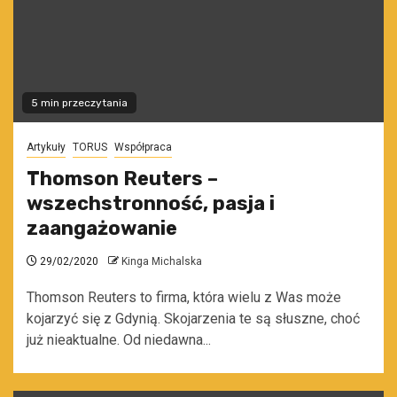
5 min przeczytania
Artykuły
TORUS
Współpraca
Thomson Reuters –
wszechstronność, pasja i
zaangażowanie
29/02/2020
Kinga Michalska
Thomson Reuters to firma, która wielu z Was może
kojarzyć się z Gdynią. Skojarzenia te są słuszne, choć
już nieaktualne. Od niedawna...