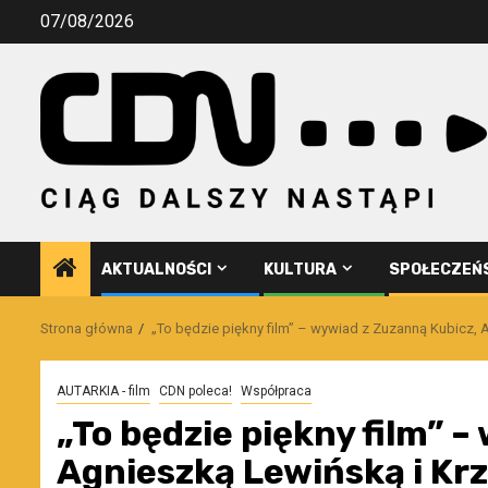
Przejdź
07/08/2026
do
treści
AKTUALNOŚCI
KULTURA
SPOŁECZEŃ
Strona główna
„To będzie piękny film” – wywiad z Zuzanną Kubicz,
AUTARKIA - film
CDN poleca!
Współpraca
„To będzie piękny film” 
Agnieszką Lewińską i Kr