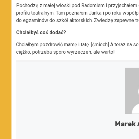
Pochodzę z małej wioski pod Radomiem i przyjechałem do
profilu teatralnym. Tam poznałem Janka i po roku współ
do egzaminów do szkół aktorskich. Zwiedzę zapewne troc
Chciałbyś coś dodać?
Chciałbym pozdrowić mamę i tatę. [śmiech] A teraz na se
ciężko, potrzeba sporo wyrzeczeń, ale warto!
Marek 