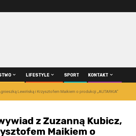
STWO
LIFESTYLE
SPORT
KONTAKT
 Agnieszką Lewińską i Krzysztofem Maikiem o produkcji „AUTARKIA”
– wywiad z Zuzanną Kubicz,
zysztofem Maikiem o