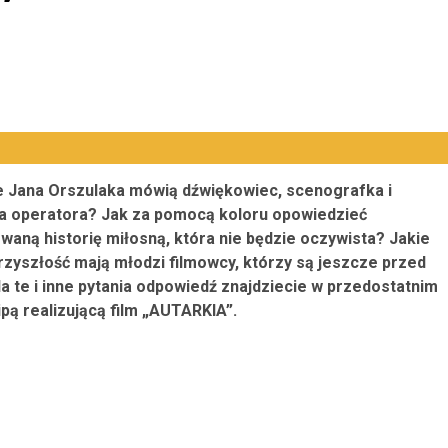
ie Jana Orszulaka mówią dźwiękowiec, scenografka i
a operatora? Jak za pomocą koloru opowiedzieć
waną historię miłosną, która nie będzie oczywista? Jakie
przyszłość mają młodzi filmowcy, którzy są jeszcze przed
a te i inne pytania odpowiedź znajdziecie w przedostatnim
ą realizującą film „AUTARKIA”.