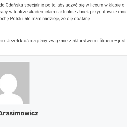
 Gdańska specjalnie po to, aby uczyć się w liceum w klasie o
pracy w teatrze akademickim i aktualnie Janek przygotowuje mni
hę Polski, ale mam nadzieję, że się dostanę.
rio. Jeżeli ktoś ma plany związane z aktorstwem i filmem – jest
Arasimowicz