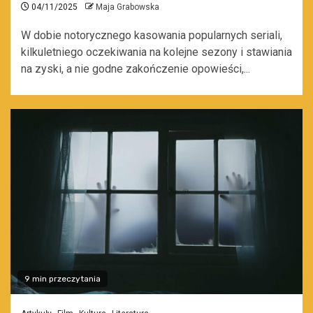
04/11/2025
Maja Grabowska
W dobie notorycznego kasowania popularnych seriali,
kilkuletniego oczekiwania na kolejne sezony i stawiania
na zyski, a nie godne zakończenie opowieści,...
9 min przeczytania