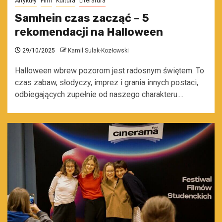
Artykuły
Film
Kultura
Literatura
Samhein czas zacząć – 5
rekomendacji na Halloween
29/10/2025
Kamil Sulak-Kozłowski
Halloween wbrew pozorom jest radosnym świętem. To
czas zabaw, słodyczy, imprez i grania innych postaci,
odbiegających zupełnie od naszego charakteru....