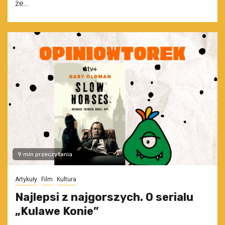
że...
9 min przeczytania
Artykuły
Film
Kultura
Najlepsi z najgorszych. O serialu
„Kulawe Konie”