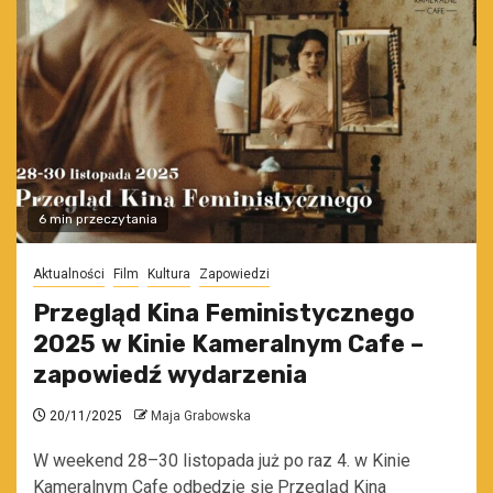
6 min przeczytania
Aktualności
Film
Kultura
Zapowiedzi
Przegląd Kina Feministycznego
2025 w Kinie Kameralnym Cafe –
zapowiedź wydarzenia
20/11/2025
Maja Grabowska
W weekend 28–30 listopada już po raz 4. w Kinie
Kameralnym Cafe odbędzie się Przegląd Kina