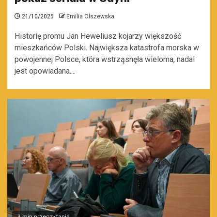
21/10/2025
Emilia Olszewska
Historię promu Jan Heweliusz kojarzy większość
mieszkańców Polski. Największa katastrofa morska w
powojennej Polsce, która wstrząsnęła wieloma, nadal
jest opowiadana....
3 min przeczytania