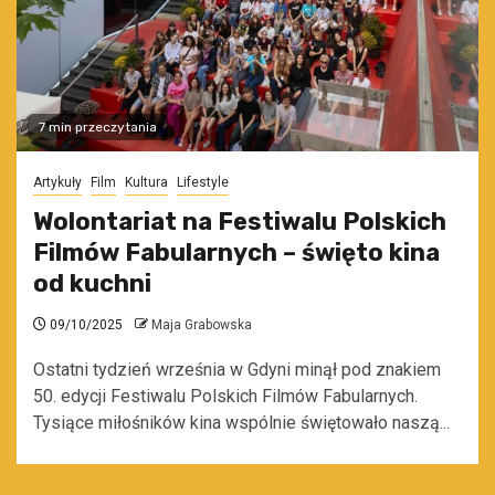
7 min przeczytania
Artykuły
Film
Kultura
Lifestyle
Wolontariat na Festiwalu Polskich
Filmów Fabularnych – święto kina
od kuchni
09/10/2025
Maja Grabowska
Ostatni tydzień września w Gdyni minął pod znakiem
50. edycji Festiwalu Polskich Filmów Fabularnych.
Tysiące miłośników kina wspólnie świętowało naszą...