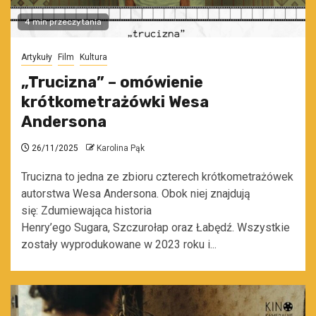
4 min przeczytania
Artykuły
Film
Kultura
„Trucizna” – omówienie
krótkometrażówki Wesa
Andersona
26/11/2025
Karolina Pąk
Trucizna to jedna ze zbioru czterech krótkometrażówek
autorstwa Wesa Andersona. Obok niej znajdują
się: Zdumiewająca historia
Henry’ego Sugara, Szczurołap oraz Łabędź. Wszystkie
zostały wyprodukowane w 2023 roku i...