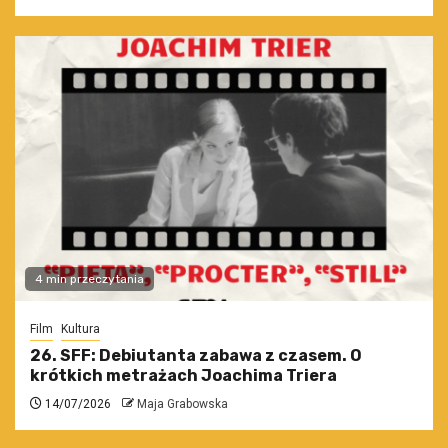
4 min przeczytania
Film
Kultura
26. SFF: Debiutanta zabawa z czasem. O
krótkich metrażach Joachima Triera
14/07/2026
Maja Grabowska