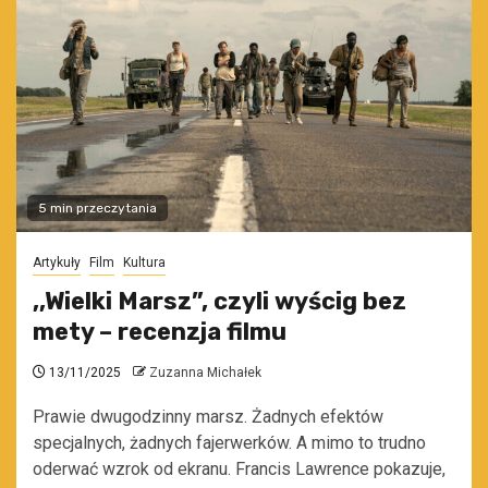
5 min przeczytania
Artykuły
Film
Kultura
,,Wielki Marsz”, czyli wyścig bez
mety – recenzja filmu
13/11/2025
Zuzanna Michałek
Prawie dwugodzinny marsz. Żadnych efektów
specjalnych, żadnych fajerwerków. A mimo to trudno
oderwać wzrok od ekranu. Francis Lawrence pokazuje,