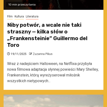
10 min przeczytania
Film
Kultura
Literatura
Niby potwór, a wcale nie taki
straszny — kilka słów o
„Frankensteinie” Guillermo del
Toro
19/11/2025
Zuzanna Pikus
Wraz z nadejściem Halloween, na Netflixa przybyła
nowa filmowa adaptacja słynnej powieści Mary Shelley,
Frankenstein, którą wyreżyserował miłośnik
wszystkich nietypowych...