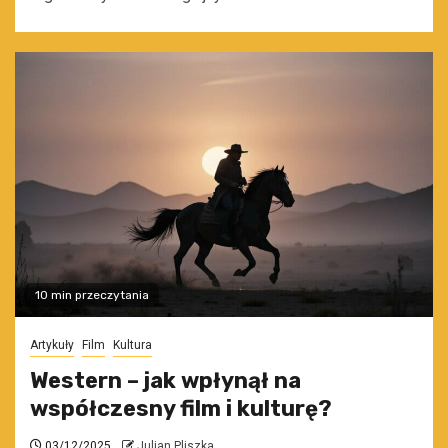
10 min przeczytania
Artykuły
Film
Kultura
Western – jak wpłynął na
współczesny film i kulturę?
03/12/2025
Julian Pliszka