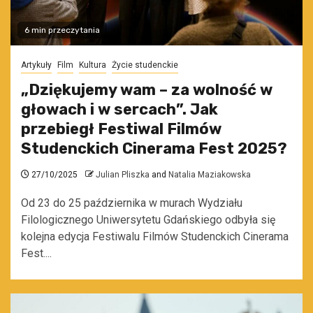
6 min przeczytania
Artykuły
Film
Kultura
Życie studenckie
„Dziękujemy wam – za wolność w
głowach i w sercach”. Jak
przebiegł Festiwal Filmów
Studenckich Cinerama Fest 2025?
27/10/2025
Julian Pliszka
and
Natalia Maziakowska
Od 23 do 25 października w murach Wydziału
Filologicznego Uniwersytetu Gdańskiego odbyła się
kolejna edycja Festiwalu Filmów Studenckich Cinerama
Fest....