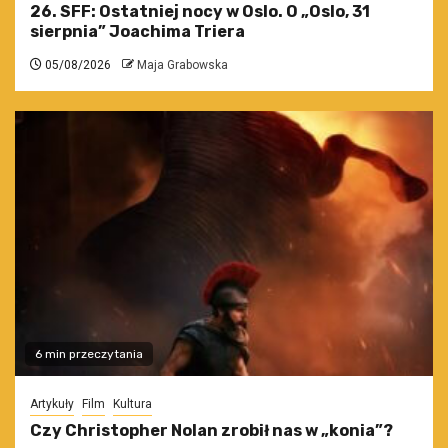
26. SFF: Ostatniej nocy w Oslo. O „Oslo, 31
sierpnia” Joachima Triera
05/08/2026
Maja Grabowska
6 min przeczytania
Artykuły
Film
Kultura
Czy Christopher Nolan zrobił nas w „konia”?