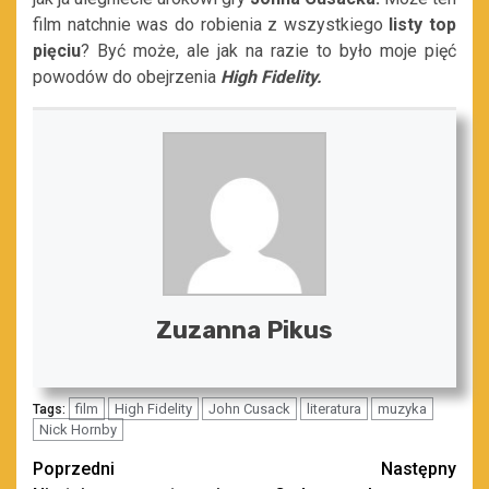
film natchnie was do robienia z wszystkiego
listy top
pięciu
? Być może, ale jak na razie to było moje pięć
powodów do obejrzenia
High Fidelity.
Zuzanna Pikus
film
High Fidelity
John Cusack
literatura
muzyka
Tags:
Nick Hornby
Zobacz
Poprzedni
Następny