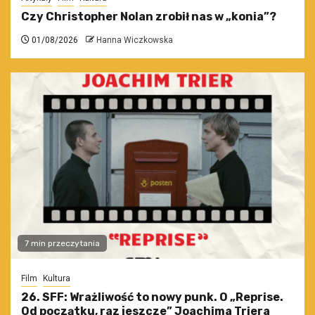
Czy Christopher Nolan zrobił nas w „konia”?
01/08/2026
Hanna Wiczkowska
7 min przeczytania
Film
Kultura
26. SFF: Wrażliwość to nowy punk. O „Reprise.
Od początku, raz jeszcze” Joachima Triera