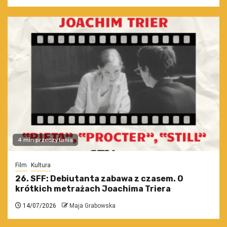
4 min przeczytania
Film
Kultura
26. SFF: Debiutanta zabawa z czasem. O
krótkich metrażach Joachima Triera
14/07/2026
Maja Grabowska