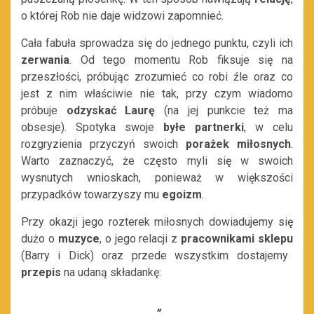
o której Rob nie daje widzowi zapomnieć.
Cała fabuła sprowadza się do jednego punktu, czyli ich
zerwania
. Od tego momentu Rob fiksuje się na
przeszłości, próbując zrozumieć co robi źle oraz co
jest z nim właściwie nie tak, przy czym wiadomo
próbuje
odzyskać Laurę
(na jej punkcie też ma
obsesje). Spotyka swoje
byłe partnerki
, w celu
rozgryzienia przyczyń swoich
porażek miłosnych
.
Warto zaznaczyć, że często myli się w swoich
wysnutych wnioskach, ponieważ w większości
przypadków towarzyszy mu
egoizm
.
Przy okazji jego rozterek miłosnych dowiadujemy się
dużo o
muzyce
, o jego relacji z
pracownikami
sklepu
(Barry i Dick) oraz przede wszystkim dostajemy
przepis
na udaną składankę
: