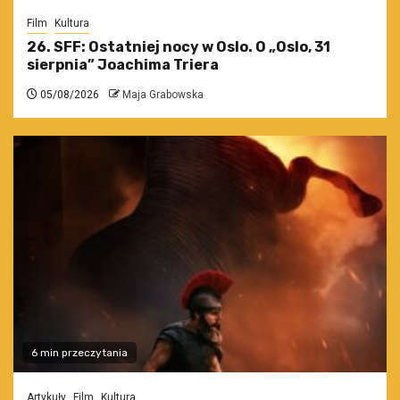
Film
Kultura
26. SFF: Ostatniej nocy w Oslo. O „Oslo, 31
sierpnia” Joachima Triera
05/08/2026
Maja Grabowska
6 min przeczytania
Artykuły
Film
Kultura