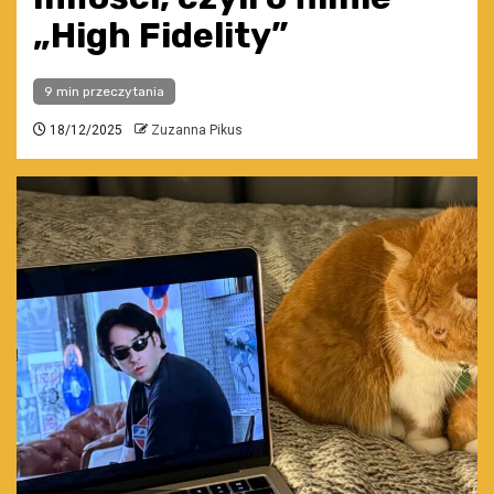
„High Fidelity”
9 min przeczytania
18/12/2025
Zuzanna Pikus