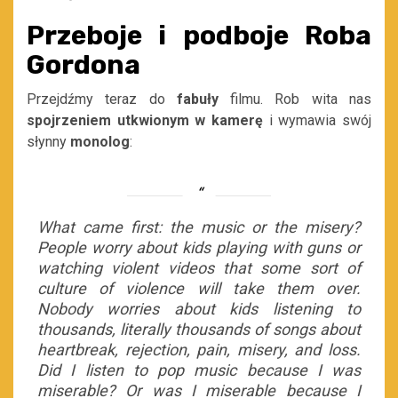
Przeboje i podboje Roba
Gordona
Przejdźmy teraz do
fabuły
filmu. Rob wita nas
spojrzeniem utkwionym w kamerę
i wymawia swój
słynny
monolog
:
What came first: the music or the misery?
People worry about kids playing with guns or
watching violent videos that some sort of
culture of violence will take them over.
Nobody worries about kids listening to
thousands, literally thousands of songs about
heartbreak, rejection, pain, misery, and loss.
Did I listen to pop music because I was
miserable? Or was I miserable because I