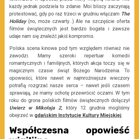
każdy jednak podziela to zdanie. Moi bliscy zaczynają
protestować, gdy po raz trzeci w grudniu włączam
The
Holiday
(no, może czwarty…) Ale na szczęście oferta
filmów świątecznych jest bardzo bogata i zawsze
udaje nam się znaleźć jakiś kompromis.
Polska scena kinowa pod tym względem również nie
zawodzi. Mamy szeroki repertuar komedii
romantycznych i familijnych, których akcja toczy się w
magicznym czasie świąt Bożego Narodzenia. To
opowieści, które nawet w najmroźniejsze wieczory
potrafią rozgrzać nasze serca – nawet jeśli czasem
sprawiają, że mamy ochotę przewrócić oczami. W tym
roku do grona polskich filmów świątecznych dołączył
Uwierz w Mikołaja 2,
który 12 grudnia mogliśmy
obejrzeć w
gdańskim Instytucie Kultury Miejskiej
.
Współczesna opowieść