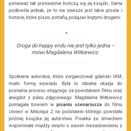
ponieważ tak przeważnie kończą się jej książki. Sama
podkreśla jednak, że to nie zawsze jest takie proste i
historie, które pisze, potrafią podążać krętymi drogami.
Droga do happy endu nie jest tylko jedna –
mówi Magdalena Witkiewicz.
Spotkanie autorskie, które zorganizował gdański IKM,
miało formę wywiadu. Była to idealna okazja do
poznania procesu stojącego za powstaniem filmu oraz
anegdot z planu zdjęciowego. Magdalena Witkiewicz
pomagała bowiem w
pisaniu scenariusza
do filmu
Uwierz w Mikołaja 2
, na podstawie którego powstała
później książka jej autorstwa. Pisarka ze śmiechem
wspominała między innymi o swoim niezadowoleniu z