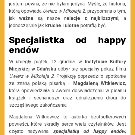
jestem pewna, że nie byłam jedyna. Myślę, że historia,
którą opowiada
Uwierz w Mikołaja
2, przypomina o tym,
jak
ważne
są nasze
relacje z najbliższymi
, a
jednocześnie jak
kruche i ulotne
potrafią być.
Specjalistka od happy
endów
W ubiegły piątek, 12 grudnia, w
Instytucie Kultury
Miejskiej w Gdańsku
odbył się specjalny pokaz filmu
Uwierz w Mikołaja 2
. Projekcję poprzedziło spotkanie
ze znaną polską pisarką –
Magdaleną Witkiewicz
,
która opowiedziała o swoim doświadczeniu w pisaniu
książek i scenariuszy oraz odnalezieniu drogi do
szczęśliwego zakończenia.
Magdalena Witkiewicz to autorka bestsellerowych
powieści, które skradły serca wielu czytelników. Jest
często nazywana
specjalistką od happy endów
,