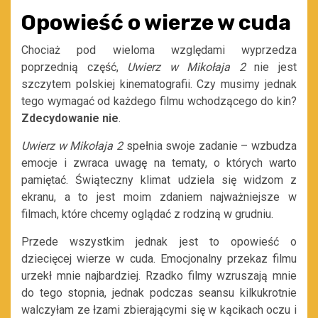
Opowieść o wierze w cuda
Chociaż pod wieloma względami wyprzedza
poprzednią część,
Uwierz w Mikołaja 2
nie jest
szczytem polskiej kinematografii. Czy musimy jednak
tego wymagać od każdego filmu wchodzącego do kin?
Zdecydowanie nie
.
Uwierz w Mikołaja 2
spełnia swoje zadanie – wzbudza
emocje i zwraca uwagę na tematy, o których warto
pamiętać. Świąteczny klimat udziela się widzom z
ekranu, a to jest moim zdaniem najważniejsze w
filmach, które chcemy oglądać z rodziną w grudniu.
Przede wszystkim jednak jest to opowieść o
dziecięcej wierze w cuda. Emocjonalny przekaz filmu
urzekł mnie najbardziej. Rzadko filmy wzruszają mnie
do tego stopnia, jednak podczas seansu kilkukrotnie
walczyłam ze łzami zbierającymi się w kącikach oczu i