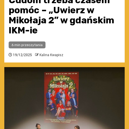
Cudom trzeba czasem
pomóc – „Uwierz w
Mikołaja 2” w gdańskim
IKM-ie
6 min przeczytania
19/12/2025
Kalina Kwapisz