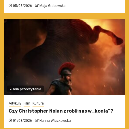
05/08/2026
Maja Grabowska
6 min przeczytania
Artykuły
Film
Kultura
Czy Christopher Nolan zrobił nas w „konia”?
01/08/2026
Hanna Wiczkowska