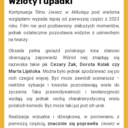
Wzloty i upadki
Kontynuacja filmu
Uwierz w Mikołaja
pod wieloma
względami wypada lepiej od pierwszej części z 2023
roku. Film nie jest pozbawiony słabszych momentów,
jednak ostatecznie pozostawia widzów z uśmiechem
na twarzy.
Obsada pełna gwiazd polskiego kina stanowi
obiecującą zapowiedź. Wśród niej znajdują się
nazwiska takie jak
Cezary Żak, Dorota Kolak czy
Marta Lipińska
. Można było jednak spodziewać się po
nich czegoś więcej. Być może zawiódł scenariusz –
niektóre sytuacje i kwestie pozostawiają wiele do
życzenia. Taka przewidywalność i tendencyjność
wydają się jednak cechą charakterystyczną wielu
polskich komedii. Być może taki już jest ich urok.
Realizacja wizualna i dźwiękowa, w porównaniu z
pierwszą częścią,
znacznie się poprawiła
.
Uwierz w