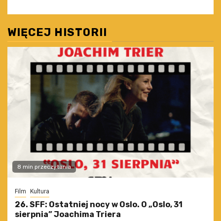
WIĘCEJ HISTORII
8 min przeczytania
Film
Kultura
26. SFF: Ostatniej nocy w Oslo. O „Oslo, 31
sierpnia” Joachima Triera