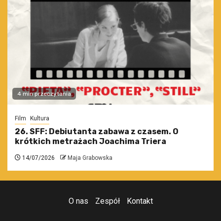
4 min przeczytania
Film
Kultura
26. SFF: Debiutanta zabawa z czasem. O
krótkich metrażach Joachima Triera
14/07/2026
Maja Grabowska
O nas
Zespół
Kontakt