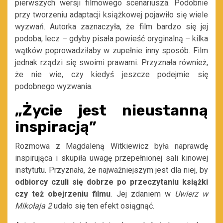
pierwszych wersji filmowego scenariusza. Podobnie
przy tworzeniu adaptacji książkowej pojawiło się wiele
wyzwań. Autorka zaznaczyła, że film bardzo się jej
podoba, lecz – gdyby pisała powieść oryginalną – kilka
wątków poprowadziłaby w zupełnie inny sposób. Film
jednak rządzi się swoimi prawami. Przyznała również,
że nie wie, czy kiedyś jeszcze podejmie się
podobnego wyzwania.
„Życie jest nieustanną
inspiracją”
Rozmowa z Magdaleną Witkiewicz była naprawdę
inspirująca i skupiła uwagę przepełnionej sali kinowej
instytutu. Przyznała, że najważniejszym jest dla niej, by
odbiorcy czuli się dobrze po przeczytaniu książki
czy też obejrzeniu filmu
. Jej zdaniem w
Uwierz w
Mikołaja 2
udało się ten efekt osiągnąć.