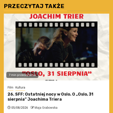
PRZECZYTAJ TAKŻE
7 min przeczytania
Film
Kultura
26. SFF: Ostatniej nocy w Oslo. O „Oslo, 31
sierpnia” Joachima Triera
05/08/2026
Maja Grabowska