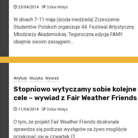
23/04/2014
Oskar Małys
W dniach 7-11 maja (środa-niedziela) Zrzeszenie
Studentów Polskich organizuje 44. Festiwal Artystyczny
Młodzieży Akademickiej. Tegoroczna edycja FAMY
obejmie swoim zasięgiem...
Artykuły
Muzyka
Wywiad
Stopniowo wytyczamy sobie kolejne
cele – wywiad z Fair Weather Friends
11/04/2014
Oskar Małys
O tym, że projekt Fair Weather Friends doskonale
sprawdza się podczas występów na żywo mogliście
przekonać się w czwartek (3...