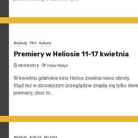
Artykuły
Film
Kultura
Premiery w Heliosie 11-17 kwietnia
08/04/2014
Oskar Małys
W kwietniu gdańskie kino Helios zwalnia nieco obroty.
Stąd też w dzisiejszym przeglądzie znajdą się tylko dwi
premiery, choć to...
Artykuły
Kultura
Muzyka