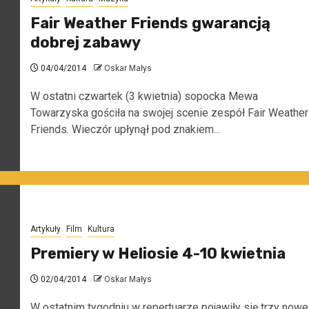
Fair Weather Friends gwarancją
dobrej zabawy
04/04/2014
Oskar Małys
W ostatni czwartek (3 kwietnia) sopocka Mewa
Towarzyska gościła na swojej scenie zespół Fair Weather
Friends. Wieczór upłynął pod znakiem...
Artykuły
Film
Kultura
Premiery w Heliosie 4-10 kwietnia
02/04/2014
Oskar Małys
W ostatnim tygodniu w repertuarze pojawiły się trzy nowe