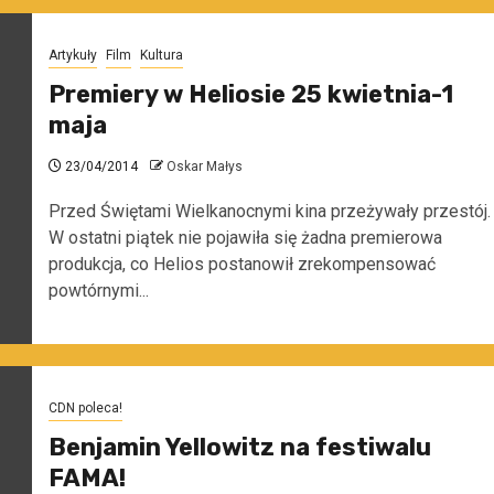
Artykuły
Film
Kultura
Premiery w Heliosie 25 kwietnia-1
maja
23/04/2014
Oskar Małys
Przed Świętami Wielkanocnymi kina przeżywały przestój.
W ostatni piątek nie pojawiła się żadna premierowa
produkcja, co Helios postanowił zrekompensować
powtórnymi...
CDN poleca!
Benjamin Yellowitz na festiwalu
FAMA!