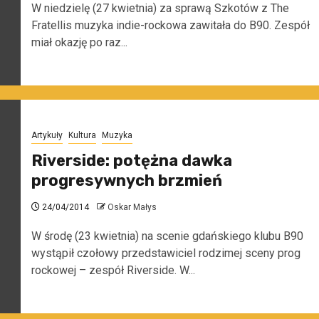
W niedzielę (27 kwietnia) za sprawą Szkotów z The
Fratellis muzyka indie-rockowa zawitała do B90. Zespół
miał okazję po raz...
Artykuły
Kultura
Muzyka
Riverside: potężna dawka
progresywnych brzmień
24/04/2014
Oskar Małys
W środę (23 kwietnia) na scenie gdańskiego klubu B90
wystąpił czołowy przedstawiciel rodzimej sceny prog
rockowej – zespół Riverside. W...