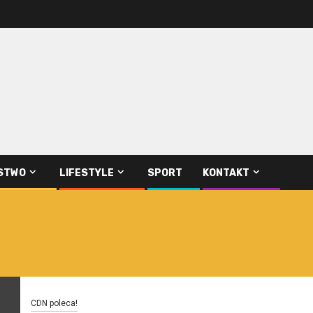
STWO
LIFESTYLE
SPORT
KONTAKT
CDN poleca!