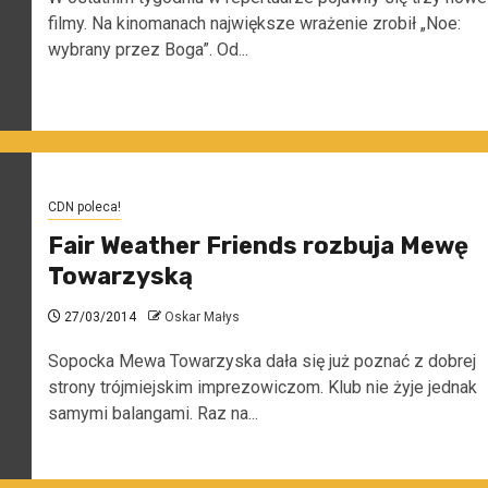
filmy. Na kinomanach największe wrażenie zrobił „Noe:
wybrany przez Boga”. Od...
CDN poleca!
Fair Weather Friends rozbuja Mewę
Towarzyską
27/03/2014
Oskar Małys
Sopocka Mewa Towarzyska dała się już poznać z dobrej
strony trójmiejskim imprezowiczom. Klub nie żyje jednak
samymi balangami. Raz na...