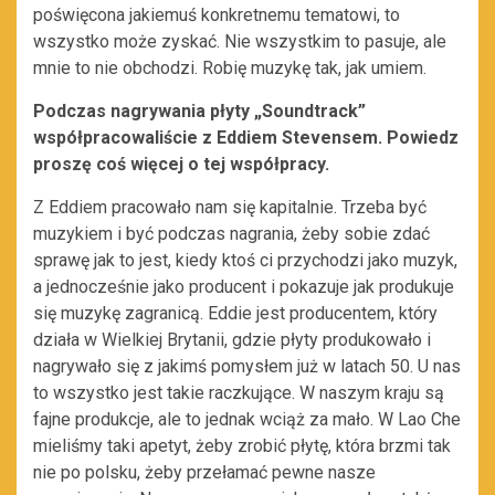
poświęcona jakiemuś konkretnemu tematowi, to
wszystko może zyskać. Nie wszystkim to pasuje, ale
mnie to nie obchodzi. Robię muzykę tak, jak umiem.
Podczas nagrywania płyty „Soundtrack”
współpracowaliście z Eddiem Stevensem. Powiedz
proszę coś więcej o tej współpracy.
Z Eddiem pracowało nam się kapitalnie. Trzeba być
muzykiem i być podczas nagrania, żeby sobie zdać
sprawę jak to jest, kiedy ktoś ci przychodzi jako muzyk,
a jednocześnie jako producent i pokazuje jak produkuje
się muzykę zagranicą. Eddie jest producentem, który
działa w Wielkiej Brytanii, gdzie płyty produkowało i
nagrywało się z jakimś pomysłem już w latach 50. U nas
to wszystko jest takie raczkujące. W naszym kraju są
fajne produkcje, ale to jednak wciąż za mało. W Lao Che
mieliśmy taki apetyt, żeby zrobić płytę, która brzmi tak
nie po polsku, żeby przełamać pewne nasze