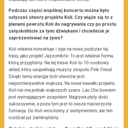
Podczas części wspólnej koncertu można było
usłyszeć utwory projektu Koli. Czy wiąże się to z
planami powrotu Koli do nagrywania czy po prostu
zatęskniliście za tymi dźwiękami i chcieliście je
zaprezentować na żywo?
Koli właśnie koncertuje i żyje na nowo podczas tej
trasy, jako projekt Jazzombi!e. To jest właśnie forma,
którą przyjęliśmy. Na tej trasie Koli to 10-osobowy
skład, który uzupełniają muzycy zespołu Pink Freud.
Dzięki temu energia tych utworów jest
nieporównywalnie większa. Na nowe kawałki projektu
Koli nie ma jednak większych szans. Lao Che bowiem
jest wymagającym zespołem. Nagrywa płyty dość
sukcesywnie, a poza tym jest to nasza macierzysta
formacja. Do Koli wróciliśmy z sentymentem, ale ten
rozdział już zamknęliśmy.