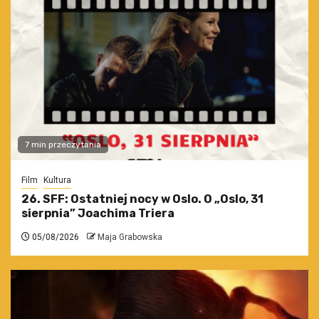
7 min przeczytania
Film
Kultura
26. SFF: Ostatniej nocy w Oslo. O „Oslo, 31
sierpnia” Joachima Triera
05/08/2026
Maja Grabowska