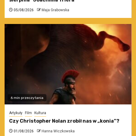
05/08/2026
Maja Grabowska
6 min przeczytania
Artykuły
Film
Kultura
Czy Christopher Nolan zrobił nas w „konia”?
01/08/2026
Hanna Wiczkowska