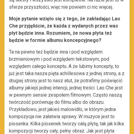
sferze przyszłości, więc nie powiem ci nic więcej.
Moje pytanie wzięło się z tego, że zakładając Lao
Che przyjęliście, że każda z wydanych przez was
płyt będzie inna. Rozumiem, że nowa płyta też
będzie w formie albumu koncepcyjnego?
Ta na pewno też będzie inna i pod względem
brzmieniowym i pod względem tekstowym, pod
względem całego konceptu. A że lubimy koncepty, to
już jest taka nasza pięta achillesowa z jednej strony, a z
drugiej strony jest to nasz atut, że potrafimy poświęcić
albumy jakiejś jednej intencji, jednej treści. Lao Che jest
w pewnym sensie zespołem filmowym. Często naszą
twórczość porównuję do filmu albo do obrazu.
Przykładowo, jest jakieś malowidło, w którym jedna
kompozycja nie załatwia sprawy. W muzyce jest to
piosenka. Kilka piosenek tworzy całą płytę, tak jak kilka
kompozycji tworzy cały, pełny obraz. Jak jest płyta