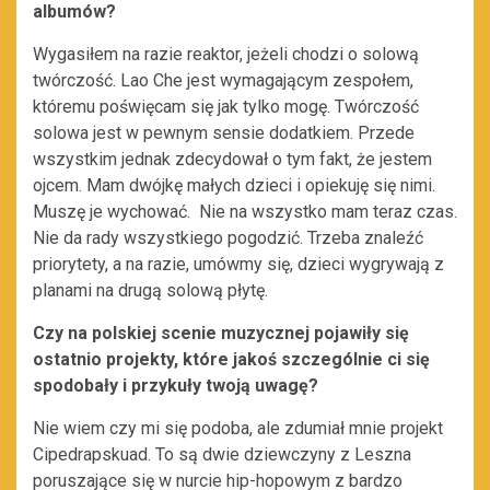
albumów?
Wygasiłem na razie reaktor, jeżeli chodzi o solową
twórczość. Lao Che jest wymagającym zespołem,
któremu poświęcam się jak tylko mogę. Twórczość
solowa jest w pewnym sensie dodatkiem. Przede
wszystkim jednak zdecydował o tym fakt, że jestem
ojcem. Mam dwójkę małych dzieci i opiekuję się nimi.
Muszę je wychować. Nie na wszystko mam teraz czas.
Nie da rady wszystkiego pogodzić. Trzeba znaleźć
priorytety, a na razie, umówmy się, dzieci wygrywają z
planami na drugą solową płytę.
Czy na polskiej scenie muzycznej pojawiły się
ostatnio projekty, które jakoś szczególnie ci się
spodobały i przykuły twoją uwagę?
Nie wiem czy mi się podoba, ale zdumiał mnie projekt
Cipedrapskuad. To są dwie dziewczyny z Leszna
poruszające się w nurcie hip-hopowym z bardzo