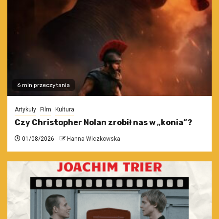
6 min przeczytania
Artykuły
Film
Kultura
Czy Christopher Nolan zrobił nas w „konia”?
01/08/2026
Hanna Wiczkowska