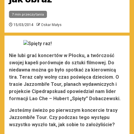
7 min przeczytania
15/03/2014
Oskar Małys
Nie lubi grać koncertów w Płocku, a twórczość
swojej kapeli porównuje do sztuki filmowej. Do
niedawna można go było spotkać za kierownicą
tira. Teraz cały wolny czas poświęca dzieciom. O
trasie Jazzombi!e Tour, planach wydawniczych i
projekcie Cipedrapskuad opowiedział nam lider
formacji Lao Che – Hubert „Spięty” Dobaczewski.
Jesteśmy świeżo po pierwszym koncercie trasy
Jazzombi!e Tour. Czy podczas tego występu
wszystko wyszło tak, jak sobie to założyliście?