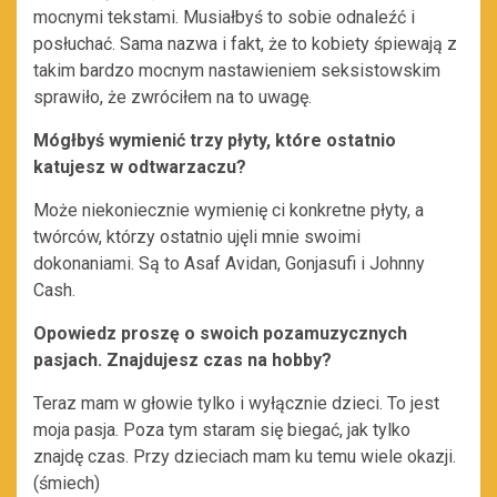
mocnymi tekstami. Musiałbyś to sobie odnaleźć i
posłuchać. Sama nazwa i fakt, że to kobiety śpiewają z
takim bardzo mocnym nastawieniem seksistowskim
sprawiło, że zwróciłem na to uwagę.
Mógłbyś wymienić trzy płyty, które ostatnio
katujesz w odtwarzaczu?
Może niekoniecznie wymienię ci konkretne płyty, a
twórców, którzy ostatnio ujęli mnie swoimi
dokonaniami. Są to Asaf Avidan, Gonjasufi i Johnny
Cash.
Opowiedz proszę o swoich pozamuzycznych
pasjach. Znajdujesz czas na hobby?
Teraz mam w głowie tylko i wyłącznie dzieci. To jest
moja pasja. Poza tym staram się biegać, jak tylko
znajdę czas. Przy dzieciach mam ku temu wiele okazji.
(śmiech)