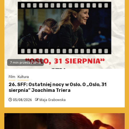
7 min przeczytania
Film
Kultura
26. SFF: Ostatniej nocy w Oslo. O „Oslo, 31
sierpnia” Joachima Triera
05/08/2026
Maja Grabowska