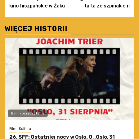
wpisy
kino hiszpańskie w Żaku
tarta ze szpinakiem
WIĘCEJ HISTORII
8 min przeczytania
Film
Kultura
26. SFF: Ostatniej nocy w Oslo. O „Oslo, 31