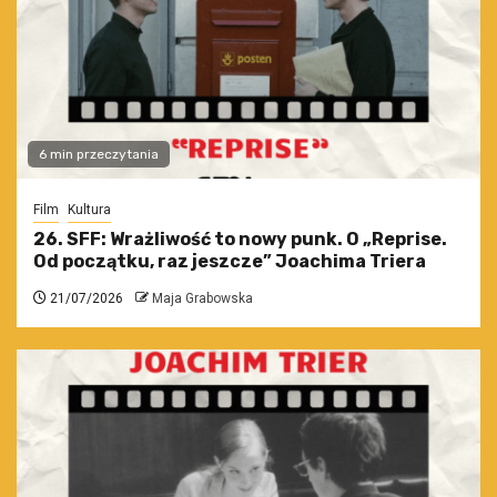
6 min przeczytania
Film
Kultura
26. SFF: Wrażliwość to nowy punk. O „Reprise.
Od początku, raz jeszcze” Joachima Triera
21/07/2026
Maja Grabowska