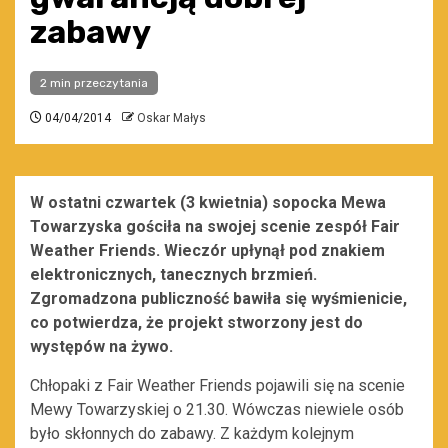
zabawy
2 min przeczytania
04/04/2014
Oskar Małys
W ostatni czwartek (3 kwietnia) sopocka Mewa
Towarzyska gościła na swojej scenie zespół Fair
Weather Friends. Wieczór upłynął pod znakiem
elektronicznych, tanecznych brzmień.
Zgromadzona publiczność bawiła się wyśmienicie,
co potwierdza, że projekt stworzony jest do
występów na żywo.
Chłopaki z Fair Weather Friends pojawili się na scenie
Mewy Towarzyskiej o 21.30. Wówczas niewiele osób
było skłonnych do zabawy. Z każdym kolejnym