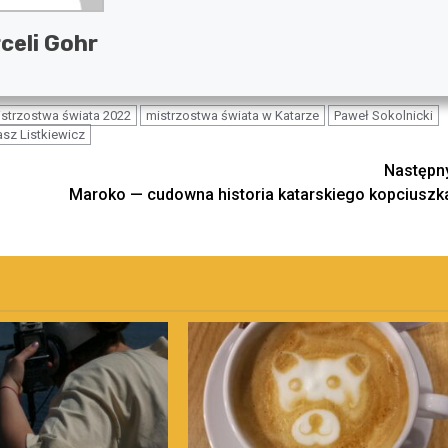
celi Gohr
strzostwa świata 2022
mistrzostwa świata w Katarze
Paweł Sokolnicki
sz Listkiewicz
Następn
Maroko — cudowna historia katarskiego kopciuszk