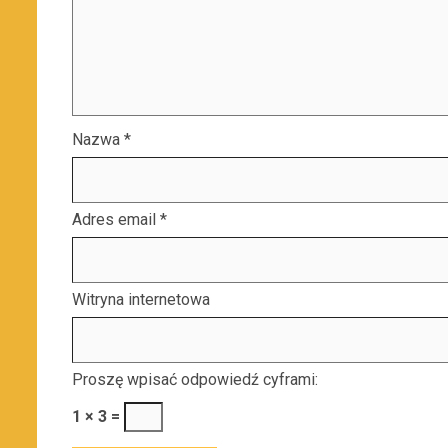
Nazwa
*
Adres email
*
Witryna internetowa
Proszę wpisać odpowiedź cyframi:
1 × 3 =