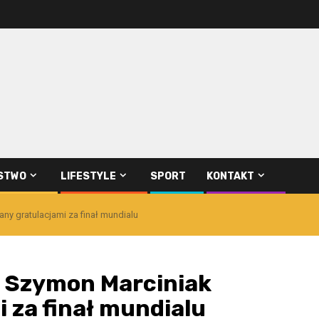
STWO
LIFESTYLE
SPORT
KONTAKT
ny gratulacjami za finał mundialu
! Szymon Marciniak
 za finał mundialu