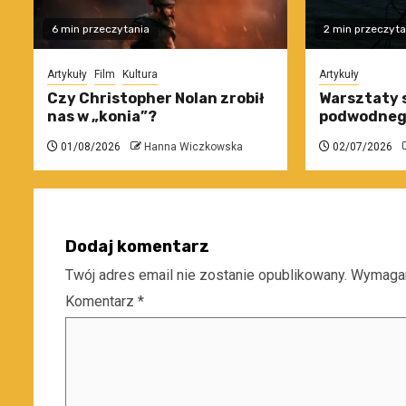
6 min przeczytania
2 min przeczyta
Artykuły
Film
Kultura
Artykuły
Czy Christopher Nolan zrobił
Warsztaty 
nas w „konia”?
podwodneg
01/08/2026
Hanna Wiczkowska
02/07/2026
Dodaj komentarz
Twój adres email nie zostanie opublikowany.
Wymagan
Komentarz
*