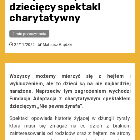
dziecięcy spektakl
charytatywny
2 min przeczytania
24/11/2022
Mateusz Grądzki
Wszyscy możemy mierzyć się z hejtem i
wykluczeniem, ale to dzieci są na nie najbardziej
narażone. Naprzeciw tym zagrożeniem wychodzi
Fundacja Adaptacja z charytatywnym spektaklem
dziecięcym „Nie pewna żyrafa”.
Spektakl opowiada historię żyjącej w dżungli żyrafy,
która musi się zmagać na co dzień z brakiem
zainteresowania od rodziców oraz z hejtem ze strony