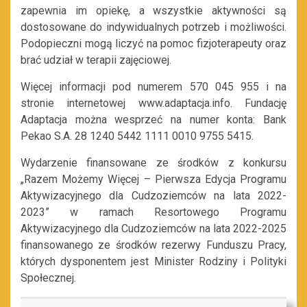
zapewnia im opiekę, a wszystkie aktywności są
dostosowane do indywidualnych potrzeb i możliwości.
Podopieczni mogą liczyć na pomoc fizjoterapeuty oraz
brać udział w terapii zajęciowej.
Więcej informacji pod numerem 570 045 955 i na
stronie internetowej www.adaptacja.info. Fundację
Adaptacja można wesprzeć na numer konta: Bank
Pekao S.A. 28 1240 5442 1111 0010 9755 5415.
Wydarzenie finansowane ze środków z konkursu
„Razem Możemy Więcej – Pierwsza Edycja Programu
Aktywizacyjnego dla Cudzoziemców na lata 2022-
2023” w ramach Resortowego Programu
Aktywizacyjnego dla Cudzoziemców na lata 2022-2025
finansowanego ze środków rezerwy Funduszu Pracy,
których dysponentem jest Minister Rodziny i Polityki
Społecznej.