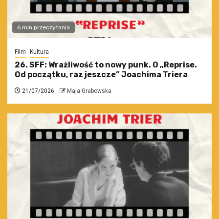
6 min przeczytania
Film
Kultura
26. SFF: Wrażliwość to nowy punk. O „Reprise.
Od początku, raz jeszcze” Joachima Triera
21/07/2026
Maja Grabowska