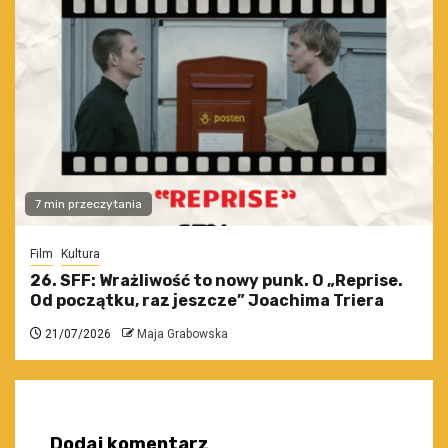
7 min przeczytania
Film
Kultura
26. SFF: Wrażliwość to nowy punk. O „Reprise.
Od początku, raz jeszcze” Joachima Triera
21/07/2026
Maja Grabowska
Dodaj komentarz