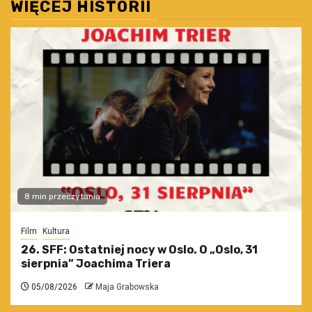
WIĘCEJ HISTORII
8 min przeczytania
Film
Kultura
26. SFF: Ostatniej nocy w Oslo. O „Oslo, 31
sierpnia” Joachima Triera
05/08/2026
Maja Grabowska