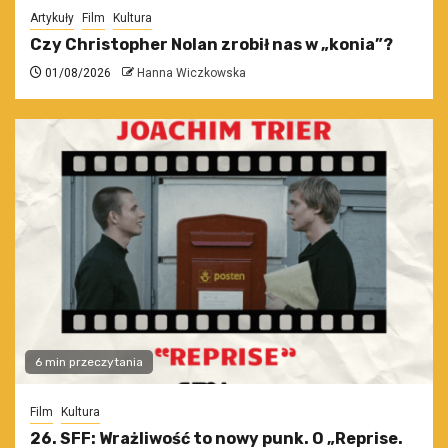
Artykuły
Film
Kultura
Czy Christopher Nolan zrobił nas w „konia”?
01/08/2026
Hanna Wiczkowska
6 min przeczytania
Film
Kultura
26. SFF: Wrażliwość to nowy punk. O „Reprise.