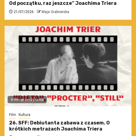
Od początku, raz jeszcze” Joachima Triera
21/07/2026
Maja Grabowska
4 min przeczytania
Film
Kultura
26. SFF: Debiutanta zabawa z czasem. O
krótkich metrażach Joachima Triera