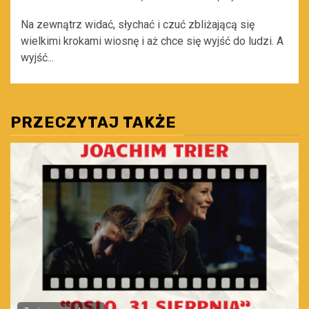
Na zewnątrz widać, słychać i czuć zbliżającą się
wielkimi krokami wiosnę i aż chce się wyjść do ludzi. A
wyjść...
PRZECZYTAJ TAKŻE