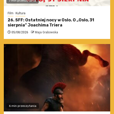
7 min przeczytania
Film
Kultura
26. SFF: Ostatniej nocy w Oslo. O „Oslo, 31
sierpnia” Joachima Triera
05/08/2026
Maja Grabowska
6 min przeczytania