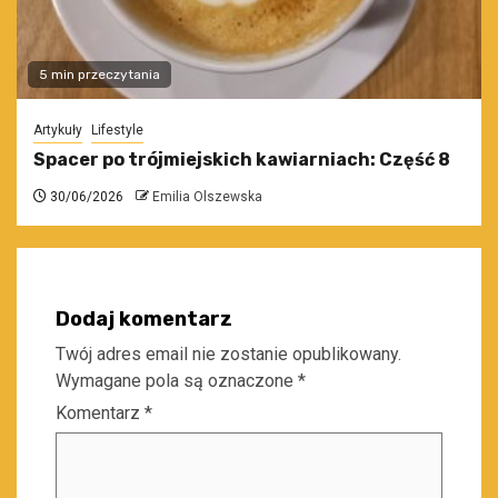
5 min przeczytania
Artykuły
Lifestyle
Spacer po trójmiejskich kawiarniach: Część 8
30/06/2026
Emilia Olszewska
Dodaj komentarz
Twój adres email nie zostanie opublikowany.
Wymagane pola są oznaczone
*
Komentarz
*