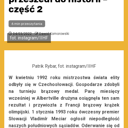
część 2
6 min przeczytania
04/03/2022
Dawid Komorowski
fot. instagram/IIHF
Patrik Rybar, fot. instagram/IIHF
W kwietniu 1992 roku mistrzostwa świata elity
odbyły się w Czechosłowacji. Gospodarze zdobyli
na turnieju brązowy medal. Parę miesięcy
wcześniej w Albertville drużyna osiągnęła ten sam
rezultat i przywiozła z Francji brązowy krążek
olimpijski. 1 stycznia 1993 roku ówczesny premier
Słowacji Vladimír Meciar ogłosił niepodległość
naszych południowych sąsiadów. Oderwanie się od