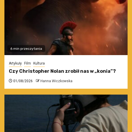
6 min przeczytania
Artykuły
Film
Kultura
Czy Christopher Nolan zrobił nas w „konia”?
01/08/2026
Hanna Wiczkowska