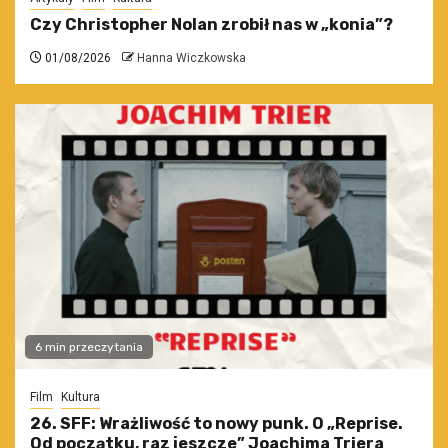
Czy Christopher Nolan zrobił nas w „konia”?
01/08/2026
Hanna Wiczkowska
6 min przeczytania
Film
Kultura
26. SFF: Wrażliwość to nowy punk. O „Reprise.
Od początku, raz jeszcze” Joachima Triera