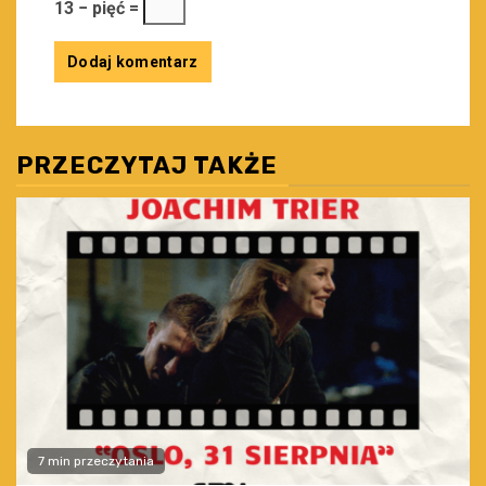
13 − pięć =
PRZECZYTAJ TAKŻE
7 min przeczytania