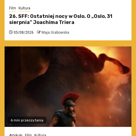
Film
Kultura
26. SFF: Ostatniej nocy w Oslo. O „Oslo, 31
sierpnia” Joachima Triera
05/08/2026
Maja Grabowska
6 min przeczytania
Artykuły
Film
Kultura