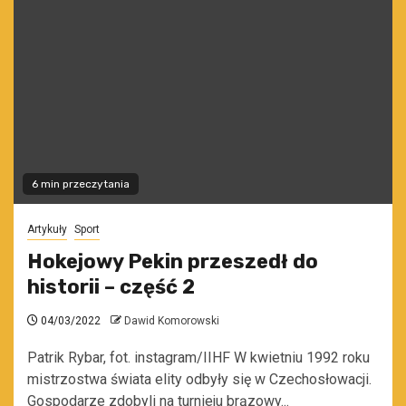
6 min przeczytania
Artykuły
Sport
Hokejowy Pekin przeszedł do
historii – część 2
04/03/2022
Dawid Komorowski
Patrik Rybar, fot. instagram/IIHF W kwietniu 1992 roku
mistrzostwa świata elity odbyły się w Czechosłowacji.
Gospodarze zdobyli na turnieju brązowy...