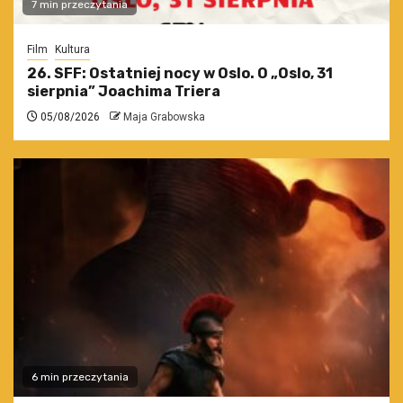
7 min przeczytania
Film
Kultura
26. SFF: Ostatniej nocy w Oslo. O „Oslo, 31
sierpnia” Joachima Triera
05/08/2026
Maja Grabowska
6 min przeczytania