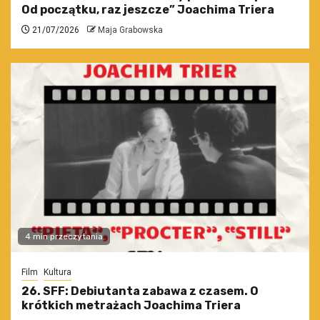
Od początku, raz jeszcze” Joachima Triera
21/07/2026
Maja Grabowska
4 min przeczytania
Film
Kultura
26. SFF: Debiutanta zabawa z czasem. O
krótkich metrażach Joachima Triera