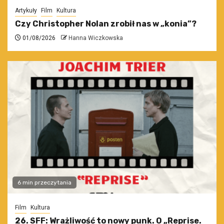
Artykuły
Film
Kultura
Czy Christopher Nolan zrobił nas w „konia”?
01/08/2026
Hanna Wiczkowska
6 min przeczytania
Film
Kultura
26. SFF: Wrażliwość to nowy punk. O „Reprise.