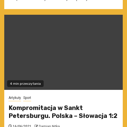
4 min przeczytania
Artykuły
Sport
Kompromitacja w Sankt
Petersburgu. Polska – Słowacja 1:2
16/06/2021
Damian Nitka