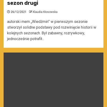
sezon drugi
26/12/2021
Klaudia Kłosowska
autorski mem „Wiedźmin” w pierwszym sezonie
stworzył solidne podstawy pod rozwinięcie historii w
kolejnych sezonach. Był zabawny, rozrywkowy,
jednocześnie potrafił...