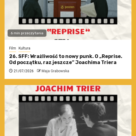
6 min przeczytania
Film
Kultura
26. SFF: Wrażliwość to nowy punk. O „Reprise.
Od początku, raz jeszcze” Joachima Triera
21/07/2026
Maja Grabowska