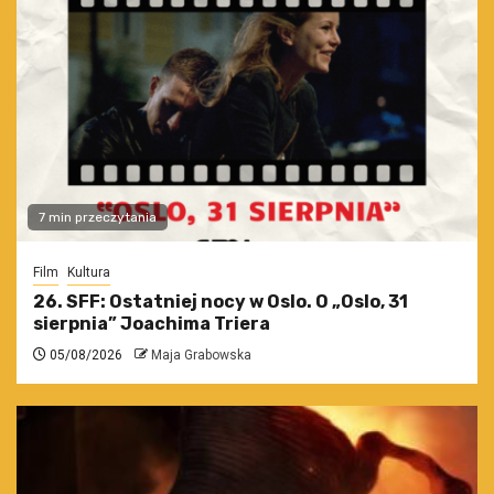
7 min przeczytania
Film
Kultura
26. SFF: Ostatniej nocy w Oslo. O „Oslo, 31
sierpnia” Joachima Triera
05/08/2026
Maja Grabowska