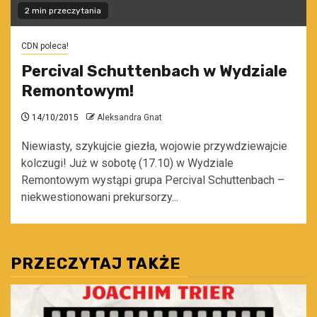
2 min przeczytania
CDN poleca!
Percival Schuttenbach w Wydziale
Remontowym!
14/10/2015
Aleksandra Gnat
Niewiasty, szykujcie giezła, wojowie przywdziewajcie
kolczugi! Już w sobotę (17.10) w Wydziale
Remontowym wystąpi grupa Percival Schuttenbach –
niekwestionowani prekursorzy...
PRZECZYTAJ TAKŻE