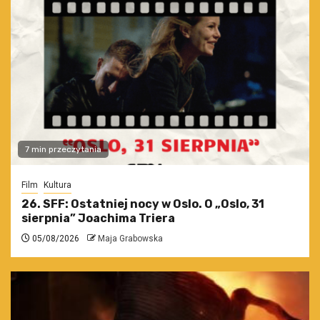
7 min przeczytania
Film
Kultura
26. SFF: Ostatniej nocy w Oslo. O „Oslo, 31
sierpnia” Joachima Triera
05/08/2026
Maja Grabowska