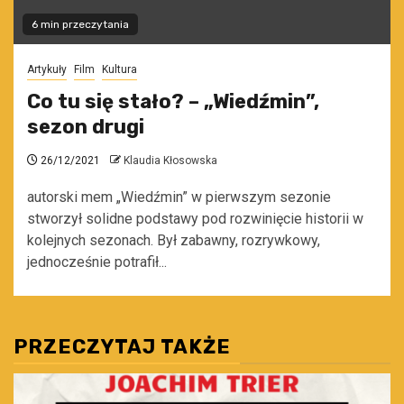
6 min przeczytania
Artykuły
Film
Kultura
Co tu się stało? – „Wiedźmin”,
sezon drugi
26/12/2021
Klaudia Kłosowska
autorski mem „Wiedźmin” w pierwszym sezonie
stworzył solidne podstawy pod rozwinięcie historii w
kolejnych sezonach. Był zabawny, rozrywkowy,
jednocześnie potrafił...
PRZECZYTAJ TAKŻE