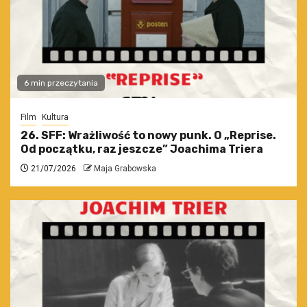
6 min przeczytania
Film
Kultura
26. SFF: Wrażliwość to nowy punk. O „Reprise.
Od początku, raz jeszcze” Joachima Triera
21/07/2026
Maja Grabowska