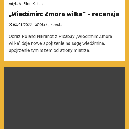
Artykuły
Film
Kultura
„Wiedźmin: Zmora wilka” – recenzja
03/01/2022
Ola Łątkowska
Obraz Roland Nikrandt z Pixabay „Wiedźmin: Zmora
wilka” daje nowe spojrzenie na sagę wiedźmina,
spojrzenie tym razem od strony mistrza...