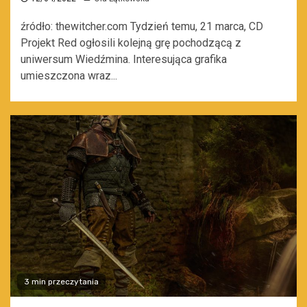
źródło: thewitcher.com Tydzień temu, 21 marca, CD
Projekt Red ogłosili kolejną grę pochodzącą z
uniwersum Wiedźmina. Interesująca grafika
umieszczona wraz...
3 min przeczytania