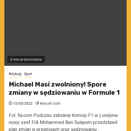
2 min przeczytania
Artykuły
Sport
Michael Masi zwolniony! Spore
zmiany w sędziowaniu w Formule 1
15/03/2022
Marceli Gohr
Fot. fia.com Podczas zebrania Komisji F1 w Londynie
nowy szef FIA Mohammed Ben Sulayem przedstawił
plan zmian w przepisach oraz sędziowaniu...