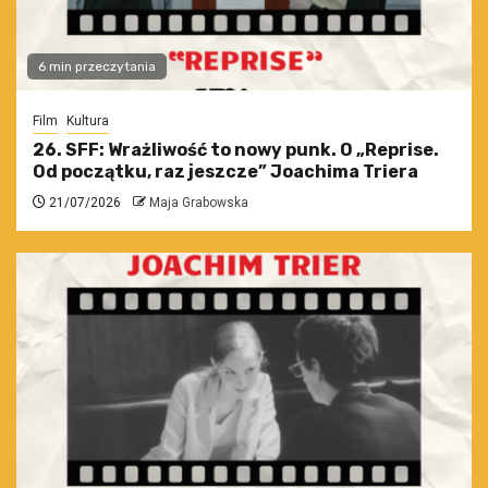
6 min przeczytania
Film
Kultura
26. SFF: Wrażliwość to nowy punk. O „Reprise.
Od początku, raz jeszcze” Joachima Triera
21/07/2026
Maja Grabowska