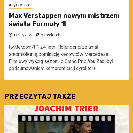
Artykuły
Sport
Max Verstappen nowym mistrzem
świata Formuły 1!
17/12/2021
Marceli Gohr
twitter.com/F1 24-letni Holender przełamał
siedmioletnią dominację kierowców Mercedesa.
Finałowy wyścig sezonu o Grand Prix Abu Zabi był
podsumowaniem kompromitacji dyrektora...
PRZECZYTAJ TAKŻE