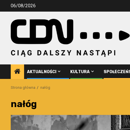
Przejdź
06/08/2026
do
treści
AKTUALNOŚCI
KULTURA
SPOŁECZEŃ
Strona główna
nałóg
nałóg