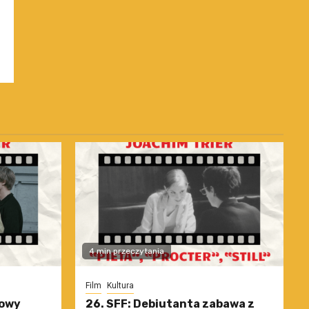
4 min przeczytania
Film
Kultura
nowy
26. SFF: Debiutanta zabawa z