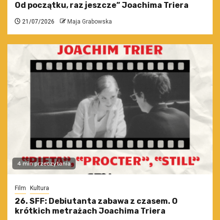
Od początku, raz jeszcze” Joachima Triera
21/07/2026
Maja Grabowska
4 min przeczytania
Film
Kultura
26. SFF: Debiutanta zabawa z czasem. O
krótkich metrażach Joachima Triera