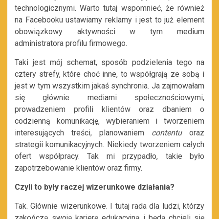
technologicznymi. Warto tutaj wspomnieć, że również
na Facebooku ustawiamy reklamy i jest to już element
obowiązkowy aktywności w tym medium
administratora profilu firmowego.
Taki jest mój schemat, sposób podzielenia tego na
cztery strefy, które choć inne, to współgrają ze sobą i
jest w tym wszystkim jakaś synchronia. Ja zajmowałam
się głównie mediami społecznościowymi,
prowadzeniem profili klientów oraz dbaniem o
codzienną komunikację, wybieraniem i tworzeniem
interesujących treści, planowaniem
contentu
oraz
strategii komunikacyjnych. Niekiedy tworzeniem całych
ofert współpracy. Tak mi przypadło, takie było
zapotrzebowanie klientów oraz firmy.
Czyli to były raczej wizerunkowe działania?
Tak. Głównie wizerunkowe. I tutaj rada dla ludzi, którzy
zakończą swoją karierę edukacyjną i będą chcieli się