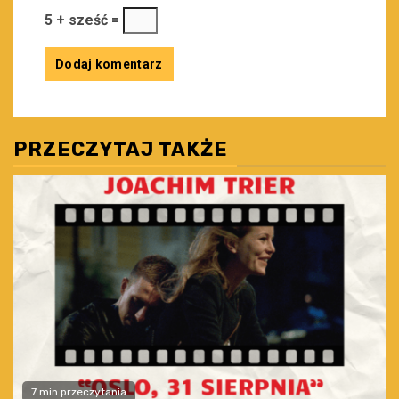
5 + sześć =
PRZECZYTAJ TAKŻE
7 min przeczytania