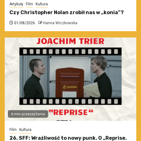
Artykuły
Film
Kultura
Czy Christopher Nolan zrobił nas w „konia”?
01/08/2026
Hanna Wiczkowska
6 min przeczytania
Film
Kultura
26. SFF: Wrażliwość to nowy punk. O „Reprise.