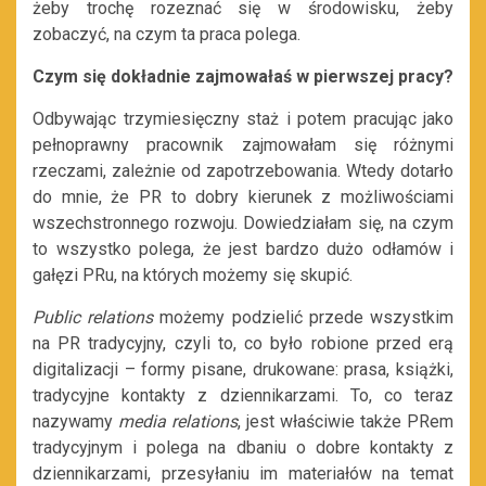
żeby trochę rozeznać się w środowisku, żeby
zobaczyć, na czym ta praca polega.
Czym się dokładnie zajmowałaś w pierwszej pracy?
Odbywając trzymiesięczny staż i potem pracując jako
pełnoprawny pracownik zajmowałam się różnymi
rzeczami, zależnie od zapotrzebowania. Wtedy dotarło
do mnie, że PR to dobry kierunek z możliwościami
wszechstronnego rozwoju. Dowiedziałam się, na czym
to wszystko polega, że jest bardzo dużo odłamów i
gałęzi PRu, na których możemy się skupić.
Public relations
możemy podzielić przede wszystkim
na PR tradycyjny, czyli to, co było robione przed erą
digitalizacji – formy pisane, drukowane: prasa, książki,
tradycyjne kontakty z dziennikarzami. To, co teraz
nazywamy
media relations
, jest właściwie także PRem
tradycyjnym i polega na dbaniu o dobre kontakty z
dziennikarzami, przesyłaniu im materiałów na temat