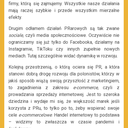
firmy, którą się zajmujemy. Wszystkie nasze działania
mają raczej szybkie i przede wszystkim mierzalne
efekty.
Drugim odłamem działań PRarowych są tak zwane
sociale
, czyli media społecznościowe. Oczywiście nie
ograniczamy się już tylko do Facebooka, działamy na
Instagramie, TikToku czy innych zupełnie nowych
mediach. Tutaj szczególnie widać dynamikę w rozwoju.
Kolejną przestrzenią, o którą ociera się PR, a która
stanowi dobrą drogę rozwoju dla polonistów, którzy w
jakiś sposób wiążą swoją przyszłość z marketingiem,
to zagadnienia z zakresu
e-commerce
, czyli z
prowadzania sprzedaży internetowej. Jest to szeroka
dziedzina i wydaje mi się, że większość marek jeśli
korzysta z PRu, to tylko po to, żeby wspierać swoje
cele
e-commerce’owe
. Handel internetowy to podstawa
– widzimy to zwłaszcza w czasie pandemii i