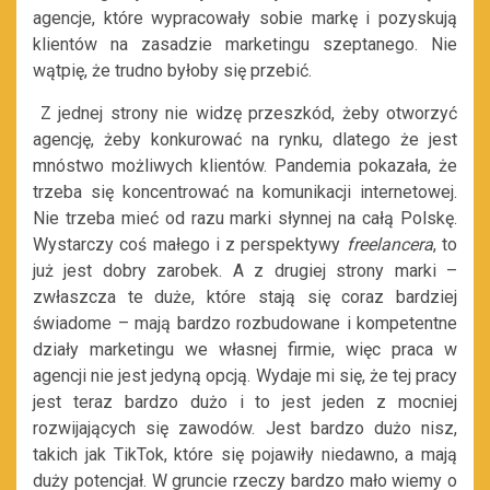
agencje, które wypracowały sobie markę i pozyskują
klientów na zasadzie marketingu szeptanego. Nie
wątpię, że trudno byłoby się przebić.
Z jednej strony nie widzę przeszkód, żeby otworzyć
agencję, żeby konkurować na rynku, dlatego że jest
mnóstwo możliwych klientów. Pandemia pokazała, że
trzeba się koncentrować na komunikacji internetowej.
Nie trzeba mieć od razu marki słynnej na całą Polskę.
Wystarczy coś małego i z perspektywy
freelancera
, to
już jest dobry zarobek. A z drugiej strony marki –
zwłaszcza te duże, które stają się coraz bardziej
świadome – mają bardzo rozbudowane i kompetentne
działy marketingu we własnej firmie, więc praca w
agencji nie jest jedyną opcją. Wydaje mi się, że tej pracy
jest teraz bardzo dużo i to jest jeden z mocniej
rozwijających się zawodów. Jest bardzo dużo nisz,
takich jak TikTok, które się pojawiły niedawno, a mają
duży potencjał. W gruncie rzeczy bardzo mało wiemy o