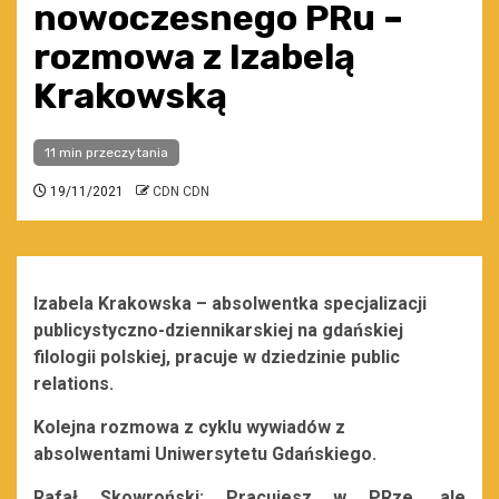
nowoczesnego PRu –
rozmowa z Izabelą
Krakowską
11 min przeczytania
19/11/2021
CDN CDN
Izabela Krakowska – absolwentka specjalizacji
publicystyczno-dziennikarskiej na gdańskiej
filologii polskiej, pracuje w dziedzinie public
relations.
Kolejna rozmowa z cyklu wywiadów z
absolwentami Uniwersytetu Gdańskiego.
Rafał Skowroński: Pracujesz w PRze, ale