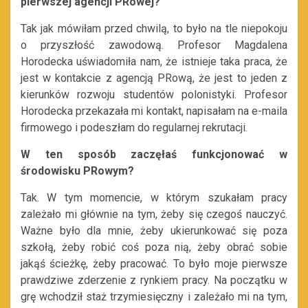
pierwszej agencji PRowej?
Tak jak mówiłam przed chwilą, to było na tle niepokoju
o przyszłość zawodową. Profesor Magdalena
Horodecka uświadomiła nam, że istnieje taka praca, że
jest w kontakcie z agencją PRową, że jest to jeden z
kierunków rozwoju studentów polonistyki. Profesor
Horodecka przekazała mi kontakt, napisałam na e-maila
firmowego i podeszłam do regularnej rekrutacji.
W ten sposób zaczęłaś funkcjonować w
środowisku PRowym?
Tak. W tym momencie, w którym szukałam pracy
zależało mi głównie na tym, żeby się czegoś nauczyć.
Ważne było dla mnie, żeby ukierunkować się poza
szkołą, żeby robić coś poza nią, żeby obrać sobie
jakąś ścieżkę, żeby pracować. To było moje pierwsze
prawdziwe zderzenie z rynkiem pracy. Na początku w
grę wchodził staż trzymiesięczny i zależało mi na tym,