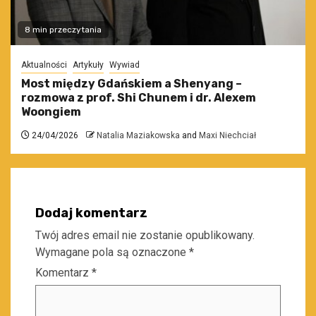
8 min przeczytania
Aktualności
Artykuły
Wywiad
Most między Gdańskiem a Shenyang –
rozmowa z prof. Shi Chunem i dr. Alexem
Woongiem
24/04/2026
Natalia Maziakowska
and
Maxi Niechciał
Dodaj komentarz
Twój adres email nie zostanie opublikowany.
Wymagane pola są oznaczone
*
Komentarz
*