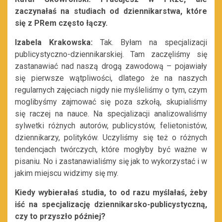
zaczynałaś na studiach od dziennikarstwa, które
się z PRem często łączy.
Izabela Krakowska:
Tak. Byłam na specjalizacji
publicystyczno-dziennikarskiej. Tam zaczęliśmy się
zastanawiać nad naszą drogą zawodową – pojawiały
się pierwsze wątpliwości, dlatego że na naszych
regularnych zajęciach nigdy nie myśleliśmy o tym, czym
moglibyśmy zajmować się poza szkołą, skupialiśmy
się raczej na nauce. Na specjalizacji analizowaliśmy
sylwetki różnych autorów, publicystów, felietonistów,
dziennikarzy, polityków. Uczyliśmy się też o różnych
tendencjach twórczych, które mogłyby być ważne w
pisaniu. No i zastanawialiśmy się jak to wykorzystać i w
jakim miejscu widzimy się my.
Kiedy wybierałaś studia, to od razu myślałaś, żeby
iść na specjalizację dziennikarsko-publicystyczną,
czy to przyszło później?