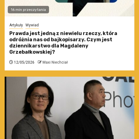
16 min przeczytania
Artykuły
Wywiad
Prawda jest jedną z niewielu rzeczy, która
odróżnia nas od bajkopisarzy. Czym jest
dziennikarstwo dla Magdaleny
Grzebałkowskiej?
12/05/2026
Maxi Niechciał