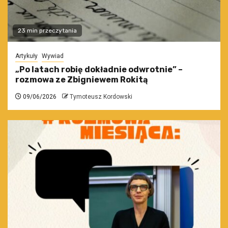
23 min przeczytania
Artykuły
Wywiad
„Po latach robię dokładnie odwrotnie” –
rozmowa ze Zbigniewem Rokitą
09/06/2026
Tymoteusz Kordowski