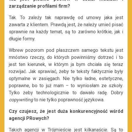
zarządzanie profilami firm?
Tak. To zależy tak naprawdę od umowy jaka jest
zawarta z klientem. Prawdą jest, że należy umieć pisać
sprawnie na każdy temat, są to zarówno krótkie, jak i
długie formy.
Wbrew pozorom pod płaszczem samego tekstu jest
mnóstwo rzeczy, do których powinniśmy dotrzeć i to
jest ten kierunek, w którym ja bym chciała się teraz
rozwijać. Jak sprawiać, żeby te teksty faktycznie były
optymalne w zasięgach. Nie tylko ładne, estetyczne,
poprawne, bo to już mam – to wyniosłam ze szkoły.
Tylko żeby technologicznie to dawało radę. Dobry
copywriting
to nie tylko poprawność językowa.
Czy czujesz, że jest duża konkurencyjność wśród
agencji PRowych?
Takich agencji w Trójmieście jest kilkanaście. Są to