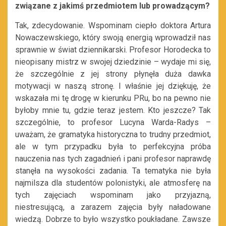
związane z jakimś przedmiotem lub prowadzącym?
Tak, zdecydowanie. Wspominam ciepło doktora Artura
Nowaczewskiego, który swoją energią wprowadził nas
sprawnie w świat dziennikarski. Profesor Horodecka to
nieopisany mistrz w swojej dziedzinie – wydaje mi się,
że szczególnie z jej strony płynęła duża dawka
motywacji w naszą stronę. I właśnie jej dziękuję, że
wskazała mi tę drogę w kierunku PRu, bo na pewno nie
byłoby mnie tu, gdzie teraz jestem. Kto jeszcze? Tak
szczególnie, to profesor Lucyna Warda-Radys –
uważam, że gramatyka historyczna to trudny przedmiot,
ale w tym przypadku była to perfekcyjna próba
nauczenia nas tych zagadnień i pani profesor naprawdę
stanęła na wysokości zadania. Ta tematyka nie była
najmilsza dla studentów polonistyki, ale atmosferę na
tych zajęciach wspominam jako przyjazną,
niestresującą, a zarazem zajęcia były naładowane
wiedzą. Dobrze to było wszystko poukładane. Zawsze