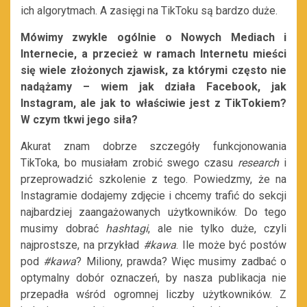
ich algorytmach. A zasięgi na TikToku są bardzo duże.
Mówimy zwykle ogólnie o Nowych Mediach i
Internecie, a przecież w ramach Internetu mieści
się wiele złożonych zjawisk, za którymi często nie
nadążamy – wiem jak działa Facebook, jak
Instagram, ale jak to właściwie jest z TikTokiem?
W czym tkwi jego siła?
Akurat znam dobrze szczegóły funkcjonowania
TikToka, bo musiałam zrobić swego czasu
research
i
przeprowadzić szkolenie z tego. Powiedzmy, że na
Instagramie dodajemy zdjęcie i chcemy trafić do sekcji
najbardziej zaangażowanych użytkowników. Do tego
musimy dobrać
hashtagi
, ale nie tylko duże, czyli
najprostsze, na przykład
#kawa
. Ile może być postów
pod
#kawa
? Miliony, prawda? Więc musimy zadbać o
optymalny dobór oznaczeń, by nasza publikacja nie
przepadła wśród ogromnej liczby użytkowników. Z