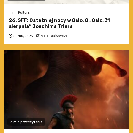
Film
Kultura
26. SFF: Ostatniej nocy w Oslo. O „Oslo, 31
sierpnia” Joachima Triera
05/08/2026
Maja Grabowska
6 min przeczytania