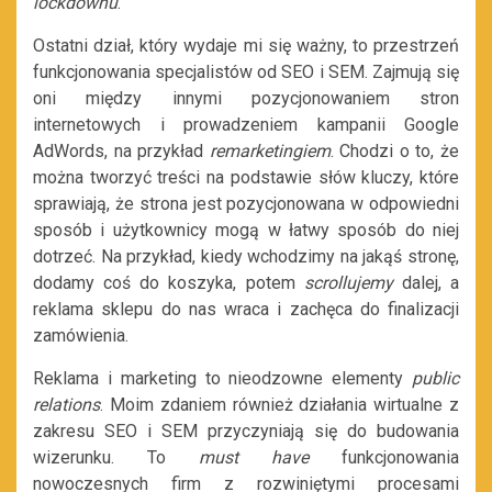
lockdownu
.
Ostatni dział, który wydaje mi się ważny, to przestrzeń
funkcjonowania specjalistów od SEO i SEM. Zajmują się
oni między innymi pozycjonowaniem stron
internetowych i prowadzeniem kampanii Google
AdWords, na przykład
remarketingiem
. Chodzi o to, że
można tworzyć treści na podstawie słów kluczy, które
sprawiają, że strona jest pozycjonowana w odpowiedni
sposób i użytkownicy mogą w łatwy sposób do niej
dotrzeć. Na przykład, kiedy wchodzimy na jakąś stronę,
dodamy coś do koszyka, potem
scrollujemy
dalej, a
reklama sklepu do nas wraca i zachęca do finalizacji
zamówienia.
Reklama i marketing to nieodzowne elementy
public
relations
. Moim zdaniem również działania wirtualne z
zakresu SEO i SEM przyczyniają się do budowania
wizerunku. To
must have
funkcjonowania
nowoczesnych firm z rozwiniętymi procesami