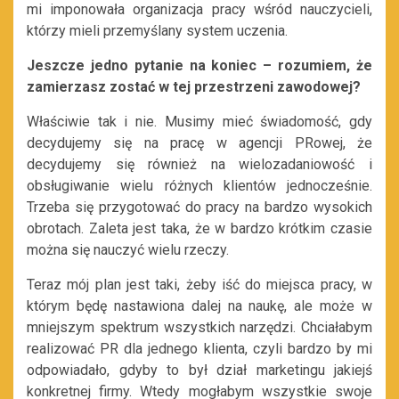
mi imponowała organizacja pracy wśród nauczycieli,
którzy mieli przemyślany system uczenia.
Jeszcze jedno pytanie na koniec – rozumiem, że
zamierzasz zostać w tej przestrzeni zawodowej?
Właściwie tak i nie. Musimy mieć świadomość, gdy
decydujemy się na pracę w agencji PRowej, że
decydujemy się również na wielozadaniowość i
obsługiwanie wielu różnych klientów jednocześnie.
Trzeba się przygotować do pracy na bardzo wysokich
obrotach. Zaleta jest taka, że w bardzo krótkim czasie
można się nauczyć wielu rzeczy.
Teraz mój plan jest taki, żeby iść do miejsca pracy, w
którym będę nastawiona dalej na naukę, ale może w
mniejszym spektrum wszystkich narzędzi. Chciałabym
realizować PR dla jednego klienta, czyli bardzo by mi
odpowiadało, gdyby to był dział marketingu jakiejś
konkretnej firmy. Wtedy mogłabym wszystkie swoje