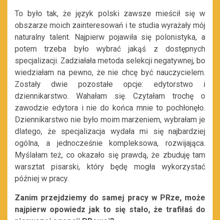
To było tak, że język polski zawsze mieścił się w
obszarze moich zainteresowań i te studia wyrażały mój
naturalny talent. Najpierw pojawiła się polonistyka, a
potem trzeba było wybrać jakąś z dostępnych
specjalizacji. Zadziałała metoda selekcji negatywnej, bo
wiedziałam na pewno, że nie chcę być nauczycielem.
Zostały dwie pozostałe opcje: edytorstwo i
dziennikarstwo. Wahałam się. Czytałam trochę o
zawodzie edytora i nie do końca mnie to pochłonęło.
Dziennikarstwo nie było moim marzeniem, wybrałam je
dlatego, że specjalizacja wydała mi się najbardziej
ogólna, a jednocześnie kompleksowa, rozwijająca.
Myślałam też, co okazało się prawdą, że zbuduję tam
warsztat pisarski, który będę mogła wykorzystać
później w pracy.
Zanim przejdziemy do samej pracy w PRze, może
najpierw opowiedz jak to się stało, że trafiłaś do