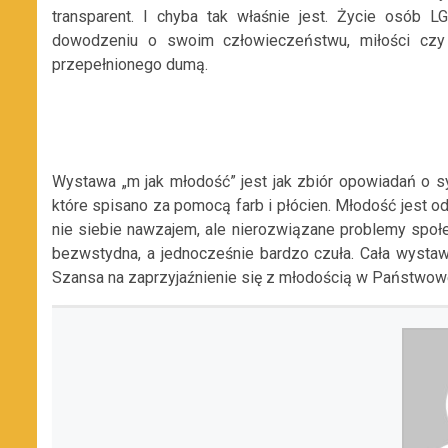
transparent. I chyba tak właśnie jest. Życie osób L
dowodzeniu o swoim człowieczeństwu, miłości czy 
przepełnionego dumą.
Wystawa „m jak młodość” jest jak zbiór opowiadań o 
które spisano za pomocą farb i płócien. Młodość jest od
nie siebie nawzajem, ale nierozwiązane problemy społ
bezwstydna, a jednocześnie bardzo czuła. Cała wystaw
Szansa na zaprzyjaźnienie się z młodością w Państwowej 