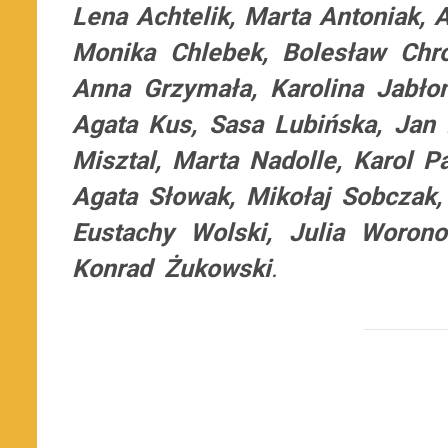
Lena Achtelik, Marta Antoniak,
Monika Chlebek, Bolesław Chro
Anna Grzymała, Karolina Jabłoń
Agata Kus, Sasa Lubińska, Jan
Misztal, Marta Nadolle, Karol Pa
Agata Słowak, Mikołaj Sobczak, 
Eustachy Wolski, Julia Worono
Konrad Żukowski
.