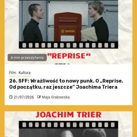
6 min przeczytania
Film
Kultura
26. SFF: Wrażliwość to nowy punk. O „Reprise.
Od początku, raz jeszcze” Joachima Triera
21/07/2026
Maja Grabowska