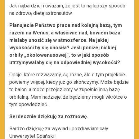
Jak najbardziej i uważam, że jest to najlepszy sposób
na zdrową dietę astronautów.
Planujecie Państwo prace nad kolejną bazą, tym
razem na Wenus, a właściwie nad, bowiem baza
miałaby unosić się w atmosferze. Na jakiej
wysokości by się unosiła? Jeśli poniżej niskiej
orbity „okołowenusowej”, to w jaki sposób
utrzymywałaby się na odpowiedniej wysokości?
Opcje, które rozważamy, są różne, ale o tym projekcie
powiemy więcej, kiedy już go skończymy. Może będzie
to balon, a może przejdziemy w zupełnie inną bazę
orbitalną. Mam nadzieje, że będziemy mogli wkrótce o
tym opowiedzieć.
Serdecznie dziękuję za rozmowę.
Bardzo dziękuję za wywiad i pozdrawiam cały
Uniwersytet Gdański!