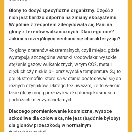
Glony to dosyć specyficzne organizmy. Część z
nich jest bardzo odporna na zmiany ekosystemu.
Wspólnie z zespołem zdecydowała się Pani na
glony z terenów wulkanicznych. Dlaczego one?
Jakimi szczególnymi cechami się charakteryzują?
To glony z terenów ekstremalnych, czyli miejsc, gdzie
występują szczególne warunki środowiska: wysokie
stężenie gazów wulkanicznych, w tym CO2, metali
ciężkich czy niskie pH oraz wysoka temperatura. Są to
poliekstremofile, które są w stanie dostosować się do
różnych czynników. Dlatego też uważam, że to właśnie
takie glony mogą posłużyć w eksploracji kosmosu i
podróżach międzyplanetarnych.
Dlaczego promieniowanie kosmiczne, wysoce
szkodliwe dla człowieka, nie jest (bądź nie byłoby)
dla glonów przeszkodą w normalnym