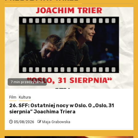
7 min przeczytania
Film
Kultura
26. SFF: Ostatniej nocy w Oslo. O „Oslo, 31
sierpnia” Joachima Triera
05/08/2026
Maja Grabowska