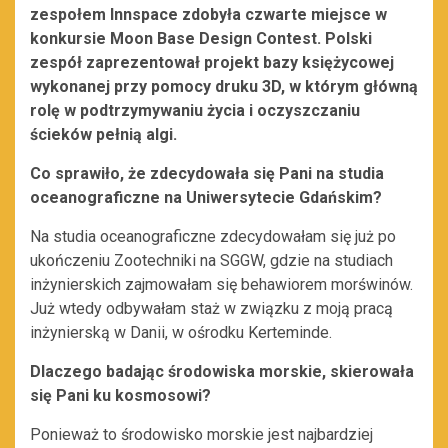
zespołem Innspace zdobyła czwarte miejsce w
konkursie Moon Base Design Contest. Polski
zespół zaprezentował projekt bazy księżycowej
wykonanej przy pomocy druku 3D, w którym główną
rolę w podtrzymywaniu życia i oczyszczaniu
ścieków pełnią algi.
Co sprawiło, że zdecydowała się Pani na studia
oceanograficzne na Uniwersytecie Gdańskim?
Na studia oceanograficzne zdecydowałam się już po
ukończeniu Zootechniki na SGGW, gdzie na studiach
inżynierskich zajmowałam się behawiorem morświnów.
Już wtedy odbywałam staż w związku z moją pracą
inżynierską w Danii, w ośrodku Kerteminde.
Dlaczego badając środowiska morskie, skierowała
się Pani ku kosmosowi?
Ponieważ to środowisko morskie jest najbardziej