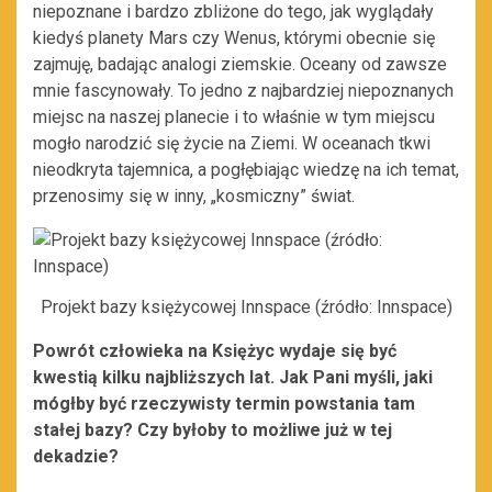
niepoznane i bardzo zbliżone do tego, jak wyglądały
kiedyś planety Mars czy Wenus, którymi obecnie się
zajmuję, badając analogi ziemskie. Oceany od zawsze
mnie fascynowały. To jedno z najbardziej niepoznanych
miejsc na naszej planecie i to właśnie w tym miejscu
mogło narodzić się życie na Ziemi. W oceanach tkwi
nieodkryta tajemnica, a pogłębiając wiedzę na ich temat,
przenosimy się w inny, „kosmiczny” świat.
Projekt bazy księżycowej Innspace (źródło: Innspace)
Powrót człowieka na Księżyc wydaje się być
kwestią kilku najbliższych lat. Jak Pani myśli, jaki
mógłby być rzeczywisty termin powstania tam
stałej bazy? Czy byłoby to możliwe już w tej
dekadzie?