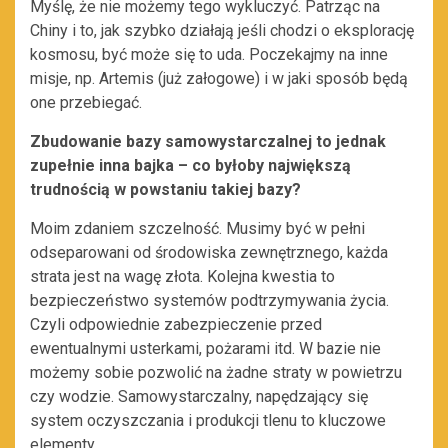
Myślę, że nie możemy tego wykluczyć. Patrząc na
Chiny i to, jak szybko działają jeśli chodzi o eksplorację
kosmosu, być może się to uda. Poczekajmy na inne
misje, np. Artemis (już załogowe) i w jaki sposób będą
one przebiegać.
Zbudowanie bazy samowystarczalnej to jednak
zupełnie inna bajka – co byłoby największą
trudnością w powstaniu takiej bazy?
Moim zdaniem szczelność. Musimy być w pełni
odseparowani od środowiska zewnętrznego, każda
strata jest na wagę złota. Kolejna kwestia to
bezpieczeństwo systemów podtrzymywania życia.
Czyli odpowiednie zabezpieczenie przed
ewentualnymi usterkami, pożarami itd. W bazie nie
możemy sobie pozwolić na żadne straty w powietrzu
czy wodzie. Samowystarczalny, napędzający się
system oczyszczania i produkcji tlenu to kluczowe
elementy.