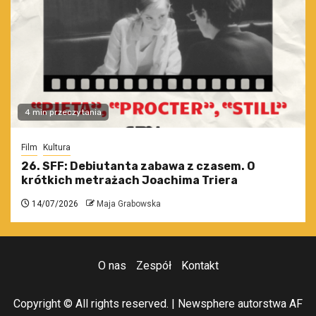
4 min przeczytania
Film
Kultura
26. SFF: Debiutanta zabawa z czasem. O
krótkich metrażach Joachima Triera
14/07/2026
Maja Grabowska
O nas
Zespół
Kontakt
Copyright © All rights reserved.
|
Newsphere
autorstwa AF