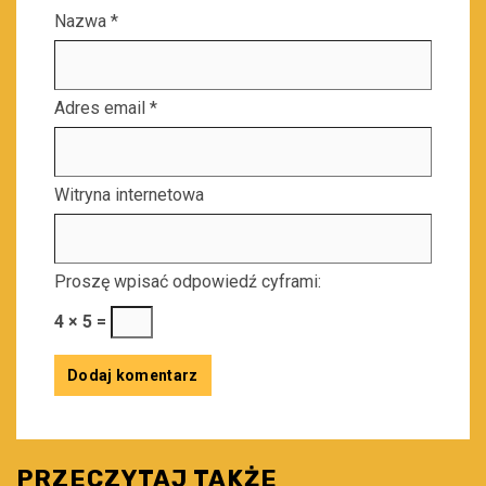
Nazwa
*
Adres email
*
Witryna internetowa
Proszę wpisać odpowiedź cyframi:
4 × 5 =
PRZECZYTAJ TAKŻE