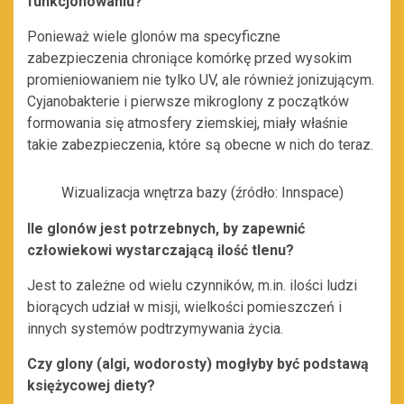
funkcjonowaniu?
Ponieważ wiele glonów ma specyficzne
zabezpieczenia chroniące komórkę przed wysokim
promieniowaniem nie tylko UV, ale również jonizującym.
Cyjanobakterie i pierwsze mikroglony z początków
formowania się atmosfery ziemskiej, miały właśnie
takie zabezpieczenia, które są obecne w nich do teraz.
Wizualizacja wnętrza bazy (źródło: Innspace)
Ile glonów jest potrzebnych, by zapewnić
człowiekowi wystarczającą ilość tlenu?
Jest to zależne od wielu czynników, m.in. ilości ludzi
biorących udział w misji, wielkości pomieszczeń i
innych systemów podtrzymywania życia.
Czy glony (algi, wodorosty) mogłyby być podstawą
księżycowej diety?