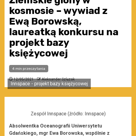
Ziemskie glony w
kosmosie – wywiad z
Ewą Borowską,
laureatką konkursu na
projekt bazy
księżycowej
4 min przeczytania
12/05/2021
Aleksander Szlęzak
Innspace - projekt bazy księżycowej
Zespół Innspace (źródło: Innspace)
Absolwentka Oceanografii Uniwersytetu
Gdańskiego, mgr Ewa Borowska, wspólnie z