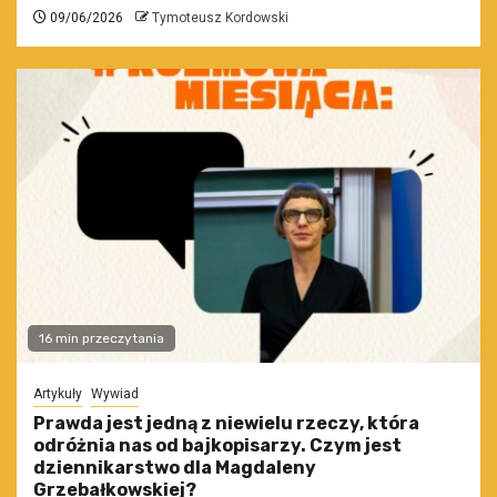
09/06/2026
Tymoteusz Kordowski
16 min przeczytania
Artykuły
Wywiad
Prawda jest jedną z niewielu rzeczy, która
odróżnia nas od bajkopisarzy. Czym jest
dziennikarstwo dla Magdaleny
Grzebałkowskiej?