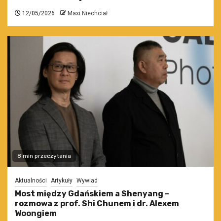
12/05/2026
Maxi Niechciał
8 min przeczytania
Aktualności
Artykuły
Wywiad
Most między Gdańskiem a Shenyang –
rozmowa z prof. Shi Chunem i dr. Alexem
Woongiem