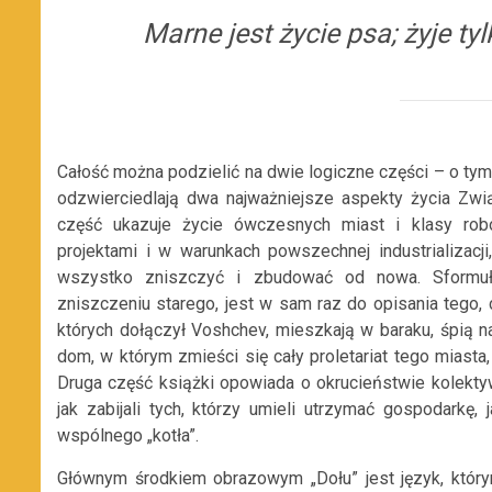
Marne jest życie psa; żyje ty
Całość można podzielić na dwie logiczne części – o tym,
odzwierciedlają dwa najważniejsze aspekty życia Zwi
część ukazuje życie ówczesnych miast i klasy rob
projektami i w warunkach powszechnej industrializacji
wszystko zniszczyć i zbudować od nowa. Sformuł
zniszczeniu starego, jest w sam raz do opisania tego,
których dołączył Voshchev, mieszkają w baraku, śpią 
dom, w którym zmieści się cały proletariat tego mias
Druga część książki opowiada o okrucieństwie kolektyw
jak zabijali tych, którzy umieli utrzymać gospodarkę
wspólnego „kotła”.
Głównym środkiem obrazowym „Dołu” jest język, który