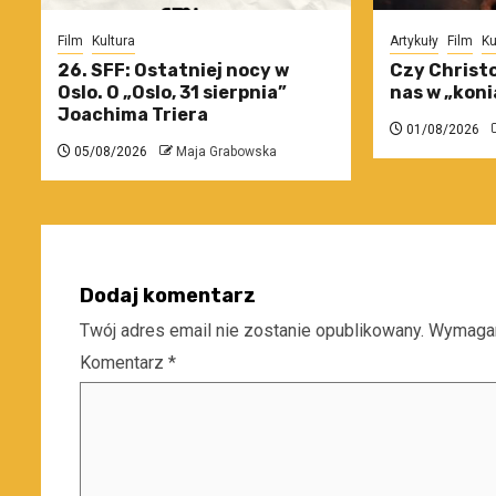
Film
Kultura
Artykuły
Film
Ku
26. SFF: Ostatniej nocy w
Czy Christo
Oslo. O „Oslo, 31 sierpnia”
nas w „koni
Joachima Triera
01/08/2026
05/08/2026
Maja Grabowska
Dodaj komentarz
Twój adres email nie zostanie opublikowany.
Wymagan
Komentarz
*