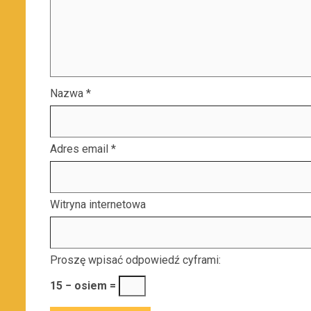
Nazwa
*
Adres email
*
Witryna internetowa
Proszę wpisać odpowiedź cyframi:
15 − osiem =