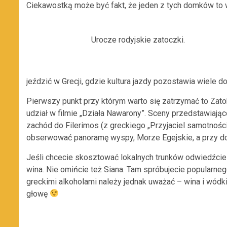
Ciekawostką może być fakt, że jeden z tych domków to 
Urocze rodyjskie zatoczki.
jeździć w Grecji, gdzie kultura jazdy pozostawia wiele 
Pierwszy punkt przy którym warto się zatrzymać to Zatok
udział w filmie „Działa Nawarony”. Sceny przedstawiając
zachód do Filerimos (z greckiego „Przyjaciel samotnośc
obserwować panoramę wyspy, Morze Egejskie, a przy dob
Jeśli chcecie skosztować lokalnych trunków odwiedźcie 
wina. Nie omińcie też Siana. Tam spróbujecie popularneg
greckimi alkoholami należy jednak uważać – wina i wódki
głowę