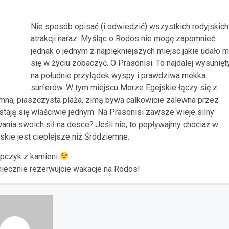
Nie sposób opisać (i odwiedzić) wszystkich rodyjskich
atrakcji naraz. Myśląc o Rodos nie mogę zapomnieć
jednak o jednym z najpiękniejszych miejsc jakie udało m
się w życiu zobaczyć. O Prasonisi. To najdalej wysunięt
na południe przylądek wyspy i prawdziwa mekka
surferów. W tym miejscu Morze Egejskie łączy się z
na, piaszczysta plaża, zimą bywa całkowicie zalewna przez
stają się właściwie jednym. Na Prasonisi zawsze wieje silny
nia swoich sił na desce? Jeśli nie, to popływajmy chociaż w
skie jest cieplejsze niż Śródziemne.
opczyk z kamieni
oniecznie rezerwujcie wakacje na Rodos!