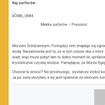
Raj surferów
Mekka surferów – Prasonisi
Morzem Śródziemnym. Pomiędzy nimi znajduje się ogrom
wodę. Niesamowite jest to, że w tym czasie oba z mórz 
wiatr, więc może pobyt tam to dobry moment do spróbowa
krystalicznie czystej wodzie. Pamiętajcie, że Morze Egej
Chcecie tu wrócić? Nic prostszego, wystarczy zrobić k
Ja już swój ułożyłam, a wy jeśli tęsknicie za słońcem, k