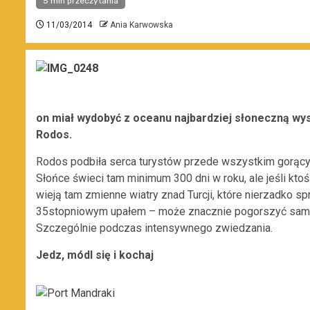
5 min przeczytania
11/03/2014
Ania Karwowska
on miał wydobyć z oceanu najbardziej słoneczną wys
Rodos.
Rodos podbiła serca turystów przede wszystkim gorącym
Słońce świeci tam minimum 300 dni w roku, ale jeśli k
wieją tam zmienne wiatry znad Turcji, które nierzadko s
35stopniowym upałem – może znacznie pogorszyć samop
Szczególnie podczas intensywnego zwiedzania.
Jedz, módl się i kochaj