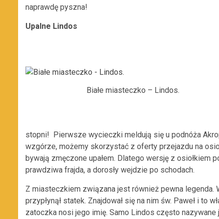
naprawdę pyszna!
Upalne Lindos
Białe miasteczko – Lindos.
stopni! Pierwsze wycieczki meldują się u podnóża Akro
wzgórze, możemy skorzystać z oferty przejazdu na osioł
bywają zmęczone upałem. Dlatego wersję z osiołkiem p
prawdziwa frajda, a dorosły wejdzie po schodach.
Z miasteczkiem związana jest również pewna legenda. We
przypłynął statek. Znajdował się na nim św. Paweł i to 
zatoczka nosi jego imię. Samo Lindos często nazywane 