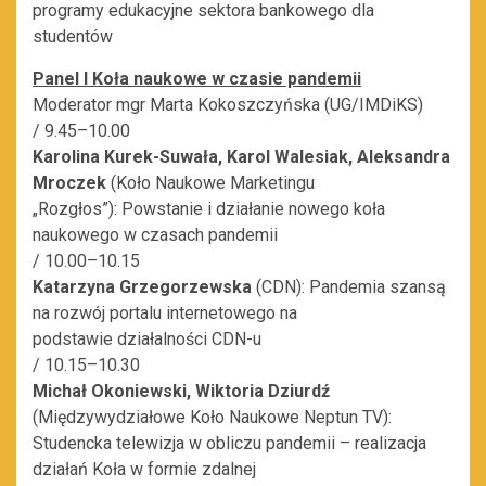
programy edukacyjne sektora bankowego dla
studentów
Panel I Koła naukowe w czasie pandemii
Moderator mgr Marta Kokoszczyńska (UG/IMDiKS)
/ 9.45–10.00
Karolina Kurek-Suwała, Karol Walesiak, Aleksandra
Mroczek
(Koło Naukowe Marketingu
„Rozgłos”): Powstanie i działanie nowego koła
naukowego w czasach pandemii
/ 10.00–10.15
Katarzyna Grzegorzewska
(CDN): Pandemia szansą
na rozwój portalu internetowego na
podstawie działalności CDN-u
/ 10.15–10.30
Michał Okoniewski, Wiktoria Dziurdź
(Międzywydziałowe Koło Naukowe Neptun TV):
Studencka telewizja w obliczu pandemii – realizacja
działań Koła w formie zdalnej