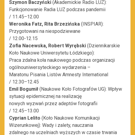
Szymon Baczyński
(Akademickie Radio LUZ):
Funkcjonowanie Radia LUZ podczas pandemii
/ 11.45–12.00
Weronika Fatz, Rita Brzezińska
(INSPIAR):
Przygotowani na niespodziewane
/ 12.00-12.15
Zofia Nacewska, Robert Wyrębski
(Dziennikarskie
Koło Naukowe Uniwersytetu Łódzkiego):
Praca zdalna koła naukowego podczas organizacji
ogólnouniwersyteckiego wydarzenia –
Maratonu Pisania Listów Amnesty International
/ 12.30–12.45
Emil Bogumił
(Naukowe Koło Fotografów UG): Wpływ
sytuacji epidemicznej na realizację
nowych wyzwań przez adeptów fotografii
/ 12.45–13.00
Cyprian Lelito
(Koło Naukowe Komunikacji
Wizerunkowej): Wady i zalety, nauczania
zdalnego na uczelniach wyższych w czasie trwania