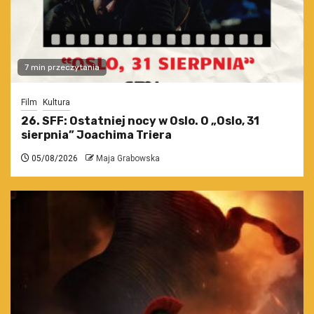
7 min przeczytania
Film
Kultura
26. SFF: Ostatniej nocy w Oslo. O „Oslo, 31
sierpnia” Joachima Triera
05/08/2026
Maja Grabowska