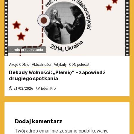
4 min przeczytania
Akcje CDN-u
Aktualności
Artykuły
CDN poleca!
Dekady Wolności: „Plemię” – zapowiedź
drugiego spotkania
21/02/2026
Eden Król
Dodaj komentarz
Twój adres email nie zostanie opublikowany.