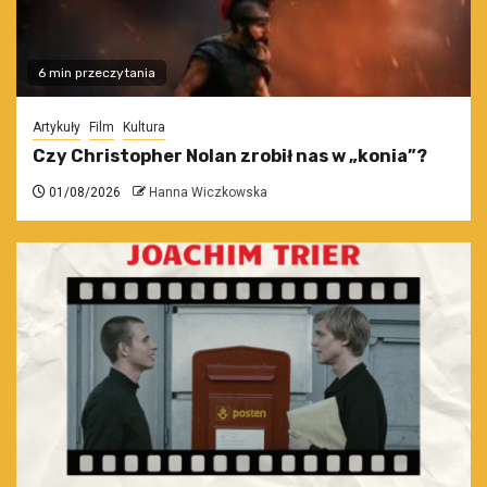
6 min przeczytania
Artykuły
Film
Kultura
Czy Christopher Nolan zrobił nas w „konia”?
01/08/2026
Hanna Wiczkowska