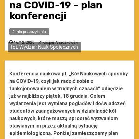
na COVID-19 – plan
konferencji
2 min przeczytania
16/12/2020
Kacper Anaczkowski
fot. Wydział Nauk Społecznych
Konferencja naukowa pt. „Kół Naukowych sposoby
na COVID-19, czyli jak radzić sobie z
funkcjonowaniem w trudnych czasach” odbędzie
już w najbliższy piątek, 18 grudnia. Celem
wydarzenia jest wymiana poglądów i doświadczeń
studentów zaangażowanych w działalność kół
naukowych, które muszą sprostać wyzwaniom
stawianym im przez aktualną sytuację
epidemiologiczną. Poniżej zamieszczamy plan