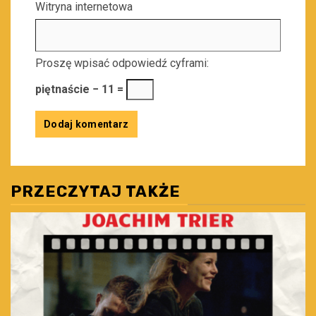
Witryna internetowa
Proszę wpisać odpowiedź cyframi:
piętnaście − 11 =
PRZECZYTAJ TAKŻE