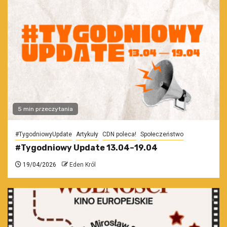
5 min przeczytania
#TygodniowyUpdate
Artykuły
CDN poleca!
Społeczeństwo
#Tygodniowy Update 13.04–19.04
19/04/2026
Eden Król