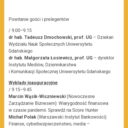
Powitanie gości i prelegentów
/ 9.00–9.15
dr hab. Tadeusz Dmochowski, prof. UG
– Dziekan
Wydziału Nauk Społecznych Uniwersytetu
Gdańskiego
dr hab. Małgorzata Łosiewicz, prof. UG
– dyrektor
Instytutu Mediów, Dziennikarstwa
i Komunikacji Społecznej Uniwersytetu Gdańskiego
Wykłady inauguracyjne
/ 9.15–9.45
Marcin Wąsik-Wiszniewski
(Nowoczesne
Zarządzanie Biznesem): Wiarygodność finansowa
w czasie pandemii. Sprawdź na Score Hunter
Michał Polak
(Warszawski Instytut Bankowości):
Finanse, cyberbezpieczeństwo, media –