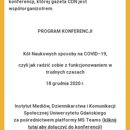
konferencji, której gazeta CDN jest
współorganizotrem.
PROGRAM KONFERENCJI
Kół Naukowych sposoby na COVID–19,
czyli jak radzić sobie z funkcjonowaniem w
trudnych czasach
18 grudnia 2020 r.
Instytut Mediów, Dziennikarstwa i Komunikacji
Społecznej Uniwersytetu Gdańskiego
za pośrednictwem platformy MS Teams
(kliknij
tutaj aby dołączyć do konferencji)