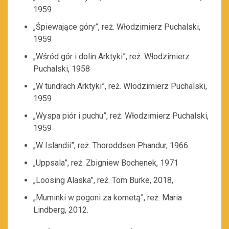
1959
„Śpiewające góry”, reż. Włodzimierz Puchalski,
1959
„Wśród gór i dolin Arktyki”, reż. Włodzimierz
Puchalski, 1958
„W tundrach Arktyki”, reż. Włodzimierz Puchalski,
1959
„Wyspa piór i puchu”, reż. Włodzimierz Puchalski,
1959
„W Islandii”, reż. Thoroddsen Phandur, 1966
„Uppsala”, reż. Zbigniew Bochenek, 1971
„Loosing Alaska”, reż. Tom Burke, 2018,
„Muminki w pogoni za kometą”, reż. Maria
Lindberg, 2012.