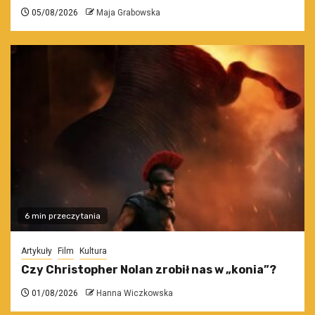
05/08/2026
Maja Grabowska
6 min przeczytania
Artykuły
Film
Kultura
Czy Christopher Nolan zrobił nas w „konia”?
01/08/2026
Hanna Wiczkowska