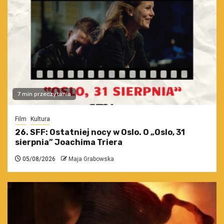
7 min przeczytania
Film
Kultura
26. SFF: Ostatniej nocy w Oslo. O „Oslo, 31
sierpnia” Joachima Triera
05/08/2026
Maja Grabowska