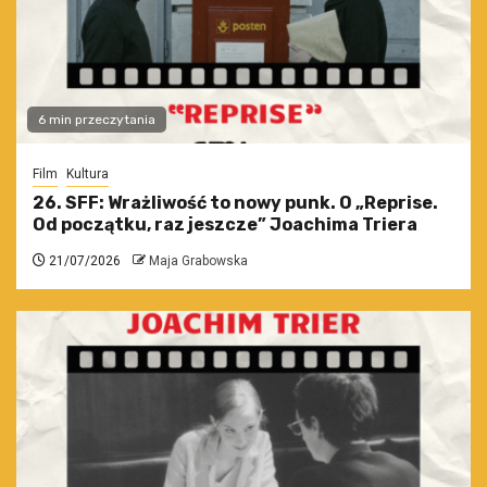
6 min przeczytania
Film
Kultura
26. SFF: Wrażliwość to nowy punk. O „Reprise.
Od początku, raz jeszcze” Joachima Triera
21/07/2026
Maja Grabowska