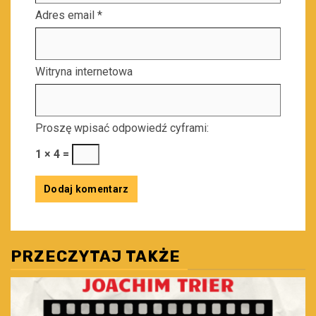
Adres email
*
Witryna internetowa
Proszę wpisać odpowiedź cyframi:
1 × 4 =
PRZECZYTAJ TAKŻE