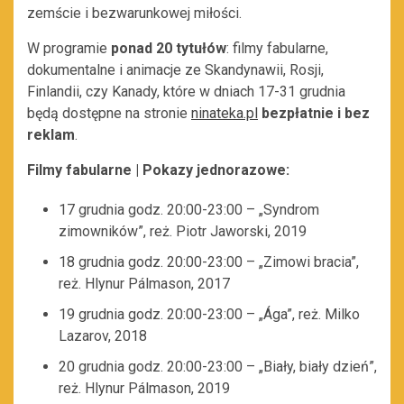
zemście i bezwarunkowej miłości.
W programie
ponad 20 tytułów
: filmy fabularne,
dokumentalne i animacje ze Skandynawii, Rosji,
Finlandii, czy Kanady, które w dniach 17-31 grudnia
będą dostępne na stronie
ninateka.pl
bezpłatnie i bez
reklam
.
Filmy fabularne | Pokazy jednorazowe:
17 grudnia godz. 20:00-23:00 – „Syndrom
zimowników”, reż. Piotr Jaworski, 2019
18 grudnia godz. 20:00-23:00 – „Zimowi bracia”,
reż. Hlynur Pálmason, 2017
19 grudnia godz. 20:00-23:00 – „Ága”, reż. Milko
Lazarov, 2018
20 grudnia godz. 20:00-23:00 – „Biały, biały dzień”,
reż. Hlynur Pálmason, 2019