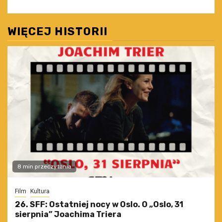
WIĘCEJ HISTORII
8 min przeczytania
Film
Kultura
26. SFF: Ostatniej nocy w Oslo. O „Oslo, 31
sierpnia” Joachima Triera