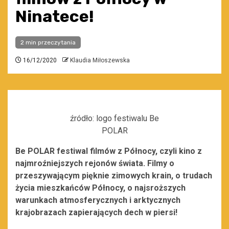
Ninatece!
2 min przeczytania
16/12/2020
Klaudia Miłoszewska
źródło: logo festiwalu Be
POLAR
Be POLAR festiwal filmów z Północy, czyli kino z
najmroźniejszych rejonów świata. Filmy o
przeszywającym pięknie zimowych krain, o trudach
życia mieszkańców Północy, o najsroższych
warunkach atmosferycznych i arktycznych
krajobrazach zapierających dech w piersi!