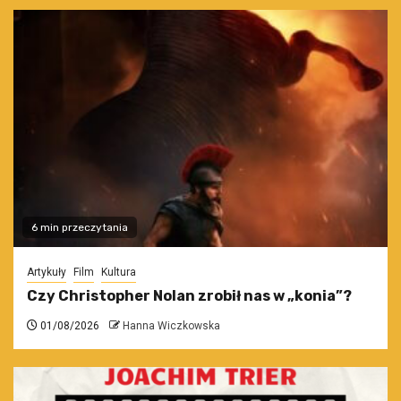
6 min przeczytania
Artykuły
Film
Kultura
Czy Christopher Nolan zrobił nas w „konia”?
01/08/2026
Hanna Wiczkowska