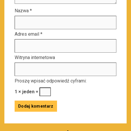
Nazwa
*
Adres email
*
Witryna internetowa
Proszę wpisać odpowiedź cyframi:
1 × jeden =