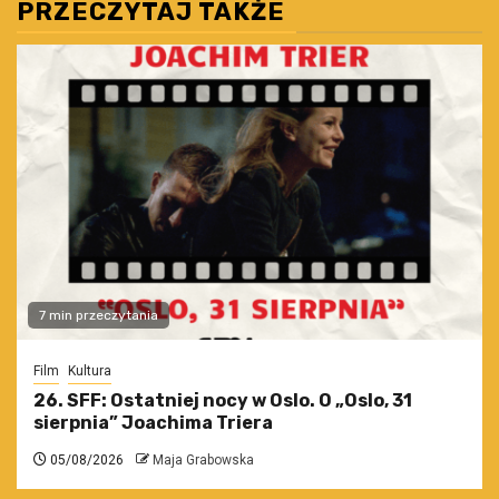
PRZECZYTAJ TAKŻE
7 min przeczytania
Film
Kultura
26. SFF: Ostatniej nocy w Oslo. O „Oslo, 31
sierpnia” Joachima Triera
05/08/2026
Maja Grabowska