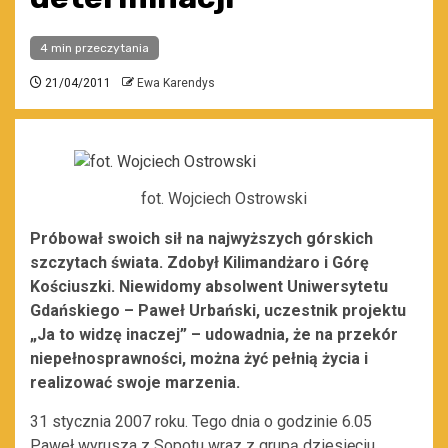
4 min przeczytania
21/04/2011
Ewa Karendys
fot. Wojciech Ostrowski
Próbował swoich sił na najwyższych górskich
szczytach świata. Zdobył Kilimandżaro i Górę
Kościuszki. Niewidomy absolwent Uniwersytetu
Gdańskiego – Paweł Urbański, uczestnik projektu
„Ja to widzę inaczej” – udowadnia, że na przekór
niepełnosprawności, można żyć pełnią życia i
realizować swoje marzenia.
31 stycznia 2007 roku. Tego dnia o godzinie 6.05
Paweł wyrusza z Sopotu wraz z grupą dziesięciu