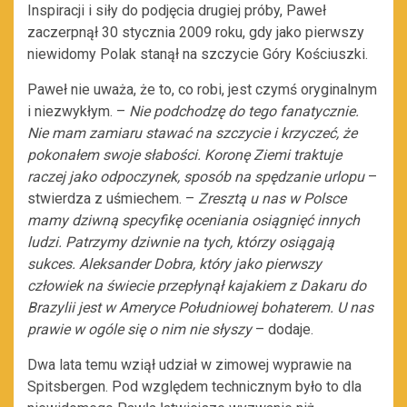
Inspiracji i siły do podjęcia drugiej próby, Paweł
zaczerpnął 30 stycznia 2009 roku, gdy jako pierwszy
niewidomy Polak stanął na szczycie Góry Kościuszki.
Paweł nie uważa, że to, co robi, jest czymś oryginalnym
i niezwykłym. –
Nie podchodzę do tego fanatycznie.
Nie mam zamiaru stawać na szczycie i krzyczeć, że
pokonałem swoje słabości. Koronę Ziemi traktuje
raczej jako odpoczynek, sposób na spędzanie urlopu
–
stwierdza z uśmiechem. –
Zresztą u nas w Polsce
mamy dziwną specyfikę oceniania osiągnięć innych
ludzi. Patrzymy dziwnie na tych, którzy osiągają
sukces. Aleksander Dobra, który jako pierwszy
człowiek na świecie przepłynął kajakiem z Dakaru do
Brazylii jest w Ameryce Południowej bohaterem. U nas
prawie w ogóle się o nim nie słyszy
– dodaje.
Dwa lata temu wziął udział w zimowej wyprawie na
Spitsbergen. Pod względem technicznym było to dla