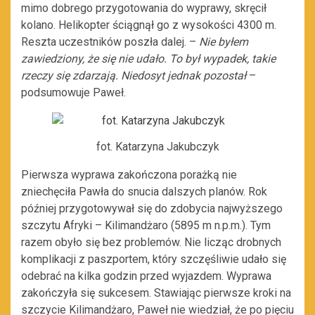
mimo dobrego przygotowania do wyprawy, skręcił
kolano. Helikopter ściągnął go z wysokości 4300 m.
Reszta uczestników poszła dalej. –
Nie byłem
zawiedziony, że się nie udało. To był wypadek, takie
rzeczy się zdarzają. Niedosyt jednak pozostał
–
podsumowuje Paweł.
fot. Katarzyna Jakubczyk
Pierwsza wyprawa zakończona porażką nie
zniechęciła Pawła do snucia dalszych planów. Rok
później przygotowywał się do zdobycia najwyższego
szczytu Afryki – Kilimandżaro (5895 m n.p.m.). Tym
razem obyło się bez problemów. Nie licząc drobnych
komplikacji z paszportem, który szczęśliwie udało się
odebrać na kilka godzin przed wyjazdem. Wyprawa
zakończyła się sukcesem. Stawiając pierwsze kroki na
szczycie Kilimandżaro, Paweł nie wiedział, że po pięciu