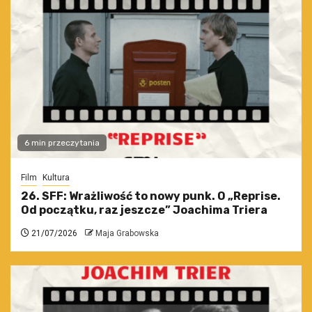
6 min przeczytania
Film
Kultura
26. SFF: Wrażliwość to nowy punk. O „Reprise.
Od początku, raz jeszcze” Joachima Triera
21/07/2026
Maja Grabowska