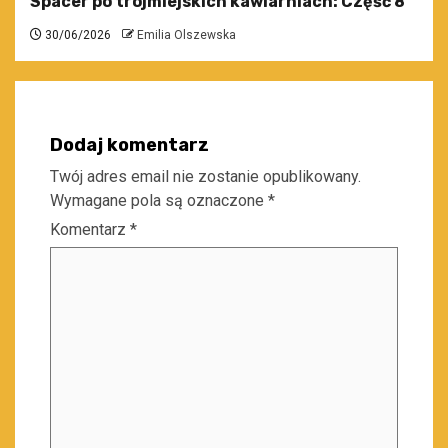
Spacer po trójmiejskich kawiarniach: Część 8
30/06/2026
Emilia Olszewska
Dodaj komentarz
Twój adres email nie zostanie opublikowany.
Wymagane pola są oznaczone
*
Komentarz
*