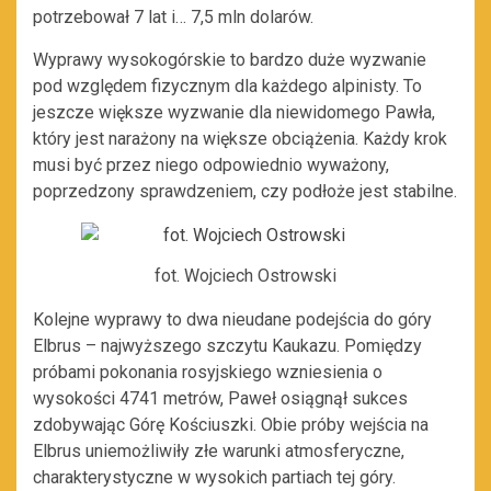
potrzebował 7 lat i… 7,5 mln dolarów.
Wyprawy wysokogórskie to bardzo duże wyzwanie
pod względem fizycznym dla każdego alpinisty. To
jeszcze większe wyzwanie dla niewidomego Pawła,
który jest narażony na większe obciążenia. Każdy krok
musi być przez niego odpowiednio wyważony,
poprzedzony sprawdzeniem, czy podłoże jest stabilne.
fot. Wojciech Ostrowski
Kolejne wyprawy to dwa nieudane podejścia do góry
Elbrus – najwyższego szczytu Kaukazu. Pomiędzy
próbami pokonania rosyjskiego wzniesienia o
wysokości 4741 metrów, Paweł osiągnął sukces
zdobywając Górę Kościuszki. Obie próby wejścia na
Elbrus uniemożliwiły złe warunki atmosferyczne,
charakterystyczne w wysokich partiach tej góry.