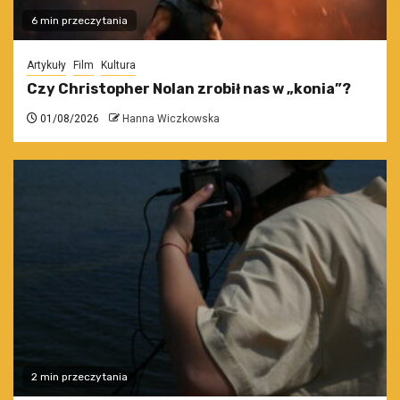
6 min przeczytania
Artykuły
Film
Kultura
Czy Christopher Nolan zrobił nas w „konia”?
01/08/2026
Hanna Wiczkowska
2 min przeczytania