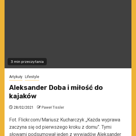
3 min przeczytania
Artykuły
Lifestyle
Aleksander Doba i miłość do
kajaków
28/02/2021
Paweł Tissler
Fot. Flickr.com/Mariusz Kucharczyk „Każda wyprawa
zaczyna się od pierwszego kroku z domu”. Tymi
słowami podsumował jeden z wywiadów Aleksander