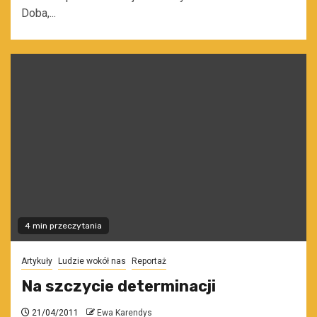
Doba,...
4 min przeczytania
Artykuły
Ludzie wokół nas
Reportaż
Na szczycie determinacji
21/04/2011
Ewa Karendys