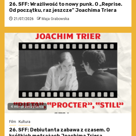
26. SFF: Wrażliwość to nowy punk. O „Reprise.
Od początku, raz jeszcze” Joachima Triera
21/07/2026
Maja Grabowska
4 min przeczytania
Film
Kultura
26. SFF: Debiutanta zabawa z czasem. O
krótkich metrażach Joachima Triera