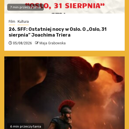
7 min przeczytania
Film
Kultura
26. SFF: Ostatniej nocy w Oslo. O „Oslo, 31
sierpnia” Joachima Triera
05/08/2026
Maja Grabowska
6 min przeczytania