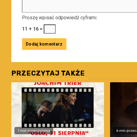
Proszę wpisać odpowiedź cyframi:
11 + 16 =
PRZECZYTAJ TAKŻE
7 min przeczytania
6 min przec