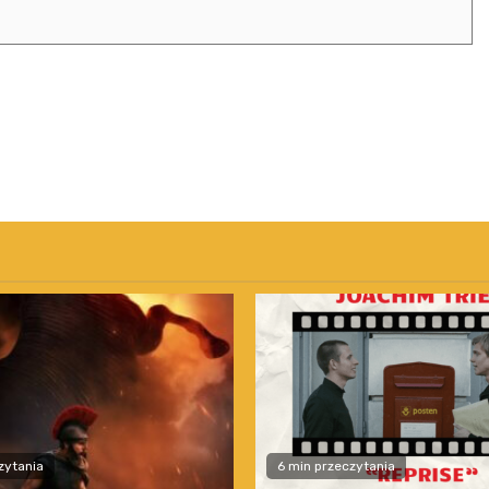
zytania
6 min przeczytania