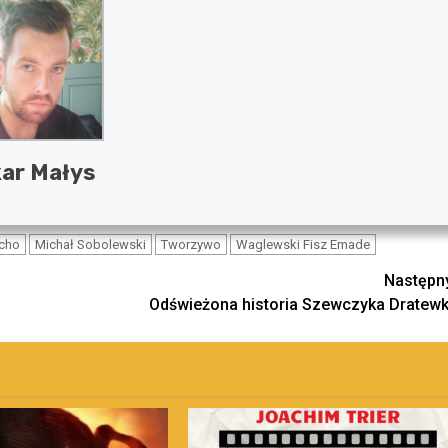
ar Małys
cho
Michał Sobolewski
Tworzywo
Waglewski Fisz Emade
Następn
Odświeżona historia Szewczyka Dratewk