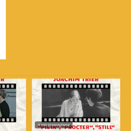
4 min przeczytania