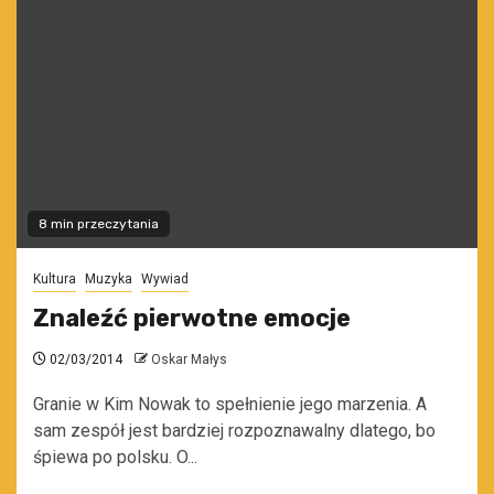
8 min przeczytania
Kultura
Muzyka
Wywiad
Znaleźć pierwotne emocje
02/03/2014
Oskar Małys
Granie w Kim Nowak to spełnienie jego marzenia. A
sam zespół jest bardziej rozpoznawalny dlatego, bo
śpiewa po polsku. O...