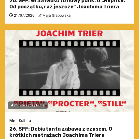
26. SFF: Wrażliwość to nowy punk. O „Reprise.
Od początku, raz jeszcze” Joachima Triera
21/07/2026
Maja Grabowska
4 min przeczytania
Film
Kultura
26. SFF: Debiutanta zabawa z czasem. O
krótkich metrażach Joachima Triera