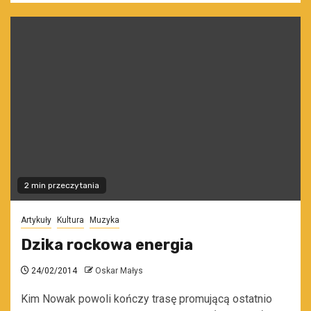
2 min przeczytania
Artykuły
Kultura
Muzyka
Dzika rockowa energia
24/02/2014
Oskar Małys
Kim Nowak powoli kończy trasę promującą ostatnio