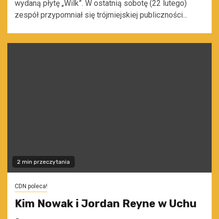
wydaną płytę „Wilk”. W ostatnią sobotę (22 lutego)
zespół przypomniał się trójmiejskiej publiczności...
2 min przeczytania
CDN poleca!
Kim Nowak i Jordan Reyne w Uchu