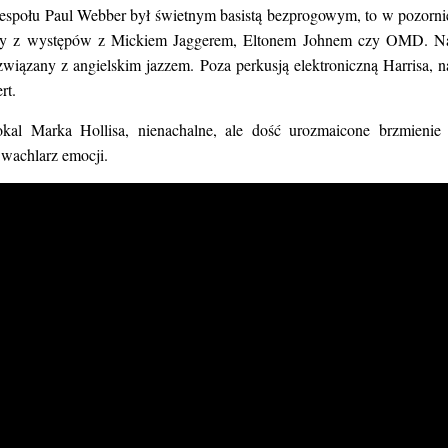
 zespołu Paul Webber był świetnym basistą bezprogowym, to w pozorni
znany z występów z Mickiem Jaggerem, Eltonem Johnem czy OMD. N
iązany z angielskim jazzem. Poza perkusją elektroniczną Harrisa, n
rt.
kal Marka Hollisa, nienachalne, ale dość urozmaicone brzmienie 
 wachlarz emocji.