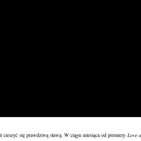
i cieszyć się prawdziwą sławą. W ciągu miesiąca od premiery
Love a