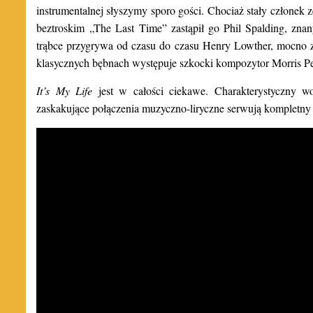
instrumentalnej słyszymy sporo gości. Chociaż stały członek
beztroskim „The Last Time” zastąpił go Phil Spalding, 
trąbce przygrywa od czasu do czasu Henry Lowther, mocno zw
klasycznych bębnach występuje szkocki kompozytor Morris Pe
It’s My Life
jest w całości ciekawe. Charakterystyczny wo
zaskakujące połączenia muzyczno-liryczne serwują kompletny