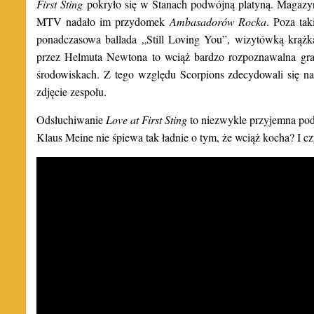
First Sting
pokryło się w Stanach podwójną platyną. Magazy
MTV nadało im przydomek
Ambasadorów Rocka
. Poza ta
ponadczasowa ballada „Still Loving You”, wizytówką krążka
przez Helmuta Newtona to wciąż bardzo rozpoznawalna graf
środowiskach. Z tego względu Scorpions zdecydowali się na
zdjęcie zespołu.
Odsłuchiwanie
Love at First Sting
to niezwykle przyjemna podr
Klaus Meine nie śpiewa tak ładnie o tym, że wciąż kocha? I cz