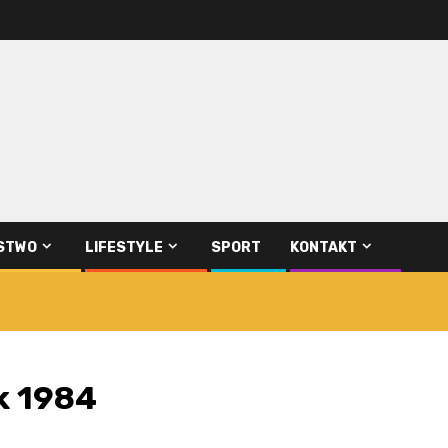
STWO
LIFESTYLE
SPORT
KONTAKT
k 1984