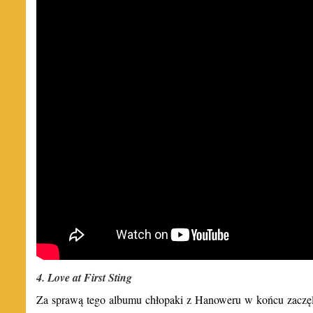
4. Love at First Sting
Za sprawą tego albumu chłopaki z Hanoweru w końcu zaczęl